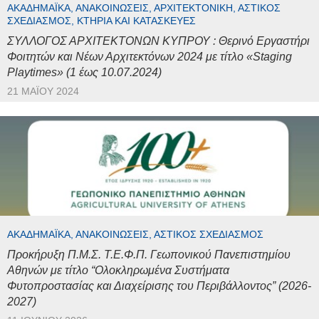
ΑΚΑΔΗΜΑΪΚΆ, ΑΝΑΚΟΙΝΏΣΕΙΣ, ΑΡΧΙΤΕΚΤΟΝΙΚΉ, ΑΣΤΙΚΌΣ
ΣΧΕΔΙΑΣΜΌΣ, ΚΤΉΡΙΑ ΚΑΙ ΚΑΤΑΣΚΕΥΈΣ
ΣΥΛΛΟΓΟΣ ΑΡΧΙΤΕΚΤΟΝΩΝ ΚΥΠΡΟΥ : Θερινό Εργαστήρι
Φοιτητών και Νέων Αρχιτεκτόνων 2024 με τίτλο «Staging
Playtimes» (1 έως 10.07.2024)
21 ΜΑΪ́ΟΥ 2024
ΑΚΑΔΗΜΑΪΚΆ, ΑΝΑΚΟΙΝΏΣΕΙΣ, ΑΣΤΙΚΌΣ ΣΧΕΔΙΑΣΜΌΣ
Προκήρυξη Π.Μ.Σ. Τ.Ε.Φ.Π. Γεωπονικού Πανεπιστημίου
Αθηνών με τίτλο “Ολοκληρωμένα Συστήματα
Φυτοπροστασίας και Διαχείρισης του Περιβάλλοντος” (2026-
2027)