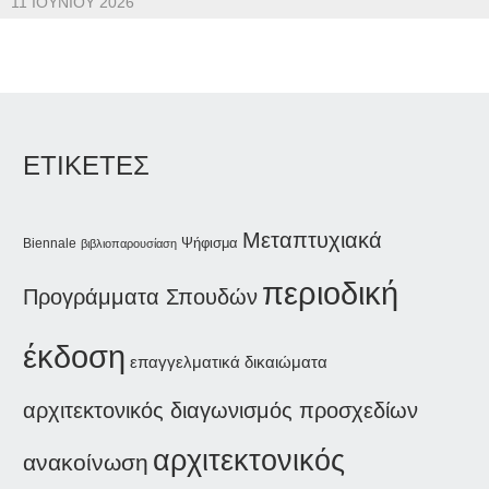
11 ΙΟΥΝΊΟΥ 2026
ΕΤΙΚΕΤΕΣ
Μεταπτυχιακά
Ψήφισμα
Biennale
βιβλιοπαρουσίαση
περιοδική
Προγράμματα Σπουδών
έκδοση
επαγγελματικά δικαιώματα
αρχιτεκτονικός διαγωνισμός προσχεδίων
αρχιτεκτονικός
ανακοίνωση