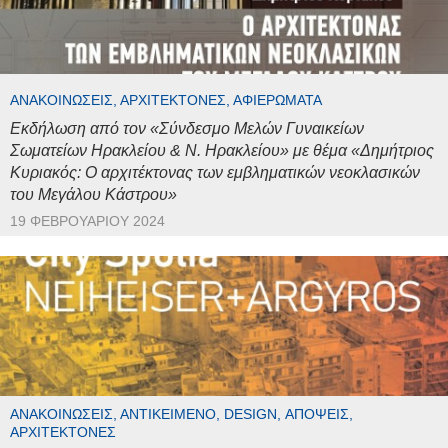
ΑΝΑΚΟΙΝΏΣΕΙΣ, ΑΡΧΙΤΈΚΤΟΝΕΣ, ΑΦΙΕΡΏΜΑΤΑ
Εκδήλωση από τον «Σύνδεσμο Μελών Γυναικείων
Σωματείων Ηρακλείου & Ν. Ηρακλείου» με θέμα «Δημήτριος
Κυριακός: Ο αρχιτέκτονας των εμβληματικών νεοκλασικών
του Μεγάλου Κάστρου»
19 ΦΕΒΡΟΥΑΡΊΟΥ 2024
ΑΝΑΚΟΙΝΏΣΕΙΣ, ΑΝΤΙΚΕΊΜΕΝΟ, DESIGN, ΑΠΌΨΕΙΣ,
ΑΡΧΙΤΈΚΤΟΝΕΣ