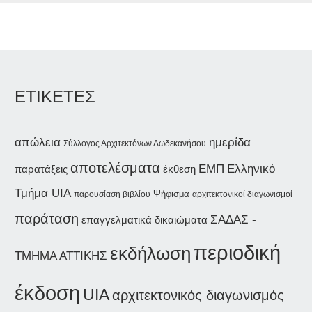
ΕΤΙΚΕΤΕΣ
ημερίδα
απώλεια
Σύλλογος Αρχιτεκτόνων Δωδεκανήσου
αποτελέσματα
ΕΜΠ
Ελληνικό
παρατάξεις
έκθεση
Τμήμα UIA
Ψήφισμα
παρουσίαση βιβλίου
αρχιτεκτονικοί διαγωνισμοί
παράταση
ΣΑΔΑΣ -
επαγγελματικά δικαιώματα
περιοδική
εκδήλωση
ΤΜΗΜΑ ΑΤΤΙΚΗΣ
έκδοση
UIA
αρχιτεκτονικός διαγωνισμός