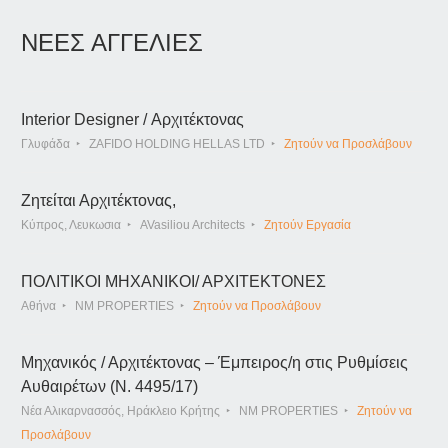
ΝΕΕΣ ΑΓΓΕΛΙΕΣ
Interior Designer / Αρχιτέκτονας
Γλυφάδα
ZAFIDO HOLDING HELLAS LTD
Ζητούν να Προσλάβουν
Ζητείται Αρχιτέκτονας,
Κύπρος, Λευκωσια
AVasiliou Architects
Ζητούν Εργασία
ΠΟΛΙΤΙΚΟΙ ΜΗΧΑΝΙΚΟΙ/ ΑΡΧΙΤΕΚΤΟΝΕΣ
Αθήνα
NM PROPERTIES
Ζητούν να Προσλάβουν
Μηχανικός / Αρχιτέκτονας – Έμπειρος/η στις Ρυθμίσεις
Αυθαιρέτων (Ν. 4495/17)
Νέα Αλικαρνασσός, Ηράκλειο Κρήτης
NM PROPERTIES
Ζητούν να
Προσλάβουν