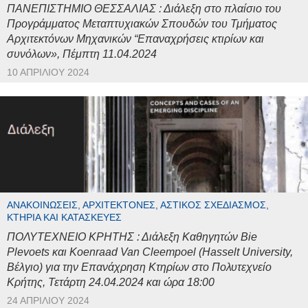
ΠΑΝΕΠΙΣΤΗΜΙΟ ΘΕΣΣΑΛΙΑΣ : Διάλεξη στο πλαίσιο του
Προγράμματος Μεταπτυχιακών Σπουδών του Τμήματος
Αρχιτεκτόνων Μηχανικών “Επαναχρήσεις κτιρίων και
συνόλων», Πέμπτη 11.04.2024
10 ΑΠΡΙΛΊΟΥ 2024
ΑΝΑΚΟΙΝΏΣΕΙΣ, ΑΡΧΙΤΈΚΤΟΝΕΣ, ΑΣΤΙΚΌΣ ΣΧΕΔΙΑΣΜΌΣ,
ΚΤΉΡΙΑ ΚΑΙ ΚΑΤΑΣΚΕΥΈΣ
ΠΟΛΥΤΕΧΝΕΙΟ ΚΡΗΤΗΣ : Διάλεξη Καθηγητών Bie
Plevoets και Koenraad Van Cleempoel (Hasselt University,
Βέλγιο) για την Επανάχρηση Κτηρίων στο Πολυτεχνείο
Κρήτης, Τετάρτη 24.04.2024 και ώρα 18:00
24 ΑΠΡΙΛΊΟΥ 2024