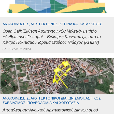
ΑΝΑΚΟΙΝΏΣΕΙΣ, ΑΡΧΙΤΈΚΤΟΝΕΣ, ΚΤΉΡΙΑ ΚΑΙ ΚΑΤΑΣΚΕΥΈΣ
Open Call: Έκθεση Αρχιτεκτονικών Μελετών με τίτλο
«Ανθρώπινοι Οικισμοί – Βιώσιμες Κοινότητες», από το
Κέντρο Πολιτισμού Ίδρυμα Σταύρος Νιάρχος (ΚΠΙΣΝ)
04 ΙΟΥΛΊΟΥ 2024
ΑΝΑΚΟΙΝΏΣΕΙΣ, ΑΡΧΙΤΕΚΤΟΝΙΚΟΊ ΔΙΑΓΩΝΙΣΜΟΊ, ΑΣΤΙΚΌΣ
ΣΧΕΔΙΑΣΜΌΣ, ΠΟΛΕΟΔΟΜΊΑ ΚΑΙ ΧΩΡΟΤΑΞΊΑ
Αποτελέσματα Ανοικτού Αρχιτεκτονικού Διαγωνισμού