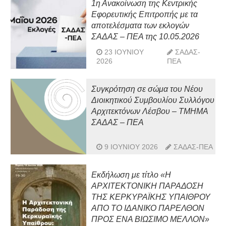
1η Ανακοίνωση της Κεντρικής
Εφορευτικής Επιτροπής με τα
αποτελέσματα των εκλογών
ΣΑΔΑΣ – ΠΕΑ της 10.05.2026
23 ΙΟΥΝΊΟΥ
ΣΑΔΑΣ-
2026
ΠΕΑ
Συγκρότηση σε σώμα του Νέου
Διοικητικού Συμβουλίου Συλλόγου
Αρχιτεκτόνων Λέσβου – ΤΜΗΜΑ
ΣΑΔΑΣ – ΠΕΑ
9 ΙΟΥΝΊΟΥ 2026
ΣΑΔΑΣ-ΠΕΑ
Εκδήλωση με τίτλο «Η
ΑΡΧΙΤΕΚΤΟΝΙΚΗ ΠΑΡΑΔΟΣΗ
ΤΗΣ ΚΕΡΚΥΡΑΪΚΗΣ ΥΠΑΙΘΡΟΥ
ΑΠΟ ΤΟ ΙΔΑΝΙΚΟ ΠΑΡΕΛΘΟΝ
ΠΡΟΣ ΕΝΑ ΒΙΩΣΙΜΟ ΜΕΛΛΟΝ»