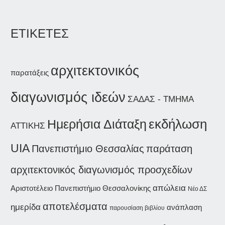
ΕΤΙΚΕΤΕΣ
αρχιτεκτονικός
παρατάξεις
διαγωνισμός ιδεών
ΣΑΔΑΣ - ΤΜΗΜΑ
εκδήλωση
Ημερήσια Διάταξη
ΑΤΤΙΚΗΣ
UIA
παράταση
Πανεπιστήμιο Θεσσαλίας
αρχιτεκτονικός διαγωνισμός προσχεδίων
απώλεια
Αριστοτέλειο Πανεπιστήμιο Θεσσαλονίκης
Νέο ΔΣ
αποτελέσματα
ημερίδα
ανάπλαση
παρουσίαση βιβλίου