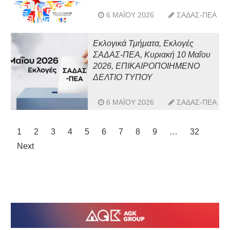
6 ΜΑΪ́ΟΥ 2026
ΣΑΔΑΣ-ΠΕΑ
Εκλογικά Τμήματα, Εκλογές
ΣΑΔΑΣ-ΠΕΑ, Κυριακή 10 Μαΐου
2026, ΕΠΙΚΑΙΡΟΠΟΙΗΜΕΝΟ
ΔΕΛΤΙΟ ΤΥΠΟΥ
6 ΜΑΪ́ΟΥ 2026
ΣΑΔΑΣ-ΠΕΑ
1
2
3
4
5
6
7
8
9
…
32
Next