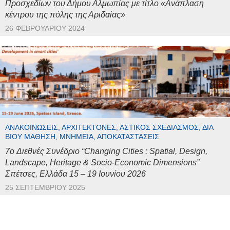
Προσχεδίων του Δήμου Αλμωπίας με τίτλο «Ανάπλαση
κέντρου της πόλης της Αριδαίας»
26 ΦΕΒΡΟΥΑΡΊΟΥ 2024
ΑΝΑΚΟΙΝΏΣΕΙΣ, ΑΡΧΙΤΈΚΤΟΝΕΣ, ΑΣΤΙΚΌΣ ΣΧΕΔΙΑΣΜΌΣ, ΔΙΆ
ΒΊΟΥ ΜΆΘΗΣΗ, ΜΝΗΜΕΊΑ, ΑΠΟΚΑΤΑΣΤΆΣΕΙΣ
7o Διεθνές Συνέδριο “Changing Cities : Spatial, Design,
Landscape, Heritage & Socio-Economic Dimensions”
Σπέτσες, Ελλάδα 15 – 19 Ιουνίου 2026
25 ΣΕΠΤΕΜΒΡΊΟΥ 2025