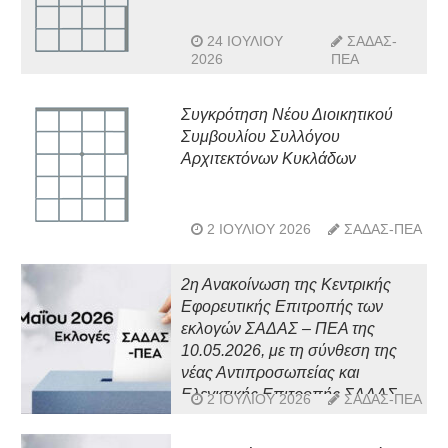
24 ΙΟΥΛΊΟΥ
ΣΑΔΑΣ-
2026
ΠΕΑ
Συγκρότηση Νέου Διοικητικού
Συμβουλίου Συλλόγου
Αρχιτεκτόνων Κυκλάδων
2 ΙΟΥΛΊΟΥ 2026
ΣΑΔΑΣ-ΠΕΑ
2η Ανακοίνωση της Κεντρικής
Εφορευτικής Επιτροπής των
εκλογών ΣΑΔΑΣ – ΠΕΑ της
10.05.2026, με τη σύνθεση της
νέας Αντιπροσωπείας και
Ελεγκτικής Επιτροπής ΣΑΔΑΣ-
2 ΙΟΥΛΊΟΥ 2026
ΣΑΔΑΣ-ΠΕΑ
ΠΕΑ