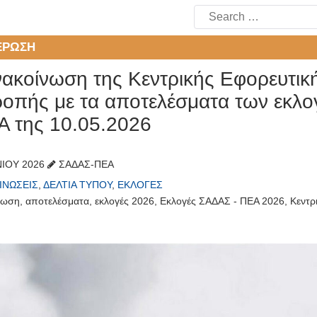
Search
for:
ΈΡΩΣΗ
νακοίνωση της Κεντρικής Εφορευτικ
ροπής με τα αποτελέσματα των εκ
Α της 10.05.2026
ΝΊΟΥ 2026
ΣΑΔΑΣ-ΠΕΑ
ΙΝΏΣΕΙΣ
,
ΔΕΛΤΊΑ ΤΎΠΟΥ
,
ΕΚΛΟΓΈΣ
νωση
,
αποτελέσματα
,
εκλογές 2026
,
Εκλογές ΣΑΔΑΣ - ΠΕΑ 2026
,
Κεντρ