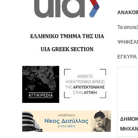
ΑΝΑΚΟΙ
Τα αποτε
ΨΗΦΙΣ
ΕΓΚΥΡ
ΔΗΜΟΚ
ΜΗΧΑΝ