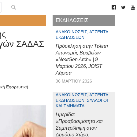
ΕΚΔΗΛΩΣΕΙΣ
ής
ΑΝΑΚΟΙΝΏΣΕΙΣ, ΑΤΖΈΝΤΑ
ΕΚΔΗΛΏΣΕΩΝ
λογών ΣΑΔΑΣ
Πρόσκληση στην Τελετή
Απονομής Βραβείων
«NextGen Arch» | 9
Μαρτίου 2026, JOIST
Λάρισα
06 ΜΑΡΤΊΟΥ 2026
ική Εφορευτική
ΑΝΑΚΟΙΝΏΣΕΙΣ, ΑΤΖΈΝΤΑ
ΕΚΔΗΛΏΣΕΩΝ, ΣΎΛΛΟΓΟΙ
ΚΑΙ ΤΜΉΜΑΤΑ
Ημερίδα:
«Προσβασιμότητα και
Συμπερίληψη στον
Δημόσιο Χώρο: