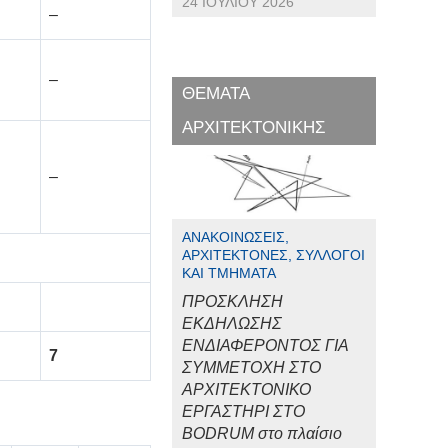
24 ΙΟΥΛΊΟΥ 2026
–
–
ΘΕΜΑΤΑ
ΑΡΧΙΤΕΚΤΟΝΙΚΗΣ
–
ΑΝΑΚΟΙΝΏΣΕΙΣ,
ΑΡΧΙΤΈΚΤΟΝΕΣ, ΣΎΛΛΟΓΟΙ
ΚΑΙ ΤΜΉΜΑΤΑ
ΠΡΟΣΚΛΗΣΗ
ΕΚΔΗΛΩΣΗΣ
ΕΝΔΙΑΦΕΡΟΝΤΟΣ ΓΙΑ
7
ΣΥΜΜΕΤΟΧΗ ΣΤΟ
ΑΡΧΙΤΕΚΤΟΝΙΚΟ
ΕΡΓΑΣΤΗΡΙ ΣΤΟ
BODRUM στο πλαίσιο