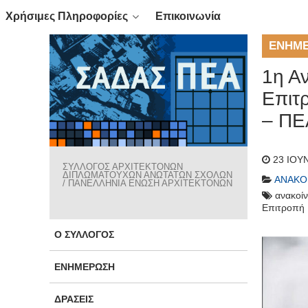
Χρήσιμες Πληροφορίες
Επικοινωνία
ΕΝΗΜ
1η Α
Επιτ
– ΠΕ
23 ΙΟΥ
ΣΥΛΛΟΓΟΣ ΑΡΧΙΤΕΚΤΟΝΩΝ
ΔΙΠΛΩΜΑΤΟΥΧΩΝ ΑΝΩΤΑΤΩΝ ΣΧΟΛΩΝ
ΑΝΑΚΟ
/ ΠΑΝΕΛΛΗΝΙΑ ΕΝΩΣΗ ΑΡΧΙΤΕΚΤΟΝΩΝ
ανακοί
Επιτροπή
Ο ΣΎΛΛΟΓΟΣ
ΕΝΗΜΈΡΩΣΗ
ΔΡΆΣΕΙΣ