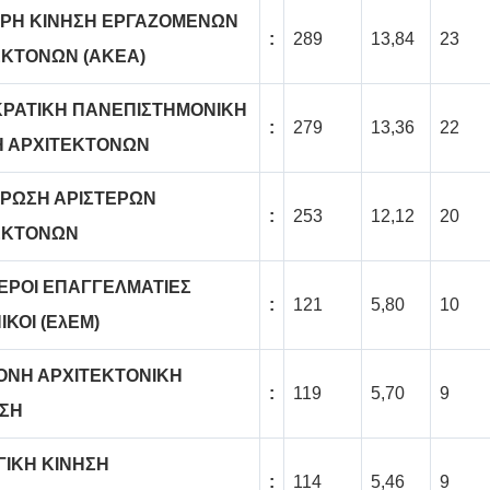
ΕΡΗ ΚΙΝΗΣΗ ΕΡΓΑΖΟΜΕΝΩΝ
:
289
13,84
23
ΕΚΤΟΝΩΝ (AKEA)
ΡΑΤΙΚΗ ΠΑΝΕΠΙΣΤΗΜΟΝΙΚΗ
:
279
13,36
22
Η ΑΡΧΙΤΕΚΤΟΝΩΝ
ΙΡΩΣΗ ΑΡΙΣΤΕΡΩΝ
:
253
12,12
20
ΕΚΤΟΝΩΝ
ΕΡΟΙ ΕΠΑΓΓΕΛΜΑΤΙΕΣ
:
121
5,80
10
ΚΟΙ (ΕλΕΜ)
ΟΝΗ ΑΡΧΙΤΕΚΤΟΝΙΚΗ
:
119
5,70
9
ΣΗ
ΓΙΚΗ ΚΙΝΗΣΗ
:
114
5,46
9