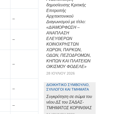
δημοσίευσης Κριτικής
Επιτροπής
Αρχιτεκτονικού
–
Διαγωνισμού με τίτλο:
«ΔΙΑΜΟΡΦΩΣΗ –
ΑΝΑΠΛΑΣΗ
ΕΛΕΥΘΕΡΩΝ
–
ΚΟΙΝΟΧΡΗΣΤΩΝ
ΧΩΡΩΝ, ΠΑΡΚΩΝ,
ΟΔΩΝ, ΠΕΖΟΔΡΟΜΩΝ,
ΚΗΠΩΝ ΚΑΙ ΠΛΑΤΕΙΩΝ
–
ΟΙΚΙΣΜΟΥ ΦΟΔΕΛΕ»
28 ΙΟΥΛΊΟΥ 2026
ΔΙΟΙΚΗΤΙΚΌ ΣΥΜΒΟΎΛΙΟ,
–
ΣΎΛΛΟΓΟΙ ΚΑΙ ΤΜΉΜΑΤΑ
Συγκρότηση σε σώμα του
νέου ΔΣ του ΣΑΔΑΣ-
–
ΤΜΗΜΑΤΟΣ ΚΟΡΙΝΘΙΑΣ