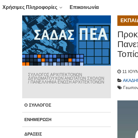
Χρήσιμες Πληροφορίες
Επικοινωνία
ΕΚΠΑΊ
Προκ
Πανεπ
Τοπί
11 ΙΟΥ
ΣΥΛΛΟΓΟΣ ΑΡΧΙΤΕΚΤΟΝΩΝ
ΔΙΠΛΩΜΑΤΟΥΧΩΝ ΑΝΩΤΑΤΩΝ ΣΧΟΛΩΝ
ΑΚΑΔΗ
/ ΠΑΝΕΛΛΗΝΙΑ ΕΝΩΣΗ ΑΡΧΙΤΕΚΤΟΝΩΝ
Γεωπον
Ο ΣΎΛΛΟΓΟΣ
ΕΝΗΜΈΡΩΣΗ
ΔΡΆΣΕΙΣ