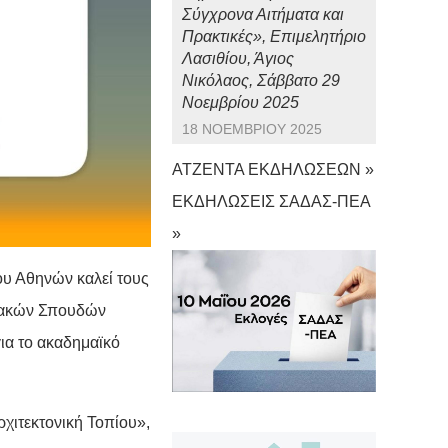
Σύγχρονα Αιτήματα και
Πρακτικές», Επιμελητήριο
Λασιθίου, Άγιος
Νικόλαος, Σάββατο 29
Νοεμβρίου 2025
18 ΝΟΕΜΒΡΊΟΥ 2025
ΑΤΖΕΝΤΑ ΕΚΔΗΛΩΣΕΩΝ »
ΕΚΔΗΛΩΣΕΙΣ ΣΑΔΑΣ-ΠΕΑ
»
υ Αθηνών καλεί τους
ιακών Σπουδών
για το ακαδημαϊκό
χιτεκτονική Τοπίου»,