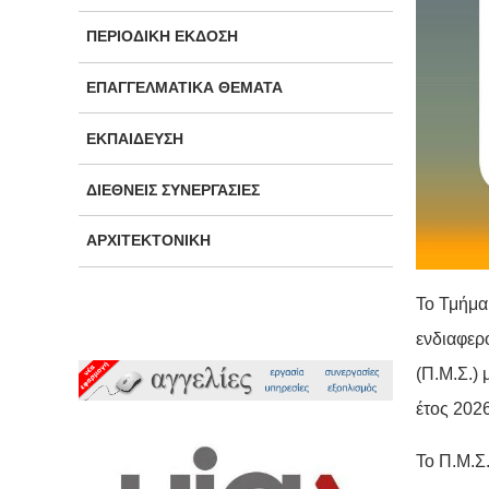
ΠΕΡΙΟΔΙΚΉ ΈΚΔΟΣΗ
ΕΠΑΓΓΕΛΜΑΤΙΚΆ ΘΈΜΑΤΑ
ΕΚΠΑΊΔΕΥΣΗ
ΔΙΕΘΝΕΊΣ ΣΥΝΕΡΓΑΣΊΕΣ
ΑΡΧΙΤΕΚΤΟΝΙΚΉ
Το Τμήμα
ενδιαφερ
(Π.Μ.Σ.) 
έτος 202
Το Π.Μ.Σ