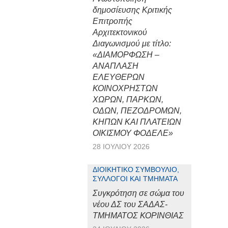
δημοσίευσης Κριτικής
Επιτροπής
Αρχιτεκτονικού
Διαγωνισμού με τίτλο:
«ΔΙΑΜΟΡΦΩΣΗ –
ΑΝΑΠΛΑΣΗ
ΕΛΕΥΘΕΡΩΝ
ΚΟΙΝΟΧΡΗΣΤΩΝ
ΧΩΡΩΝ, ΠΑΡΚΩΝ,
ΟΔΩΝ, ΠΕΖΟΔΡΟΜΩΝ,
ΚΗΠΩΝ ΚΑΙ ΠΛΑΤΕΙΩΝ
ΟΙΚΙΣΜΟΥ ΦΟΔΕΛΕ»
28 ΙΟΥΛΊΟΥ 2026
ΔΙΟΙΚΗΤΙΚΌ ΣΥΜΒΟΎΛΙΟ,
ΣΎΛΛΟΓΟΙ ΚΑΙ ΤΜΉΜΑΤΑ
Συγκρότηση σε σώμα του
νέου ΔΣ του ΣΑΔΑΣ-
ΤΜΗΜΑΤΟΣ ΚΟΡΙΝΘΙΑΣ