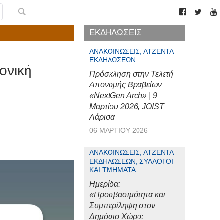
ΕΚΔΗΛΩΣΕΙΣ
ΑΝΑΚΟΙΝΏΣΕΙΣ, ΑΤΖΈΝΤΑ
ΕΚΔΗΛΏΣΕΩΝ
ονική
Πρόσκληση στην Τελετή
Απονομής Βραβείων
«NextGen Arch» | 9
Μαρτίου 2026, JOIST
Λάρισα
06 ΜΑΡΤΊΟΥ 2026
ΑΝΑΚΟΙΝΏΣΕΙΣ, ΑΤΖΈΝΤΑ
ΕΚΔΗΛΏΣΕΩΝ, ΣΎΛΛΟΓΟΙ
ΚΑΙ ΤΜΉΜΑΤΑ
Ημερίδα:
«Προσβασιμότητα και
Συμπερίληψη στον
Δημόσιο Χώρο: