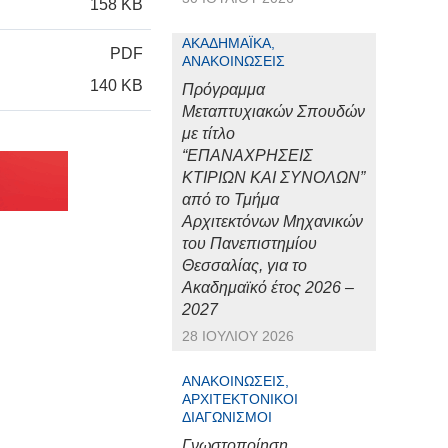
158 KB
ΑΚΑΔΗΜΑΪΚΆ,
PDF
ΑΝΑΚΟΙΝΏΣΕΙΣ
140 KB
Πρόγραμμα
Μεταπτυχιακών Σπουδών
με τίτλο
“ΕΠΑΝΑΧΡΗΣΕΙΣ
ΚΤΙΡΙΩΝ ΚΑΙ ΣΥΝΟΛΩΝ”
από το Τμήμα
Αρχιτεκτόνων Μηχανικών
του Πανεπιστημίου
Θεσσαλίας, για το
Ακαδημαϊκό έτος 2026 –
2027
28 ΙΟΥΛΊΟΥ 2026
ΑΝΑΚΟΙΝΏΣΕΙΣ,
ΑΡΧΙΤΕΚΤΟΝΙΚΟΊ
ΔΙΑΓΩΝΙΣΜΟΊ
Γνωστοποίηση