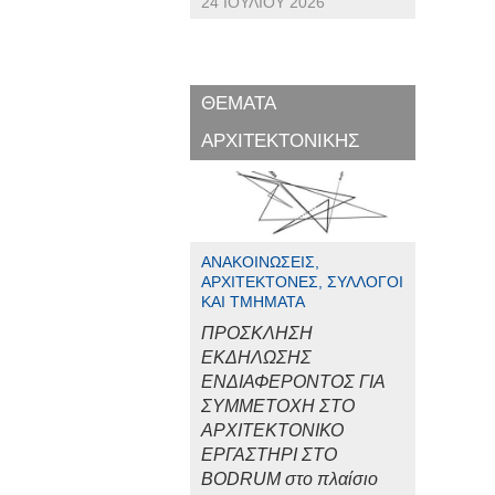
24 ΙΟΥΛΊΟΥ 2026
ΘΕΜΑΤΑ
ΑΡΧΙΤΕΚΤΟΝΙΚΗΣ
ΑΝΑΚΟΙΝΏΣΕΙΣ,
ΑΡΧΙΤΈΚΤΟΝΕΣ, ΣΎΛΛΟΓΟΙ
ΚΑΙ ΤΜΉΜΑΤΑ
ΠΡΟΣΚΛΗΣΗ
ΕΚΔΗΛΩΣΗΣ
ΕΝΔΙΑΦΕΡΟΝΤΟΣ ΓΙΑ
ΣΥΜΜΕΤΟΧΗ ΣΤΟ
ΑΡΧΙΤΕΚΤΟΝΙΚΟ
ΕΡΓΑΣΤΗΡΙ ΣΤΟ
BODRUM στο πλαίσιο