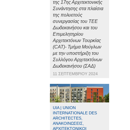
της 17ης Αρχιτεκτονικής
Συνάντησης στα πλαίσια
της πολυετούς
συνεργασίας του ΤΕΕ
Δωδεκανήσου και του
Επιμελητηρίου
Αρχιτεκτόνων Τουρκίας
(CAT)- Τμήμα Μούγλων
με την υποστήριξη του
Συλλόγου Αρχιτεκτόνων
Δωδεκανήσου (ΣΑΔ)
11 ΣΕΠΤΕΜΒΡΊΟΥ 2024
UIA | UNION
INTERNATIONALE DES
ARCHITECTES,
ΑΝΑΚΟΙΝΏΣΕΙΣ,
ΑΡΧΙΤΕΚΤΟΝΙΚΟΊ