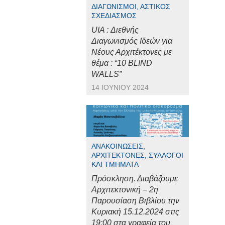
ΔΙΑΓΩΝΙΣΜΟΊ, ΑΣΤΙΚΌΣ
ΣΧΕΔΙΑΣΜΌΣ
UIA : Διεθνής
Διαγωνισμός Ιδεών για
Νέους Αρχιτέκτονες με
θέμα : “10 BLIND
WALLS”
14 ΙΟΥΝΊΟΥ 2024
ΑΝΑΚΟΙΝΏΣΕΙΣ,
ΑΡΧΙΤΈΚΤΟΝΕΣ, ΣΎΛΛΟΓΟΙ
ΚΑΙ ΤΜΉΜΑΤΑ
Πρόσκληση. Διαβάζουμε
Αρχιτεκτονική – 2η
Παρουσίαση Βιβλίου την
Κυριακή 15.12.2024 στις
19:00 στα γραφεία του