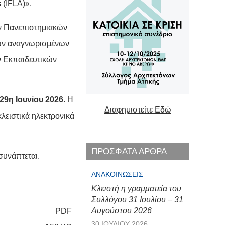
 (IFLA)».
των Πανεπιστημιακών
χων αναγνωρισμένων
ν Εκπαιδευτικών
29η Ιουνίου 2026
. Η
Διαφημιστείτε Εδώ
ειστικά ηλεκτρονικά
ΠΡΟΣΦΑΤΑ ΑΡΘΡΑ
συνάπτεται.
ΑΝΑΚΟΙΝΏΣΕΙΣ
Κλειστή η γραμματεία του
Συλλόγου 31 Ιουλίου – 31
Αυγούστου 2026
PDF
30 ΙΟΥΛΊΟΥ 2026