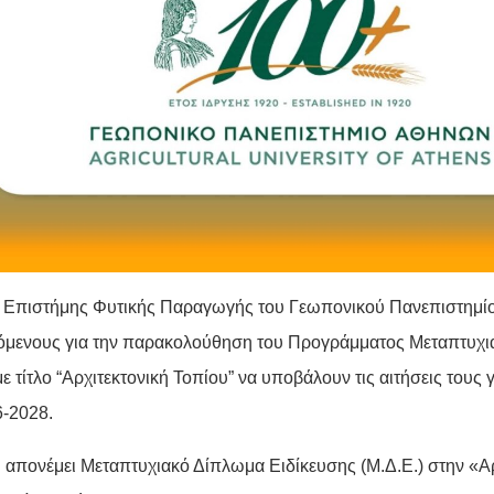
 Επιστήμης Φυτικής Παραγωγής του Γεωπονικού Πανεπιστημίο
όμενους για την παρακολούθηση του Προγράμματος Μεταπτυχ
με τίτλο “Αρχιτεκτονική Τοπίου” να υποβάλουν τις αιτήσεις τους 
6-2028.
. απονέμει Μεταπτυχιακό Δίπλωμα Ειδίκευσης (Μ.Δ.Ε.) στην «Αρ