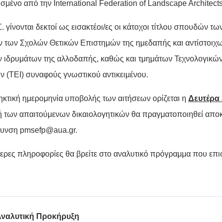
μένο από την International Federation of Landscape Architects
. γίνονται δεκτοί ως εισακτέοι/ες οι κάτοχοι τίτλου σπουδών 
 των Σχολών Θετικών Επιστημών της ημεδαπής και αντίστοι
 ιδρυμάτων της αλλοδαπής, καθώς και τμημάτων Τεχνολογικώ
ν (ΤΕΙ) συναφούς γνωστικού αντικειμένου.
ηκτική ημερομηνία υποβολής των αιτήσεων ορίζεται η
Δευτέρα 
 των απαιτούμενων δικαιολογητικών θα πραγματοποιηθεί αποκλ
θυνση
pmsefp@aua.gr
.
ερες πληροφορίες θα βρείτε στο αναλυτικό πρόγραμμα που επι
ναλυτική Προκήρυξη