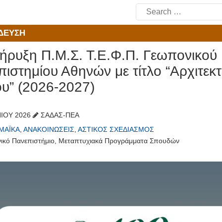
Search
for:
ΔΕΥΣΗ
ήρυξη Π.Μ.Σ. Τ.Ε.Φ.Π. Γεωπονικού
ιστημίου Αθηνών με τίτλο “Αρχιτεκτ
ου” (2026-2027)
ΝΊΟΥ 2026
ΣΑΔΑΣ-ΠΕΑ
ΜΑΪΚΆ
,
ΑΝΑΚΟΙΝΏΣΕΙΣ
,
ΑΣΤΙΚΌΣ ΣΧΕΔΙΑΣΜΌΣ
ικό Πανεπιστήμιο
,
Μεταπτυχιακά Προγράμματα Σπουδών