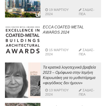
19 ΜΑΡΤΊΟΥ
ΣΑΔΑΣ-
2024
ΠΕΑ
ECCA COATED METAL
AWARDS 2024
15 ΜΑΡΤΊΟΥ
ΣΑΔΑΣ-
2024
ΠΕΑ
Τα κρατικά λογοτεχνικά βραβεία
2023 – Ομόφωνα στην Ισμήνη
Καρυωτάκη για το μυθιστόρημα
«φυγόδικος δεν ήμουν»
13 ΜΑΡΤΊΟΥ
ΣΑΔΑΣ-
2024
ΠΕΑ