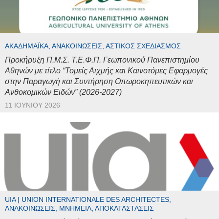
ΑΚΑΔΗΜΑΪΚΆ, ΑΝΑΚΟΙΝΏΣΕΙΣ, ΑΣΤΙΚΌΣ ΣΧΕΔΙΑΣΜΌΣ
Προκήρυξη Π.Μ.Σ. Τ.Ε.Φ.Π. Γεωπονικού Πανεπιστημίου
Αθηνών με τίτλο “Τομείς Αιχμής και Καινοτόμες Εφαρμογές
στην Παραγωγή και Συντήρηση Οπωροκηπευτικών και
Ανθοκομικών Ειδών” (2026-2027)
11 ΙΟΥΝΊΟΥ 2026
UIA | UNION INTERNATIONALE DES ARCHITECTES,
ΑΝΑΚΟΙΝΏΣΕΙΣ, ΜΝΗΜΕΊΑ, ΑΠΟΚΑΤΑΣΤΆΣΕΙΣ