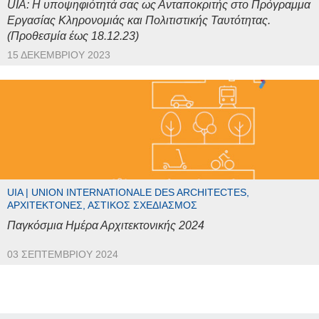
UIA: Η υποψηφιότητά σας ως Ανταποκριτής στο Πρόγραμμα
Εργασίας Κληρονομιάς και Πολιτιστικής Ταυτότητας.
(Προθεσμία έως 18.12.23)
15 ΔΕΚΕΜΒΡΊΟΥ 2023
UIA | UNION INTERNATIONALE DES ARCHITECTES,
ΑΡΧΙΤΈΚΤΟΝΕΣ, ΑΣΤΙΚΌΣ ΣΧΕΔΙΑΣΜΌΣ
Παγκόσμια Ημέρα Αρχιτεκτονικής 2024
03 ΣΕΠΤΕΜΒΡΊΟΥ 2024