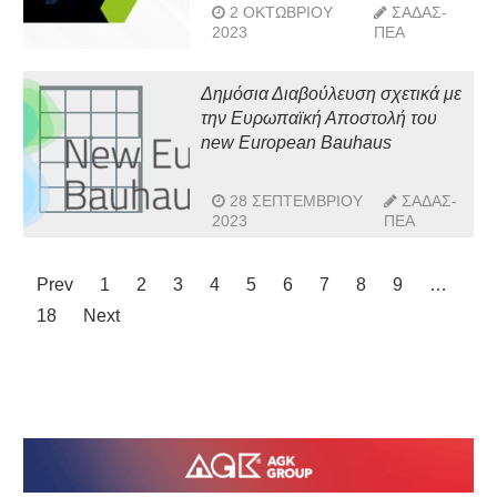
2 ΟΚΤΩΒΡΊΟΥ
ΣΑΔΑΣ-
2023
ΠΕΑ
Δημόσια Διαβούλευση σχετικά με
την Ευρωπαϊκή Αποστολή του
new European Bauhaus
28 ΣΕΠΤΕΜΒΡΊΟΥ
ΣΑΔΑΣ-
2023
ΠΕΑ
Prev
1
2
3
4
5
6
7
8
9
…
18
Next