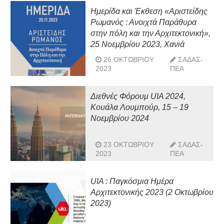
Ημερίδα και Έκθεση «Αριστείδης
Ρωμανός : Ανοιχτά Παράθυρα
στην πόλη και την Αρχιτεκτονική»,
25 Νοεμβρίου 2023, Χανιά
26 ΟΚΤΩΒΡΊΟΥ
ΣΑΔΑΣ-
2023
ΠΕΑ
Διεθνές Φόρουμ UIA 2024,
Κουάλα Λουμπούρ, 15 – 19
Νοεμβρίου 2024
23 ΟΚΤΩΒΡΊΟΥ
ΣΑΔΑΣ-
2023
ΠΕΑ
UIA : Παγκόσμια Ημέρα
Αρχιτεκτονικής 2023 (2 Οκτωβρίου
2023)