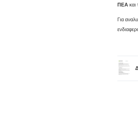
ΠΕΑ
και
Για αναλυ
ενδιαφερ
Δ