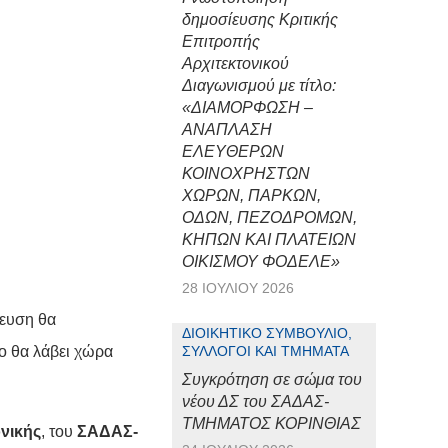
δημοσίευσης Κριτικής
Επιτροπής
Αρχιτεκτονικού
Διαγωνισμού με τίτλο:
«ΔΙΑΜΟΡΦΩΣΗ –
ΑΝΑΠΛΑΣΗ
ΕΛΕΥΘΕΡΩΝ
ΚΟΙΝΟΧΡΗΣΤΩΝ
ΧΩΡΩΝ, ΠΑΡΚΩΝ,
ΟΔΩΝ, ΠΕΖΟΔΡΟΜΩΝ,
ΚΗΠΩΝ ΚΑΙ ΠΛΑΤΕΙΩΝ
ΟΙΚΙΣΜΟΥ ΦΟΔΕΛΕ»
28 ΙΟΥΛΊΟΥ 2026
βευση θα
ΔΙΟΙΚΗΤΙΚΌ ΣΥΜΒΟΎΛΙΟ,
ο θα λάβει χώρα
ΣΎΛΛΟΓΟΙ ΚΑΙ ΤΜΉΜΑΤΑ
Συγκρότηση σε σώμα του
νέου ΔΣ του ΣΑΔΑΣ-
ΤΜΗΜΑΤΟΣ ΚΟΡΙΝΘΙΑΣ
ονικής
, του
ΣΑΔΑΣ-