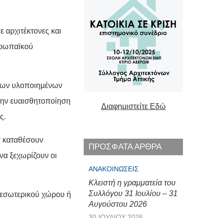
ε αρχιτέκτονες και
υρωπαϊκού
ερων υλοποιημένων
την ευαισθητοποίηση
Διαφημιστείτε Εδώ
ς.
α καταθέσουν
ΠΡΟΣΦΑΤΑ ΑΡΘΡΑ
να ξεχωρίζουν οι
ΑΝΑΚΟΙΝΏΣΕΙΣ
Κλειστή η γραμματεία του
Συλλόγου 31 Ιουλίου – 31
ό εσωτερικού χώρου ή
Αυγούστου 2026
30 ΙΟΥΛΊΟΥ 2026