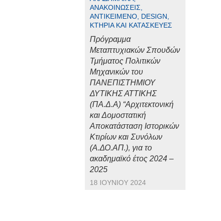
ΑΝΑΚΟΙΝΏΣΕΙΣ,
ΑΝΤΙΚΕΊΜΕΝΟ, DESIGN,
ΚΤΉΡΙΑ ΚΑΙ ΚΑΤΑΣΚΕΥΈΣ
Πρόγραμμα
Μεταπτυχιακών Σπουδών
Τμήματος Πολιτικών
Μηχανικών του
ΠΑΝΕΠΙΣΤΗΜΙΟΥ
ΔΥΤΙΚΗΣ ΑΤΤΙΚΗΣ
(ΠΑ.Δ.Α) “Αρχιτεκτονική
και Δομοστατική
Αποκατάσταση Ιστορικών
Κτιρίων και Συνόλων
(Α.ΔΟ.ΑΠ.), για το
ακαδημαϊκό έτος 2024 –
2025
18 ΙΟΥΝΊΟΥ 2024