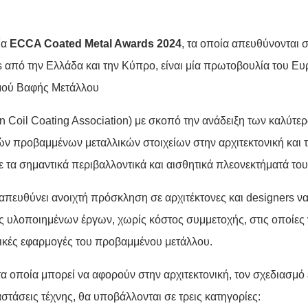
ία
ECCA Coated Metal Awards 2024
, τα οποία απευθύνονται σ
s από την Ελλάδα και την Κύπρο, είναι μία πρωτοβουλία του Ε
μού Βαφής Μετάλλου
n Coil Coating Association) με σκοπό την ανάδειξη των καλύτ
ν προβαμμένων μεταλλικών στοιχείων στην αρχιτεκτονική και 
ε τα σημαντικά περιβαλλοντικά και αισθητικά πλεονεκτήματά του
πευθύνει ανοιχτή πρόσκληση σε αρχιτέκτονες και designers ν
ς υλοποιημένων έργων, χωρίς κόστος συμμετοχής, στις οποίες 
ικές εφαρμογές του προβαμμένου μετάλλου.
 τα οποία μπορεί να αφορούν στην αρχιτεκτονική, τον σχεδιασμ
αστάσεις τέχνης, θα υποβάλλονται σε τρεις κατηγορίες: