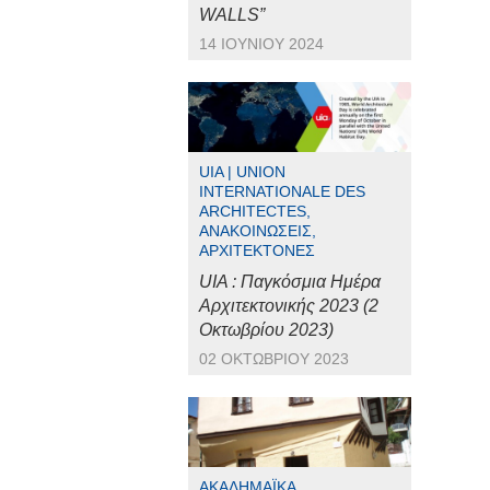
WALLS”
14 ΙΟΥΝΊΟΥ 2024
UIA | UNION
INTERNATIONALE DES
ARCHITECTES,
ΑΝΑΚΟΙΝΏΣΕΙΣ,
ΑΡΧΙΤΈΚΤΟΝΕΣ
UIA : Παγκόσμια Ημέρα
Αρχιτεκτονικής 2023 (2
Οκτωβρίου 2023)
02 ΟΚΤΩΒΡΊΟΥ 2023
ΑΚΑΔΗΜΑΪΚΆ,