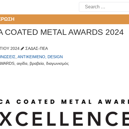
Search
for:
ΈΡΩΣΗ
A COATED METAL AWARDS 2024
ΤΊΟΥ 2024
ΣΑΔΑΣ-ΠΕΑ
ΙΝΏΣΕΙΣ
,
ΑΝΤΙΚΕΊΜΕΝΟ, DESIGN
AWARDS
,
αιγίδα
,
βραβεία
,
διαγωνισμός