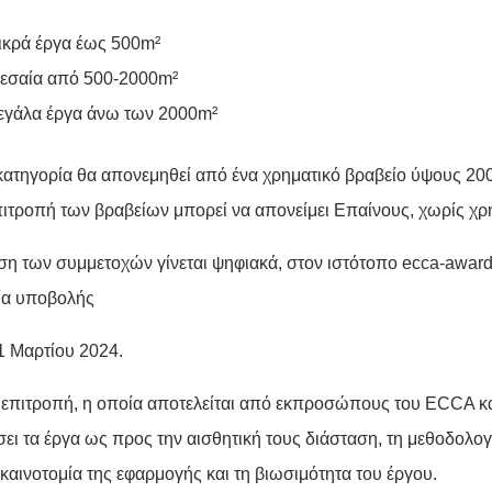
ικρά έργα έως 500m²
εσαία από 500-2000m²
γάλα έργα άνω των 2000m²
 κατηγορία θα απονεμηθεί από ένα χρηματικό βραβείο ύψους 20
επιτροπή των βραβείων μπορεί να απονείμει Επαίνους, χωρίς χρ
ση των συμμετοχών γίνεται ψηφιακά, στον ιστότοπο
ecca-awar
ία υποβολής
1 Μαρτίου 2024.
ή επιτροπή, η οποία αποτελείται από εκπροσώπους του ECCA και
σει τα έργα ως προς την αισθητική τους διάσταση, τη μεθοδολο
 καινοτομία της εφαρμογής και τη βιωσιμότητα του έργου.