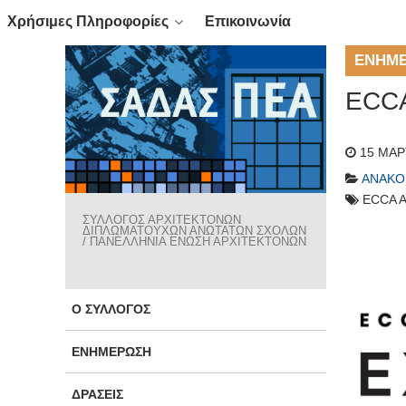
Χρήσιμες Πληροφορίες
Επικοινωνία
ΕΝΗΜ
ECC
15 ΜΑΡ
ΑΝΑΚΟ
ECCA 
ΣΥΛΛΟΓΟΣ ΑΡΧΙΤΕΚΤΟΝΩΝ
ΔΙΠΛΩΜΑΤΟΥΧΩΝ ΑΝΩΤΑΤΩΝ ΣΧΟΛΩΝ
/ ΠΑΝΕΛΛΗΝΙΑ ΕΝΩΣΗ ΑΡΧΙΤΕΚΤΟΝΩΝ
Ο ΣΎΛΛΟΓΟΣ
ΕΝΗΜΈΡΩΣΗ
ΔΡΆΣΕΙΣ