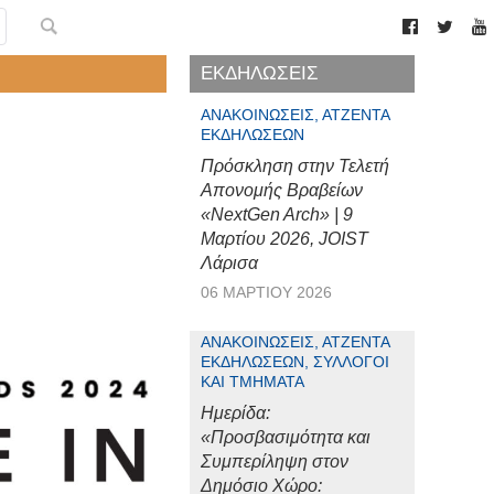
ΕΚΔΗΛΩΣΕΙΣ
ΑΝΑΚΟΙΝΏΣΕΙΣ, ΑΤΖΈΝΤΑ
ΕΚΔΗΛΏΣΕΩΝ
Πρόσκληση στην Τελετή
Απονομής Βραβείων
«NextGen Arch» | 9
Μαρτίου 2026, JOIST
Λάρισα
06 ΜΑΡΤΊΟΥ 2026
ΑΝΑΚΟΙΝΏΣΕΙΣ, ΑΤΖΈΝΤΑ
ΕΚΔΗΛΏΣΕΩΝ, ΣΎΛΛΟΓΟΙ
ΚΑΙ ΤΜΉΜΑΤΑ
Ημερίδα:
«Προσβασιμότητα και
Συμπερίληψη στον
Δημόσιο Χώρο: