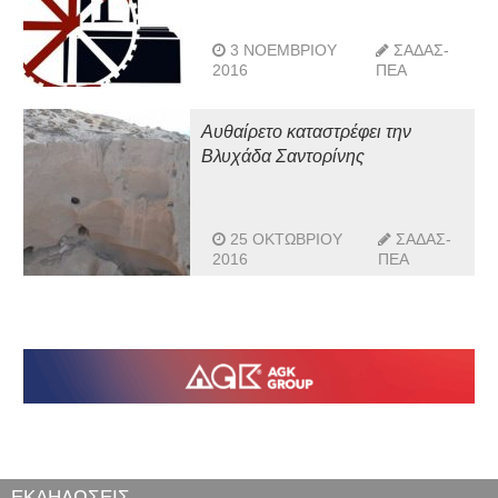
3 ΝΟΕΜΒΡΊΟΥ
ΣΑΔΑΣ-
2016
ΠΕΑ
Αυθαίρετο καταστρέφει την
Βλυχάδα Σαντορίνης
25 ΟΚΤΩΒΡΊΟΥ
ΣΑΔΑΣ-
2016
ΠΕΑ
ΕΚΔΗΛΩΣΕΙΣ