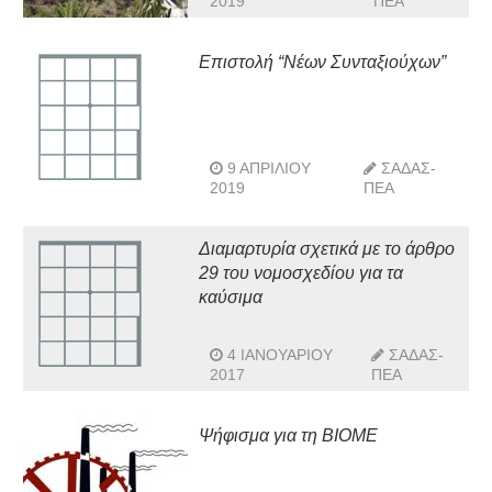
2019
ΠΕΑ
Επιστολή “Νέων Συνταξιούχων”
9 ΑΠΡΙΛΊΟΥ
ΣΑΔΑΣ-
2019
ΠΕΑ
Διαμαρτυρία σχετικά με το άρθρο
29 του νομοσχεδίου για τα
καύσιμα
4 ΙΑΝΟΥΑΡΊΟΥ
ΣΑΔΑΣ-
2017
ΠΕΑ
Ψήφισμα για τη ΒΙΟΜΕ