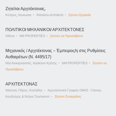
Ζητείται Αρχιτέκτονας,
Κύπρος, Λευκωσια
AVasiliou Architects
Ζητούν Εργασία
ΠΟΛΙΤΙΚΟΙ ΜΗΧΑΝΙΚΟΙ/ ΑΡΧΙΤΕΚΤΟΝΕΣ
Αθήνα
NM PROPERTIES
Ζητούν να Προσλάβουν
Μηχανικός / Αρχιτέκτονας – Έμπειρος/η στις Ρυθμίσεις
Αυθαιρέτων (Ν. 4495/17)
Νέα Αλικαρνασσός, Ηράκλειο Κρήτης
NM PROPERTIES
Ζητούν να
Προσλάβουν
ΑΡΧΙΤΕΚΤΟΝΑΣ
Νάουσα, Πάρος, Κυκλάδες
Αρχιτεκτονικό Γραφείο ΟΜΑΣ - Γιάννης
Κουζούμης & Ντόρα Τριγλιανού
Ζητούν Συνεργάτες