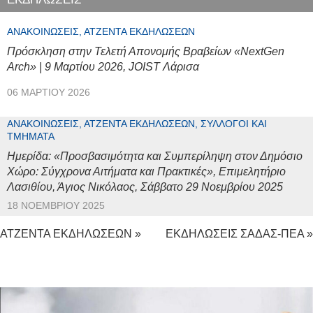
ΑΝΑΚΟΙΝΏΣΕΙΣ, ΑΤΖΈΝΤΑ ΕΚΔΗΛΏΣΕΩΝ
Πρόσκληση στην Τελετή Απονομής Βραβείων «NextGen
Arch» | 9 Μαρτίου 2026, JOIST Λάρισα
06 ΜΑΡΤΊΟΥ 2026
ΑΝΑΚΟΙΝΏΣΕΙΣ, ΑΤΖΈΝΤΑ ΕΚΔΗΛΏΣΕΩΝ, ΣΎΛΛΟΓΟΙ ΚΑΙ
ΤΜΉΜΑΤΑ
Ημερίδα: «Προσβασιμότητα και Συμπερίληψη στον Δημόσιο
Χώρο: Σύγχρονα Αιτήματα και Πρακτικές», Επιμελητήριο
Λασιθίου, Άγιος Νικόλαος, Σάββατο 29 Νοεμβρίου 2025
18 ΝΟΕΜΒΡΊΟΥ 2025
ΑΤΖΕΝΤΑ ΕΚΔΗΛΩΣΕΩΝ »
ΕΚΔΗΛΩΣΕΙΣ ΣΑΔΑΣ-ΠΕΑ »