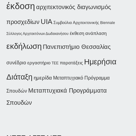
έκδοση
αρχιτεκτονικός διαγωνισμός
UIA
προσχεδίων
Συμβούλια Αρχιτεκτονικής
Biennale
έκθεση
ανάπλαση
Σύλλογος Αρχιτεκτόνων Δωδεκανήσου
εκδήλωση
Πανεπιστήμιο Θεσσαλίας
Ημερήσια
συνέδριο
εργαστήριο
παρατάξεις
ΤΕΕ
Διάταξη
ημερίδα
Μεταπτυχιακό Πρόγραμμα
Μεταπτυχιακά Προγράμματα
Σπουδών
Σπουδών