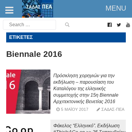
MENU
Search
for:
ΕΤΙΚΈΤΕΣ
Biennale 2016
Πρόσκληση χορηγιών για την
εκδήλωση – παρουσίαση του
Καταλόγου της ελληνικής
συμμετοχής στην 15η Biennale
Αρχιτεκτονικής Βενετίας 2016
5 ΜΑΪ́ΟΥ 2017
ΣΑΔΑΣ-ΠΕΑ
Φάκελος “Ελληνικό”. Εκδήλωση