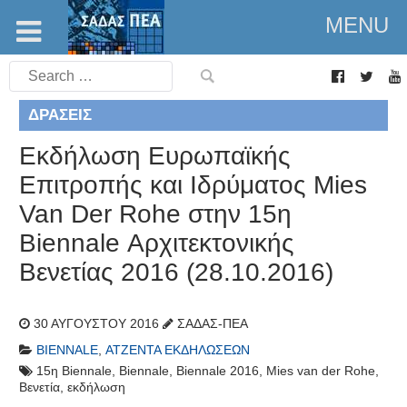
MENU
Search
for:
ΔΡΆΣΕΙΣ
Εκδήλωση Ευρωπαϊκής
Επιτροπής και Ιδρύματος Mies
Van Der Rohe στην 15η
Biennale Αρχιτεκτονικής
Βενετίας 2016 (28.10.2016)
30 ΑΥΓΟΎΣΤΟΥ 2016
ΣΑΔΑΣ-ΠΕΑ
BIENNALE
,
ΑΤΖΈΝΤΑ ΕΚΔΗΛΏΣΕΩΝ
15η Biennale
,
Biennale
,
Biennale 2016
,
Mies van der Rohe
,
Βενετία
,
εκδήλωση