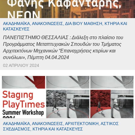
ΑΚΑΔΗΜΑΪΚΆ, ΑΝΑΚΟΙΝΏΣΕΙΣ, ΔΙΆ ΒΊΟΥ ΜΆΘΗΣΗ, ΚΤΉΡΙΑ ΚΑΙ
ΚΑΤΑΣΚΕΥΈΣ
ΠΑΝΕΠΙΣΤΗΜΙΟ ΘΕΣΣΑΛΙΑΣ : Διάλεξη στο πλαίσιο του
Προγράμματος Μεταπτυχιακών Σπουδών του Τμήματος
Αρχιτεκτόνων Μηχανικών “Επαναχρήσεις κτιρίων και
συνόλων», Πέμπτη 04.04.2024
02 ΑΠΡΙΛΊΟΥ 2024
ΑΚΑΔΗΜΑΪΚΆ, ΑΝΑΚΟΙΝΏΣΕΙΣ, ΑΡΧΙΤΕΚΤΟΝΙΚΉ, ΑΣΤΙΚΌΣ
ΣΧΕΔΙΑΣΜΌΣ, ΚΤΉΡΙΑ ΚΑΙ ΚΑΤΑΣΚΕΥΈΣ