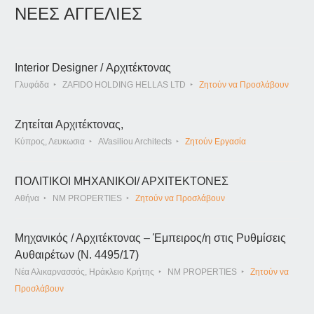
ΝΕΕΣ ΑΓΓΕΛΙΕΣ
Interior Designer / Αρχιτέκτονας
Γλυφάδα
ZAFIDO HOLDING HELLAS LTD
Ζητούν να Προσλάβουν
Ζητείται Αρχιτέκτονας,
Κύπρος, Λευκωσια
AVasiliou Architects
Ζητούν Εργασία
ΠΟΛΙΤΙΚΟΙ ΜΗΧΑΝΙΚΟΙ/ ΑΡΧΙΤΕΚΤΟΝΕΣ
Αθήνα
NM PROPERTIES
Ζητούν να Προσλάβουν
Μηχανικός / Αρχιτέκτονας – Έμπειρος/η στις Ρυθμίσεις
Αυθαιρέτων (Ν. 4495/17)
Νέα Αλικαρνασσός, Ηράκλειο Κρήτης
NM PROPERTIES
Ζητούν να
Προσλάβουν