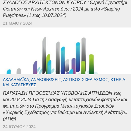
ΣΥΛΛΟΓΟΣ ΑΡΧΙΤΕΚΤΟΝΩΝ ΚΥΠΡΟΥ : Θερινό Εργαστήρι
Φοιτητών και Νέων Αρχιτεκτόνων 2024 με τίτλο «Staging
Playtimes» (1 έως 10.07.2024)
21 ΜΑΪ́ΟΥ 2024
ΑΚΑΔΗΜΑΪΚΆ, ΑΝΑΚΟΙΝΏΣΕΙΣ, ΑΣΤΙΚΌΣ ΣΧΕΔΙΑΣΜΌΣ, ΚΤΉΡΙΑ
ΚΑΙ ΚΑΤΑΣΚΕΥΈΣ
ΠΑΡΑΤΑΣΗ ΠΡΟΘΕΣΜΙΑΣ ΥΠΟΒΟΛΗΣ ΑΙΤΗΣΕΩΝ έως
και 20-8-2024 Για την εισαγωγή μεταπτυχιακών φοιτητών και
φοιτητριών στο Πρόγραμμα Μεταπτυχιακών Σπουδών
«Χωρικός Σχεδιασμός για Βιώσιμη και Ανθεκτική Ανάπτυξη»
(ΑΠΘ)
24 ΙΟΥΛΊΟΥ 2024