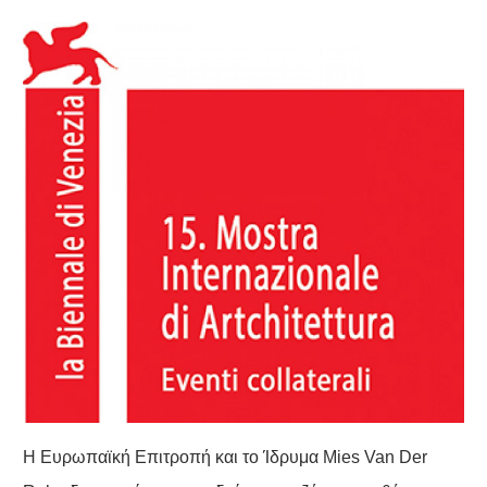
Η Ευρωπαϊκή Επιτροπή και το Ίδρυμα Mies Van Der