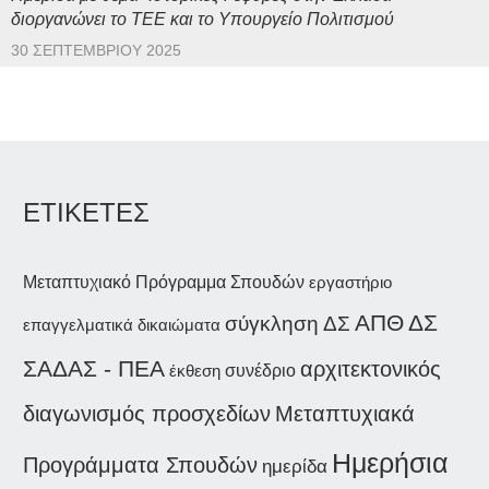
διοργανώνει το ΤΕΕ και το Υπουργείο Πολιτισμού
30 ΣΕΠΤΕΜΒΡΊΟΥ 2025
ΕΤΙΚΕΤΕΣ
Μεταπτυχιακό Πρόγραμμα Σπουδών
εργαστήριο
ΑΠΘ
ΔΣ
σύγκληση ΔΣ
επαγγελματικά δικαιώματα
ΣΑΔΑΣ - ΠΕΑ
αρχιτεκτονικός
συνέδριο
έκθεση
Μεταπτυχιακά
διαγωνισμός προσχεδίων
Ημερήσια
Προγράμματα Σπουδών
ημερίδα