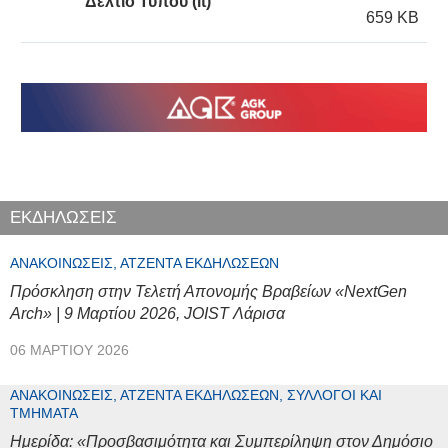
Δελτίο Τύπου (it)
659 KB
ΕΚΔΗΛΩΣΕΙΣ
ΑΝΑΚΟΙΝΏΣΕΙΣ, ΑΤΖΈΝΤΑ ΕΚΔΗΛΏΣΕΩΝ
Πρόσκληση στην Τελετή Απονομής Βραβείων «NextGen
Arch» | 9 Μαρτίου 2026, JOIST Λάρισα
06 ΜΑΡΤΊΟΥ 2026
ΑΝΑΚΟΙΝΏΣΕΙΣ, ΑΤΖΈΝΤΑ ΕΚΔΗΛΏΣΕΩΝ, ΣΎΛΛΟΓΟΙ ΚΑΙ
ΤΜΉΜΑΤΑ
Ημερίδα: «Προσβασιμότητα και Συμπερίληψη στον Δημόσιο