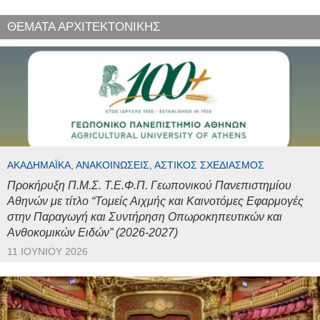
ΘΕΜΑΤΑ ΑΡΧΙΤΕΚΤΟΝΙΚΗΣ
ΑΚΑΔΗΜΑΪΚΆ, ΑΝΑΚΟΙΝΏΣΕΙΣ, ΑΣΤΙΚΌΣ ΣΧΕΔΙΑΣΜΌΣ
Προκήρυξη Π.Μ.Σ. Τ.Ε.Φ.Π. Γεωπονικού Πανεπιστημίου
Αθηνών με τίτλο “Τομείς Αιχμής και Καινοτόμες Εφαρμογές
στην Παραγωγή και Συντήρηση Οπωροκηπευτικών και
Ανθοκομικών Ειδών” (2026-2027)
11 ΙΟΥΝΊΟΥ 2026