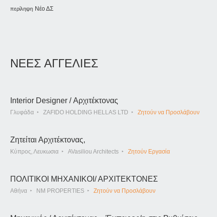
Νέο ΔΣ
περίληψη
ΝΕΕΣ ΑΓΓΕΛΙΕΣ
Interior Designer / Αρχιτέκτονας
Γλυφάδα
ZAFIDO HOLDING HELLAS LTD
Ζητούν να Προσλάβουν
Ζητείται Αρχιτέκτονας,
Κύπρος, Λευκωσια
AVasiliou Architects
Ζητούν Εργασία
ΠΟΛΙΤΙΚΟΙ ΜΗΧΑΝΙΚΟΙ/ ΑΡΧΙΤΕΚΤΟΝΕΣ
Αθήνα
NM PROPERTIES
Ζητούν να Προσλάβουν