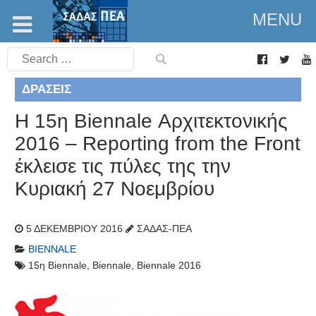
MENU
Search
for:
ΔΡΆΣΕΙΣ
Η 15η Biennale Αρχιτεκτονικής
2016 – Reporting from the Front
έκλεισε τις πύλες της την
Κυριακή 27 Νοεμβρίου
5 ΔΕΚΕΜΒΡΊΟΥ 2016
ΣΑΔΑΣ-ΠΕΑ
BIENNALE
15η Biennale
,
Biennale
,
Biennale 2016