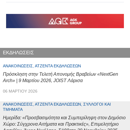
ΕΚΔΗΛΩΣΕΙΣ
ΑΝΑΚΟΙΝΏΣΕΙΣ, ΑΤΖΈΝΤΑ ΕΚΔΗΛΏΣΕΩΝ
Πρόσκληση στην Τελετή Απονομής Βραβείων «NextGen
Arch» | 9 Μαρτίου 2026, JOIST Λάρισα
06 ΜΑΡΤΊΟΥ 2026
ΑΝΑΚΟΙΝΏΣΕΙΣ, ΑΤΖΈΝΤΑ ΕΚΔΗΛΏΣΕΩΝ, ΣΎΛΛΟΓΟΙ ΚΑΙ
ΤΜΉΜΑΤΑ
Ημερίδα: «Προσβασιμότητα και Συμπερίληψη στον Δημόσιο
Χώρο: Σύγχρονα Αιτήματα και Πρακτικές», Επιμελητήριο