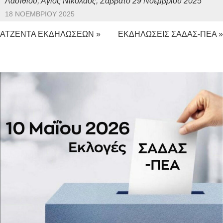
Λασιθίου, Άγιος Νικόλαος, Σάββατο 29 Νοεμβρίου 2025
18 ΝΟΕΜΒΡΊΟΥ 2025
ΑΤΖΕΝΤΑ ΕΚΔΗΛΩΣΕΩΝ »
ΕΚΔΗΛΩΣΕΙΣ ΣΑΔΑΣ-ΠΕΑ »