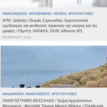
ΑΝΑΚΟΙΝΏΣΕΙΣ, ΑΝΤΙΚΕΊΜΕΝΟ, DESIGN, ΑΡΧΙΤΈΚΤΟΝΕΣ
ΑΠΘ : Διάλεξη / Θωμάς Συμεωνίδης: Αρχιτεκτονική,
σχεδιασμός και αισθητικές πρακτικές της σκέψης και της
γραφής / Πέμπτη, 04/04/24, 19:00, αίθουσα 301
03 ΑΠΡΙΛΊΟΥ 2024
ΑΚΑΔΗΜΑΪΚΆ, ΑΝΑΚΟΙΝΏΣΕΙΣ, ΑΡΧΙΤΈΚΤΟΝΕΣ
ΠΑΝΕΠΙΣΤΗΜΙΟ ΘΕΣΣΑΛΙΑΣ / Τμήμα Αρχιτεκτόνων
Μηχανικών : Φεστιβάλ Ταινιών Μικρού Μήκους / Προθεσμία