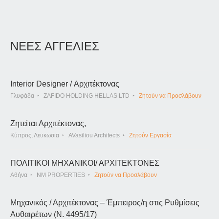
ΝΕΕΣ ΑΓΓΕΛΙΕΣ
Interior Designer / Αρχιτέκτονας
Γλυφάδα
ZAFIDO HOLDING HELLAS LTD
Ζητούν να Προσλάβουν
Ζητείται Αρχιτέκτονας,
Κύπρος, Λευκωσια
AVasiliou Architects
Ζητούν Εργασία
ΠΟΛΙΤΙΚΟΙ ΜΗΧΑΝΙΚΟΙ/ ΑΡΧΙΤΕΚΤΟΝΕΣ
Αθήνα
NM PROPERTIES
Ζητούν να Προσλάβουν
Μηχανικός / Αρχιτέκτονας – Έμπειρος/η στις Ρυθμίσεις
Αυθαιρέτων (Ν. 4495/17)