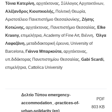
Τόνια Κατερίνη,
αρχιτέκτονας, Σύλλογος Αρχιτεκτόνων,
Αλέξανδρος Κιουπκιολής,
Πολιτική Θεωρία,
Αριστοτέλειο Πανεπιστήμιο Θεσσαλονίκης,
Ζήσης
Κοτιώνης,
αρχιτέκτονας, Πανεπιστήμιο Θεσσαλίας,
Elke
Krasny,
επιμελήτρια, Academy of Fine Art, Βιέννη,
Όλγα
Λαφαζάνη,
μεταδιδακτορική έρευνα, University of
Barcelona,
Γιάννα Μπαρκούτα,
αρχιτέκτονας,
υπ.διδάκτορας Πανεπιστημίου Θεσσαλίας,
Gabi Scardi,
επιμελήτρια, Cattolica University
Δελτίο Τύπου emergency-
PDF
accommodation_-practices-of-
803 KB
urban-solidarity (en)