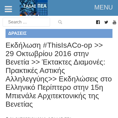
MENU
Search
for:
ΔΡΆΣΕΙΣ
Εκδήλωση #ThisIsACo-op >>
29 Οκτωβρίου 2016 στην
Βενετία >> Έκτακτες Διαμονές:
Πρακτικές Αστικής
Αλληλεγγύης>> Εκδηλώσεις στο
Ελληνικό Περίπτερο στην 15η
Μπιενάλε Αρχιτεκτονικής της
Βενετίας