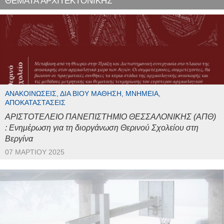
ΘΕΜΑΤΑ ΑΡΧΙΤΕΚΤΟΝΙΚΗΣ
ΑΝΑΚΟΙΝΏΣΕΙΣ, ΔΙΆ ΒΊΟΥ ΜΆΘΗΣΗ, ΜΝΗΜΕΊΑ,
ΑΠΟΚΑΤΑΣΤΆΣΕΙΣ
ΑΡΙΣΤΟΤΕΛΕΙΟ ΠΑΝΕΠΙΣΤΗΜΙΟ ΘΕΣΣΑΛΟΝΙΚΗΣ (ΑΠΘ)
: Ενημέρωση για τη διοργάνωση Θερινού Σχολείου στη
Βεργίνα
07 ΜΑΡΤΊΟΥ 2025