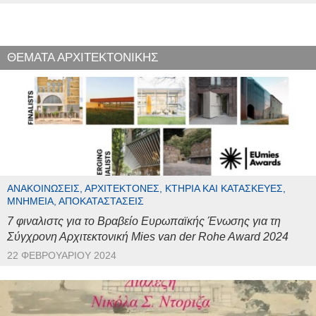
ΘΕΜΑΤΑ ΑΡΧΙΤΕΚΤΟΝΙΚΗΣ
ΑΝΑΚΟΙΝΏΣΕΙΣ, ΑΡΧΙΤΈΚΤΟΝΕΣ, ΚΤΉΡΙΑ ΚΑΙ ΚΑΤΑΣΚΕΥΈΣ,
ΜΝΗΜΕΊΑ, ΑΠΟΚΑΤΑΣΤΆΣΕΙΣ
7 φιναλιστς για το Βραβείο Ευρωπαϊκής Ένωσης για τη
Σύγχρονη Αρχιτεκτονική Mies van der Rohe Award 2024
22 ΦΕΒΡΟΥΑΡΊΟΥ 2024