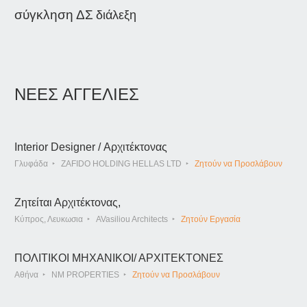
σύγκληση ΔΣ
διάλεξη
ΝΕΕΣ ΑΓΓΕΛΙΕΣ
Interior Designer / Αρχιτέκτονας
Γλυφάδα
ZAFIDO HOLDING HELLAS LTD
Ζητούν να Προσλάβουν
Ζητείται Αρχιτέκτονας,
Κύπρος, Λευκωσια
AVasiliou Architects
Ζητούν Εργασία
ΠΟΛΙΤΙΚΟΙ ΜΗΧΑΝΙΚΟΙ/ ΑΡΧΙΤΕΚΤΟΝΕΣ
Αθήνα
NM PROPERTIES
Ζητούν να Προσλάβουν