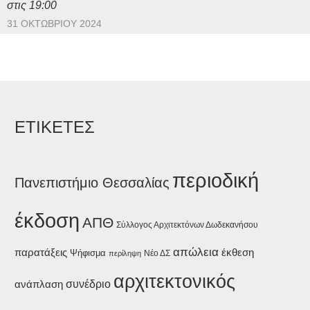
στις 19:00
31 ΟΚΤΩΒΡΊΟΥ 2024
ΕΤΙΚΕΤΕΣ
περιοδική
Πανεπιστήμιο Θεσσαλίας
έκδοση
ΑΠΘ
Σύλλογος Αρχιτεκτόνων Δωδεκανήσου
απώλεια
παρατάξεις
έκθεση
Ψήφισμα
Νέο ΔΣ
περίληψη
αρχιτεκτονικός
συνέδριο
ανάπλαση