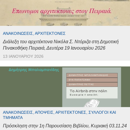
ΑΝΑΚΟΙΝΏΣΕΙΣ, ΑΡΧΙΤΈΚΤΟΝΕΣ
Διάλεξη του αρχιτέκτονα Νικόλα Σ. Ντόριζα στη Δημοτική
Πινακοθήκη Πειραιά, Δευτέρα 19 Ιανουαρίου 2026
13 ΙΑΝΟΥΑΡΊΟΥ 2026
ΑΝΑΚΟΙΝΏΣΕΙΣ, ΑΠΌΨΕΙΣ, ΑΡΧΙΤΈΚΤΟΝΕΣ, ΣΎΛΛΟΓΟΙ ΚΑΙ
ΤΜΉΜΑΤΑ
Πρόσκληση στην 1η Παρουσίαση Βιβλίου, Κυριακή 03.11.24