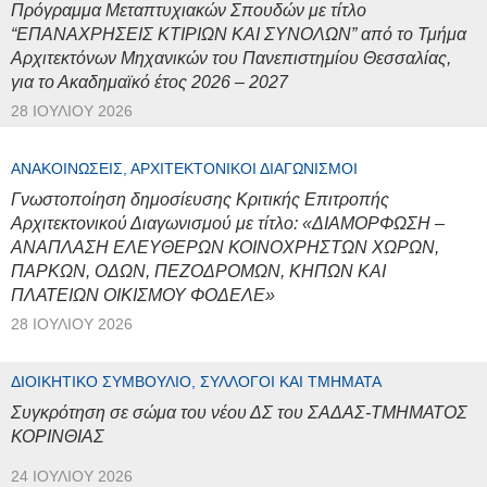
Πρόγραμμα Μεταπτυχιακών Σπουδών με τίτλο
“ΕΠΑΝΑΧΡΗΣΕΙΣ ΚΤΙΡΙΩΝ ΚΑΙ ΣΥΝΟΛΩΝ” από το Τμήμα
Αρχιτεκτόνων Μηχανικών του Πανεπιστημίου Θεσσαλίας,
για το Ακαδημαϊκό έτος 2026 – 2027
28 ΙΟΥΛΊΟΥ 2026
ΑΝΑΚΟΙΝΏΣΕΙΣ, ΑΡΧΙΤΕΚΤΟΝΙΚΟΊ ΔΙΑΓΩΝΙΣΜΟΊ
Γνωστοποίηση δημοσίευσης Κριτικής Επιτροπής
Αρχιτεκτονικού Διαγωνισμού με τίτλο: «ΔΙΑΜΟΡΦΩΣΗ –
ΑΝΑΠΛΑΣΗ ΕΛΕΥΘΕΡΩΝ ΚΟΙΝΟΧΡΗΣΤΩΝ ΧΩΡΩΝ,
ΠΑΡΚΩΝ, ΟΔΩΝ, ΠΕΖΟΔΡΟΜΩΝ, ΚΗΠΩΝ ΚΑΙ
ΠΛΑΤΕΙΩΝ ΟΙΚΙΣΜΟΥ ΦΟΔΕΛΕ»
28 ΙΟΥΛΊΟΥ 2026
ΔΙΟΙΚΗΤΙΚΌ ΣΥΜΒΟΎΛΙΟ, ΣΎΛΛΟΓΟΙ ΚΑΙ ΤΜΉΜΑΤΑ
Συγκρότηση σε σώμα του νέου ΔΣ του ΣΑΔΑΣ-ΤΜΗΜΑΤΟΣ
ΚΟΡΙΝΘΙΑΣ
24 ΙΟΥΛΊΟΥ 2026