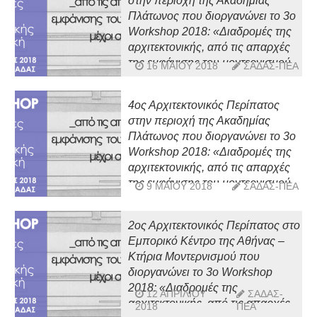
στην περιοχή της Ακαδημίας
Πλάτωνος που διοργανώνει το 3o
Workshop 2018: «Διαδρομές της
αρχιτεκτονικής, από τις απαρχές
της εμφάνισης του μοντερνισμού
16 ΜΑΪ́ΟΥ 2018
ΣΑΔΑΣ-ΠΕΑ
μέχρι σήμερα, στην Αττική»
4ος Αρχιτεκτονικός Περίπατος
στην περιοχή της Ακαδημίας
Πλάτωνος που διοργανώνει το 3o
Workshop 2018: «Διαδρομές της
αρχιτεκτονικής, από τις απαρχές
της εμφάνισης του μοντερνισμού
9 ΜΑΪ́ΟΥ 2018
ΣΑΔΑΣ-ΠΕΑ
μέχρι σήμερα, στην Αττική»
2ος Αρχιτεκτονικός Περίπατος στο
Εμπορικό Κέντρο της Αθήνας –
Κτήρια Μοντερνισμού που
διοργανώνει το 3o Workshop
2018: «Διαδρομές της
12 ΑΠΡΙΛΊΟΥ
ΣΑΔΑΣ-
αρχιτεκτονικής, από τις απαρχές
2018
ΠΕΑ