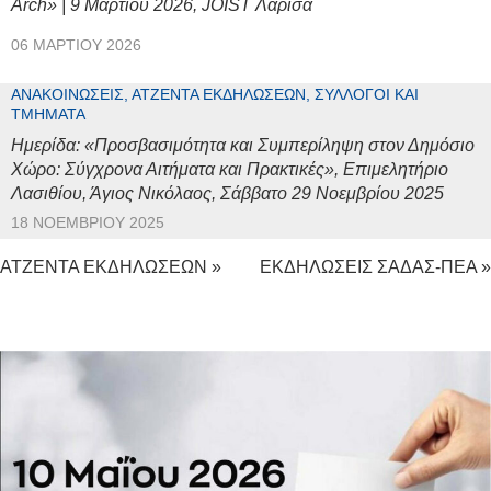
Arch» | 9 Μαρτίου 2026, JOIST Λάρισα
06 ΜΑΡΤΊΟΥ 2026
ΑΝΑΚΟΙΝΏΣΕΙΣ, ΑΤΖΈΝΤΑ ΕΚΔΗΛΏΣΕΩΝ, ΣΎΛΛΟΓΟΙ ΚΑΙ
ΤΜΉΜΑΤΑ
Ημερίδα: «Προσβασιμότητα και Συμπερίληψη στον Δημόσιο
Χώρο: Σύγχρονα Αιτήματα και Πρακτικές», Επιμελητήριο
Λασιθίου, Άγιος Νικόλαος, Σάββατο 29 Νοεμβρίου 2025
18 ΝΟΕΜΒΡΊΟΥ 2025
ΑΤΖΕΝΤΑ ΕΚΔΗΛΩΣΕΩΝ »
ΕΚΔΗΛΩΣΕΙΣ ΣΑΔΑΣ-ΠΕΑ »