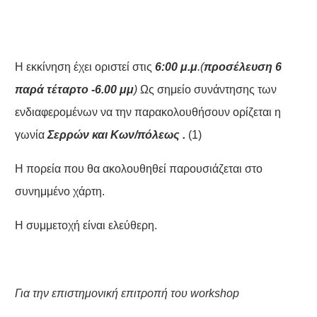
Η εκκίνηση έχει οριστεί στις
6:00 μ.μ
.(
προσέλευση 6
παρά τέταρτο -6.00 μμ
)
Ως σημείο συνάντησης των
ενδιαφερομένων να την παρακολουθήσουν ορίζεται η
γωνία
Σερρ
ών και Κων/πόλεως .
(1)
Η πορεία που θα ακολουθηθεί παρουσιάζεται στο
συνημμένο χάρτη.
Η συμμετοχή είναι ελεύθερη.
Για την επιστημονική επιτροπή του
workshop