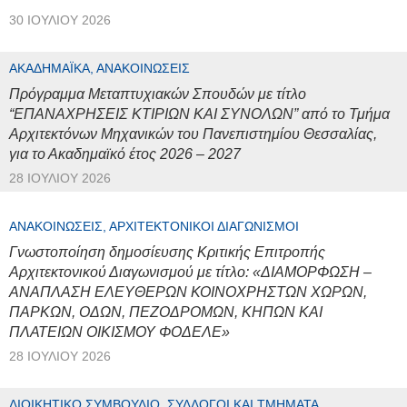
30 ΙΟΥΛΊΟΥ 2026
ΑΚΑΔΗΜΑΪΚΆ, ΑΝΑΚΟΙΝΏΣΕΙΣ
Πρόγραμμα Μεταπτυχιακών Σπουδών με τίτλο
“ΕΠΑΝΑΧΡΗΣΕΙΣ ΚΤΙΡΙΩΝ ΚΑΙ ΣΥΝΟΛΩΝ” από το Τμήμα
Αρχιτεκτόνων Μηχανικών του Πανεπιστημίου Θεσσαλίας,
για το Ακαδημαϊκό έτος 2026 – 2027
28 ΙΟΥΛΊΟΥ 2026
ΑΝΑΚΟΙΝΏΣΕΙΣ, ΑΡΧΙΤΕΚΤΟΝΙΚΟΊ ΔΙΑΓΩΝΙΣΜΟΊ
Γνωστοποίηση δημοσίευσης Κριτικής Επιτροπής
Αρχιτεκτονικού Διαγωνισμού με τίτλο: «ΔΙΑΜΟΡΦΩΣΗ –
ΑΝΑΠΛΑΣΗ ΕΛΕΥΘΕΡΩΝ ΚΟΙΝΟΧΡΗΣΤΩΝ ΧΩΡΩΝ,
ΠΑΡΚΩΝ, ΟΔΩΝ, ΠΕΖΟΔΡΟΜΩΝ, ΚΗΠΩΝ ΚΑΙ
ΠΛΑΤΕΙΩΝ ΟΙΚΙΣΜΟΥ ΦΟΔΕΛΕ»
28 ΙΟΥΛΊΟΥ 2026
ΔΙΟΙΚΗΤΙΚΌ ΣΥΜΒΟΎΛΙΟ, ΣΎΛΛΟΓΟΙ ΚΑΙ ΤΜΉΜΑΤΑ