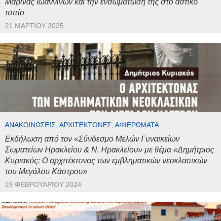
Μαρίνας Ιωαννίνων και την ενσωμάτωσή της στο αστικό
τοπίο
21 ΜΑΡΤΊΟΥ 2025
ΑΝΑΚΟΙΝΏΣΕΙΣ, ΑΡΧΙΤΈΚΤΟΝΕΣ, ΑΦΙΕΡΏΜΑΤΑ
Εκδήλωση από τον «Σύνδεσμο Μελών Γυναικείων
Σωματείων Ηρακλείου & Ν. Ηρακλείου» με θέμα «Δημήτριος
Κυριακός: Ο αρχιτέκτονας των εμβληματικών νεοκλασικών
του Μεγάλου Κάστρου»
19 ΦΕΒΡΟΥΑΡΊΟΥ 2024