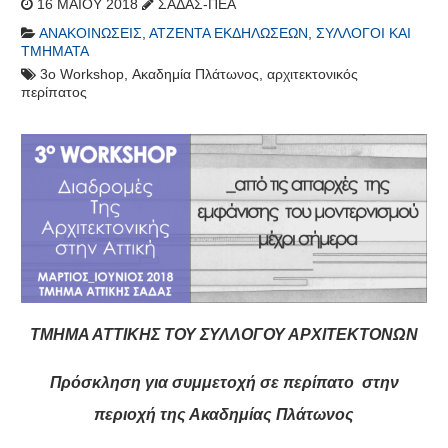
16 ΜΑΪ́ΟΥ 2018
ΣΑΔΑΣ-ΠΕΑ
ΑΝΑΚΟΙΝΏΣΕΙΣ
,
ΑΤΖΈΝΤΑ ΕΚΔΗΛΏΣΕΩΝ
,
ΣΎΛΛΟΓΟΙ ΚΑΙ
ΤΜΉΜΑΤΑ
3o Workshop
,
Ακαδημία Πλάτωνος
,
αρχιτεκτονικός
περίπατος
ΤΜΗΜΑ ΑΤΤΙΚΗΣ ΤΟΥ ΣΥΛΛΟΓΟΥ ΑΡΧΙΤΕΚΤΟΝΩΝ
Πρόσκληση για συμμετοχή σε περίπατο στην
περιοχή της Ακαδημίας Πλάτωνος