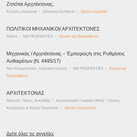
Ζητείται Αρχιτέκτονας,
Κύπρος, Λευκωσια
AVasiliou Architects
Ζητούν Εργασία
ΠΟΛΙΤΙΚΟΙ ΜΗΧΑΝΙΚΟΙ/ ΑΡΧΙΤΕΚΤΟΝΕΣ
Αθήνα
NM PROPERTIES
Ζητούν να Προσλάβουν
Μηχανικός / Αρχιτέκτονας – Έμπειρος/η στις Ρυθμίσεις
Αυθαιρέτων (Ν. 4495/17)
Νέα Αλικαρνασσός, Ηράκλειο Κρήτης
NM PROPERTIES
Ζητούν να
Προσλάβουν
ΑΡΧΙΤΕΚΤΟΝΑΣ
Νάουσα, Πάρος, Κυκλάδες
Αρχιτεκτονικό Γραφείο ΟΜΑΣ - Γιάννης
Κουζούμης & Ντόρα Τριγλιανού
Ζητούν Συνεργάτες
Δείτε όλες τις αγγελίες