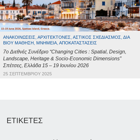
ΑΝΑΚΟΙΝΏΣΕΙΣ, ΑΡΧΙΤΈΚΤΟΝΕΣ, ΑΣΤΙΚΌΣ ΣΧΕΔΙΑΣΜΌΣ, ΔΙΆ
ΒΊΟΥ ΜΆΘΗΣΗ, ΜΝΗΜΕΊΑ, ΑΠΟΚΑΤΑΣΤΆΣΕΙΣ
7o Διεθνές Συνέδριο “Changing Cities : Spatial, Design,
Landscape, Heritage & Socio-Economic Dimensions”
Σπέτσες, Ελλάδα 15 – 19 Ιουνίου 2026
25 ΣΕΠΤΕΜΒΡΊΟΥ 2025
ΕΤΙΚΕΤΕΣ