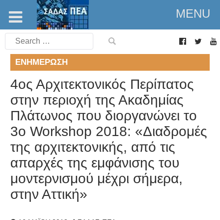
MENU
Search
for:
ΕΝΗΜΈΡΩΣΗ
4ος Αρχιτεκτονικός Περίπατος
στην περιοχή της Ακαδημίας
Πλάτωνος που διοργανώνει το
3o Workshop 2018: «Διαδρομές
της αρχιτεκτονικής, από τις
απαρχές της εμφάνισης του
μοντερνισμού μέχρι σήμερα,
στην Αττική»