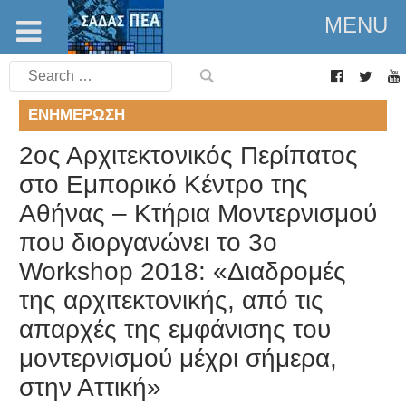
MENU
Search
for:
ΕΝΗΜΈΡΩΣΗ
2ος Αρχιτεκτονικός Περίπατος
στο Εμπορικό Κέντρο της
Αθήνας – Κτήρια Μοντερνισμού
που διοργανώνει το 3o
Workshop 2018: «Διαδρομές
της αρχιτεκτονικής, από τις
απαρχές της εμφάνισης του
μοντερνισμού μέχρι σήμερα,
στην Αττική»