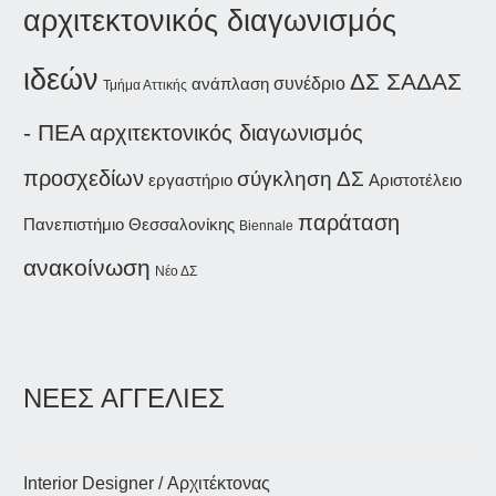
αρχιτεκτονικός διαγωνισμός
ιδεών
ΔΣ ΣΑΔΑΣ
συνέδριο
ανάπλαση
Τμήμα Αττικής
- ΠΕΑ
αρχιτεκτονικός διαγωνισμός
προσχεδίων
σύγκληση ΔΣ
εργαστήριο
Αριστοτέλειο
παράταση
Πανεπιστήμιο Θεσσαλονίκης
Biennale
ανακοίνωση
Νέο ΔΣ
ΝΕΕΣ ΑΓΓΕΛΙΕΣ
Interior Designer / Αρχιτέκτονας