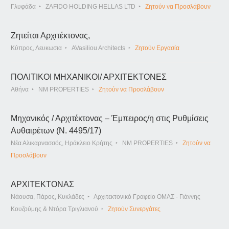
Γλυφάδα
ZAFIDO HOLDING HELLAS LTD
Ζητούν να Προσλάβουν
Ζητείται Αρχιτέκτονας,
Κύπρος, Λευκωσια
AVasiliou Architects
Ζητούν Εργασία
ΠΟΛΙΤΙΚΟΙ ΜΗΧΑΝΙΚΟΙ/ ΑΡΧΙΤΕΚΤΟΝΕΣ
Αθήνα
NM PROPERTIES
Ζητούν να Προσλάβουν
Μηχανικός / Αρχιτέκτονας – Έμπειρος/η στις Ρυθμίσεις
Αυθαιρέτων (Ν. 4495/17)
Νέα Αλικαρνασσός, Ηράκλειο Κρήτης
NM PROPERTIES
Ζητούν να
Προσλάβουν
ΑΡΧΙΤΕΚΤΟΝΑΣ
Νάουσα, Πάρος, Κυκλάδες
Αρχιτεκτονικό Γραφείο ΟΜΑΣ - Γιάννης
Κουζούμης & Ντόρα Τριγλιανού
Ζητούν Συνεργάτες