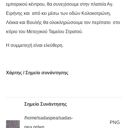
εμπορικού κέντρου, θα συνεχίσουμε στην πλατεία Αγ.
Ειρήνης και από κει μέσω των οδών Κολοκοτρώνη,
Λέκκα και Βουλής θα ολοκληρώσουμε τον περίπατο στο
κτίριο του Μετοχικού Ταμείου Στρατού.
Η συμμετοχή είναι ελεύθερη.
Χάρτης / Σημείο συνάντησης
Σημείο Συνάντησης
/home/sadaspea/sadas-
PNG
pea.gr/wp