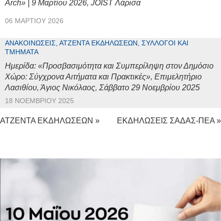
Arch» | 9 Μαρτίου 2026, JOIST Λάρισα
06 ΜΑΡΤΊΟΥ 2026
ΑΝΑΚΟΙΝΏΣΕΙΣ, ΑΤΖΈΝΤΑ ΕΚΔΗΛΏΣΕΩΝ, ΣΎΛΛΟΓΟΙ ΚΑΙ
ΤΜΉΜΑΤΑ
Ημερίδα: «Προσβασιμότητα και Συμπερίληψη στον Δημόσιο
Χώρο: Σύγχρονα Αιτήματα και Πρακτικές», Επιμελητήριο
Λασιθίου, Άγιος Νικόλαος, Σάββατο 29 Νοεμβρίου 2025
18 ΝΟΕΜΒΡΊΟΥ 2025
ΑΤΖΕΝΤΑ ΕΚΔΗΛΩΣΕΩΝ »
ΕΚΔΗΛΩΣΕΙΣ ΣΑΔΑΣ-ΠΕΑ »