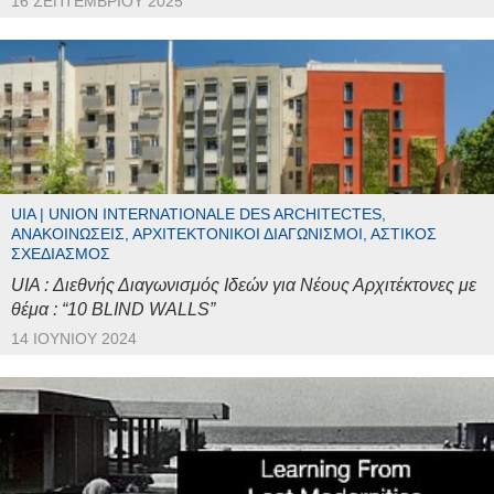
16 ΣΕΠΤΕΜΒΡΊΟΥ 2025
UIA | UNION INTERNATIONALE DES ARCHITECTES,
ΑΝΑΚΟΙΝΏΣΕΙΣ, ΑΡΧΙΤΕΚΤΟΝΙΚΟΊ ΔΙΑΓΩΝΙΣΜΟΊ, ΑΣΤΙΚΌΣ
ΣΧΕΔΙΑΣΜΌΣ
UIA : Διεθνής Διαγωνισμός Ιδεών για Νέους Αρχιτέκτονες με
θέμα : “10 BLIND WALLS”
14 ΙΟΥΝΊΟΥ 2024