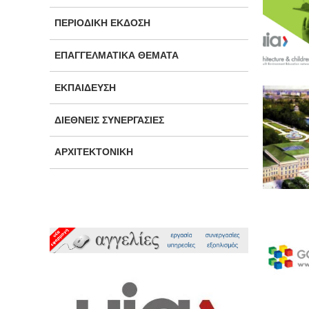
ΠΕΡΙΟΔΙΚΉ ΈΚΔΟΣΗ
ΕΠΑΓΓΕΛΜΑΤΙΚΆ ΘΈΜΑΤΑ
ΕΚΠΑΊΔΕΥΣΗ
ΔΙΕΘΝΕΊΣ ΣΥΝΕΡΓΑΣΊΕΣ
ΑΡΧΙΤΕΚΤΟΝΙΚΉ