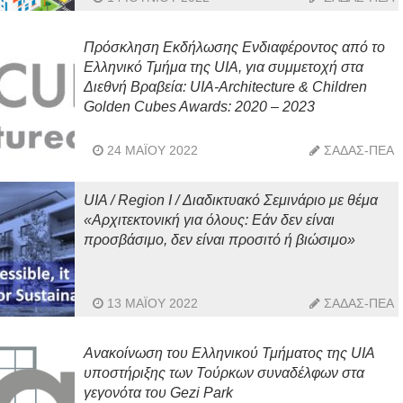
Πρόσκληση Εκδήλωσης Ενδιαφέροντος από το
Ελληνικό Τμήμα της UIA, για συμμετοχή στα
Διεθνή Βραβεία: UIA-Architecture & Children
Golden Cubes Awards: 2020 – 2023
24 ΜΑΪ́ΟΥ 2022
ΣΑΔΑΣ-ΠΕΑ
UIA / Region I / Διαδικτυακό Σεμινάριο με θέμα
«Αρχιτεκτονική για όλους: Εάν δεν είναι
προσβάσιμο, δεν είναι προσιτό ή βιώσιμο»
13 ΜΑΪ́ΟΥ 2022
ΣΑΔΑΣ-ΠΕΑ
Ανακοίνωση του Ελληνικού Τμήματος της UIA
υποστήριξης των Τούρκων συναδέλφων στα
γεγονότα του Gezi Park