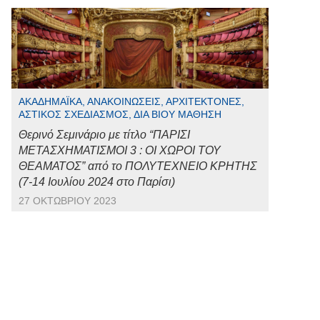
ΑΚΑΔΗΜΑΪΚΆ, ΑΝΑΚΟΙΝΏΣΕΙΣ, ΑΡΧΙΤΈΚΤΟΝΕΣ,
ΑΣΤΙΚΌΣ ΣΧΕΔΙΑΣΜΌΣ, ΔΙΆ ΒΊΟΥ ΜΆΘΗΣΗ
Θερινό Σεμινάριο με τίτλο “ΠΑΡΙΣΙ
ΜΕΤΑΣΧΗΜΑΤΙΣΜΟΙ 3 : ΟΙ ΧΩΡΟΙ ΤΟΥ
ΘΕΑΜΑΤΟΣ” από το ΠΟΛΥΤΕΧΝΕΙΟ ΚΡΗΤΗΣ
(7-14 Ιουλίου 2024 στο Παρίσι)
27 ΟΚΤΩΒΡΊΟΥ 2023