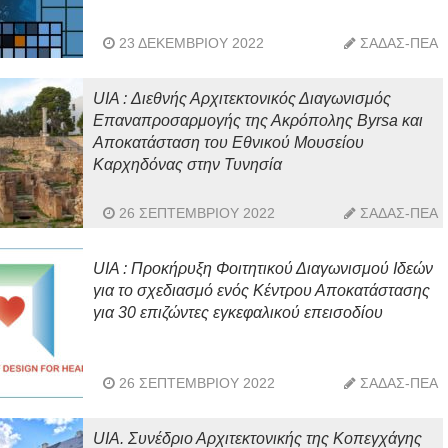
23 ΔΕΚΕΜΒΡΊΟΥ 2022
ΣΑΔΑΣ-ΠΕΑ
UIA : Διεθνής Αρχιτεκτονικός Διαγωνισμός
Επαναπροσαρμογής της Ακρόπολης Byrsa και
Αποκατάσταση του Εθνικού Μουσείου
Καρχηδόνας στην Τυνησία
26 ΣΕΠΤΕΜΒΡΊΟΥ 2022
ΣΑΔΑΣ-ΠΕΑ
UIA : Προκήρυξη Φοιτητικού Διαγωνισμού Ιδεών
για το σχεδιασμό ενός Κέντρου Αποκατάστασης
για 30 επιζώντες εγκεφαλικού επεισοδίου
26 ΣΕΠΤΕΜΒΡΊΟΥ 2022
ΣΑΔΑΣ-ΠΕΑ
UIA. Συνέδριο Αρχιτεκτονικής της Κοπεγχάγης