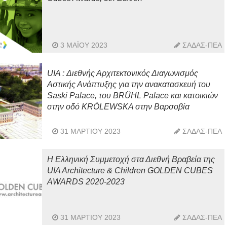
3 ΜΑΪ́ΟΥ 2023
ΣΑΔΑΣ-ΠΕΑ
UIA : Διεθνής Αρχιτεκτονικός Διαγωνισμός
Αστικής Ανάπτυξης για την ανακατασκευή του
Saski Palace, του BRÜHL Palace και κατοικιών
στην οδό KRÓLEWSKA στην Βαρσοβία
31 ΜΑΡΤΊΟΥ 2023
ΣΑΔΑΣ-ΠΕΑ
Η Ελληνική Συμμετοχή στα Διεθνή Βραβεία της
UIA Architecture & Children GOLDEN CUBES
AWARDS 2020-2023
31 ΜΑΡΤΊΟΥ 2023
ΣΑΔΑΣ-ΠΕΑ