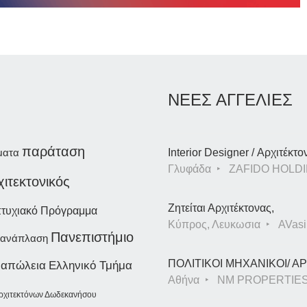
ΝΕΕΣ ΑΓΓΕΛΙΕΣ
παράταση
ματα
Interior Designer / Αρχιτέκτο
Γλυφάδα
ZAFIDO HOLDI
χιτεκτονικός
Ζητείται Αρχιτέκτονας,
τυχιακό Πρόγραμμα
Κύπρος, Λευκωσια
AVasil
Πανεπιστήμιο
ανάπλαση
ΠΟΛΙΤΙΚΟΙ ΜΗΧΑΝΙΚΟΙ/ 
απώλεια
Ελληνικό Τμήμα
Αθήνα
NM PROPERTIE
ρχιτεκτόνων Δωδεκανήσου