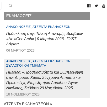
ΕΚΔΗΛΩΣΕΙΣ
ΑΝΑΚΟΙΝΏΣΕΙΣ, ΑΤΖΈΝΤΑ ΕΚΔΗΛΏΣΕΩΝ
Πρόσκληση στην Τελετή Απονομής Βραβείων
«NextGen Arch» | 9 Μαρτίου 2026, JOIST
Λάρισα
06 ΜΑΡΤΊΟΥ 2026
ΑΝΑΚΟΙΝΏΣΕΙΣ, ΑΤΖΈΝΤΑ ΕΚΔΗΛΏΣΕΩΝ,
ΣΎΛΛΟΓΟΙ ΚΑΙ ΤΜΉΜΑΤΑ
Ημερίδα: «Προσβασιμότητα και Συμπερίληψη
στον Δημόσιο Χώρο: Σύγχρονα Αιτήματα και
Πρακτικές», Επιμελητήριο Λασιθίου, Άγιος
Νικόλαος, Σάββατο 29 Νοεμβρίου 2025
18 ΝΟΕΜΒΡΊΟΥ 2025
ΑΤΖΕΝΤΑ ΕΚΔΗΛΩΣΕΩΝ »