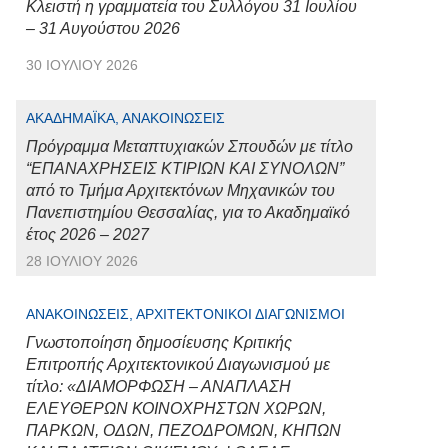
Κλειστή η γραμματεία του Συλλόγου 31 Ιουλίου
– 31 Αυγούστου 2026
30 ΙΟΥΛΊΟΥ 2026
ΑΚΑΔΗΜΑΪΚΆ, ΑΝΑΚΟΙΝΏΣΕΙΣ
Πρόγραμμα Μεταπτυχιακών Σπουδών με τίτλο
“ΕΠΑΝΑΧΡΗΣΕΙΣ ΚΤΙΡΙΩΝ ΚΑΙ ΣΥΝΟΛΩΝ”
από το Τμήμα Αρχιτεκτόνων Μηχανικών του
Πανεπιστημίου Θεσσαλίας, για το Ακαδημαϊκό
έτος 2026 – 2027
28 ΙΟΥΛΊΟΥ 2026
ΑΝΑΚΟΙΝΏΣΕΙΣ, ΑΡΧΙΤΕΚΤΟΝΙΚΟΊ ΔΙΑΓΩΝΙΣΜΟΊ
Γνωστοποίηση δημοσίευσης Κριτικής
Επιτροπής Αρχιτεκτονικού Διαγωνισμού με
τίτλο: «ΔΙΑΜΟΡΦΩΣΗ – ΑΝΑΠΛΑΣΗ
ΕΛΕΥΘΕΡΩΝ ΚΟΙΝΟΧΡΗΣΤΩΝ ΧΩΡΩΝ,
ΠΑΡΚΩΝ, ΟΔΩΝ, ΠΕΖΟΔΡΟΜΩΝ, ΚΗΠΩΝ