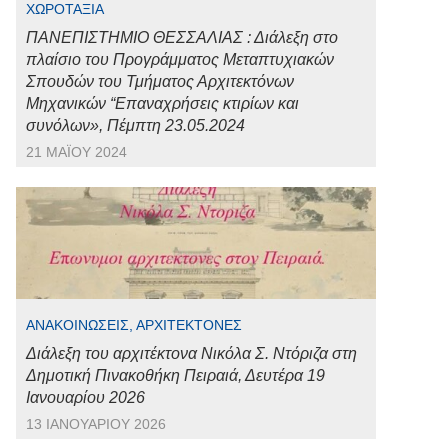
ΧΩΡΟΤΑΞΊΑ
ΠΑΝΕΠΙΣΤΗΜΙΟ ΘΕΣΣΑΛΙΑΣ : Διάλεξη στο
πλαίσιο του Προγράμματος Μεταπτυχιακών
Σπουδών του Τμήματος Αρχιτεκτόνων
Μηχανικών “Επαναχρήσεις κτιρίων και
συνόλων», Πέμπτη 23.05.2024
21 ΜΑΪ́ΟΥ 2024
ΑΝΑΚΟΙΝΏΣΕΙΣ, ΑΡΧΙΤΈΚΤΟΝΕΣ
Διάλεξη του αρχιτέκτονα Νικόλα Σ. Ντόριζα στη
Δημοτική Πινακοθήκη Πειραιά, Δευτέρα 19
Ιανουαρίου 2026
13 ΙΑΝΟΥΑΡΊΟΥ 2026