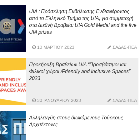
UIA : Πρόσκληση Εκδήλωσης Ενδιαφέροντος
από το Ελληνικό Τμήμα της UIA, για συμμετοχή
στα Διεθνή Βραβεία: UIA Gold Medal and the five
UIA prizes
10 ΜΑΡΤΊΟΥ 2023
ΣΑΔΑΣ-ΠΕΑ
Προκήρυξη Βραβείων UIA “Προσβάσιμοι και
Φιλικοί χώροι /Friendly and Inclusive Spaces”
2023
30 ΙΑΝΟΥΑΡΊΟΥ 2023
ΣΑΔΑΣ-ΠΕΑ
Αλληλεγγύη στους διωκόμενους Τούρκους
Αρχιτέκτονες