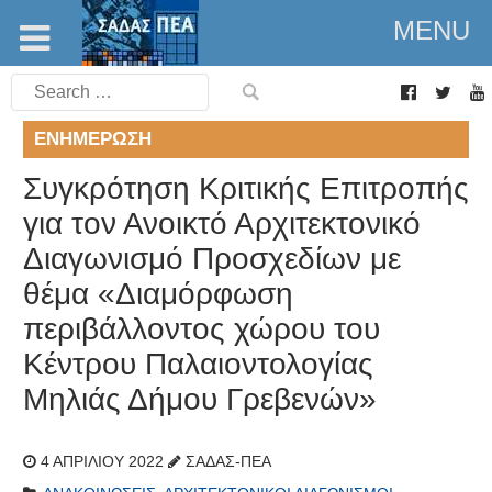
MENU
Search
for:
ΕΝΗΜΈΡΩΣΗ
Συγκρότηση Κριτικής Επιτροπής
για τον Ανοικτό Αρχιτεκτονικό
Διαγωνισμό Προσχεδίων με
θέμα «Διαμόρφωση
περιβάλλοντος χώρου του
Κέντρου Παλαιοντολογίας
Μηλιάς Δήμου Γρεβενών»
4 ΑΠΡΙΛΊΟΥ 2022
ΣΑΔΑΣ-ΠΕΑ