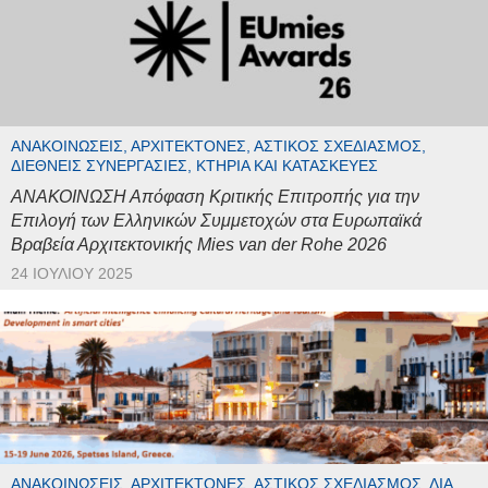
ΑΝΑΚΟΙΝΏΣΕΙΣ, ΑΡΧΙΤΈΚΤΟΝΕΣ, ΑΣΤΙΚΌΣ ΣΧΕΔΙΑΣΜΌΣ,
ΔΙΕΘΝΕΊΣ ΣΥΝΕΡΓΑΣΊΕΣ, ΚΤΉΡΙΑ ΚΑΙ ΚΑΤΑΣΚΕΥΈΣ
ΑΝΑΚΟΙΝΩΣΗ Απόφαση Κριτικής Επιτροπής για την
Επιλογή των Ελληνικών Συμμετοχών στα Ευρωπαϊκά
Βραβεία Αρχιτεκτονικής Mies van der Rohe 2026
24 ΙΟΥΛΊΟΥ 2025
ΑΝΑΚΟΙΝΏΣΕΙΣ, ΑΡΧΙΤΈΚΤΟΝΕΣ, ΑΣΤΙΚΌΣ ΣΧΕΔΙΑΣΜΌΣ, ΔΙΆ