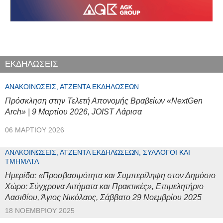
ΕΚΔΗΛΩΣΕΙΣ
ΑΝΑΚΟΙΝΏΣΕΙΣ, ΑΤΖΈΝΤΑ ΕΚΔΗΛΏΣΕΩΝ
Πρόσκληση στην Τελετή Απονομής Βραβείων «NextGen
Arch» | 9 Μαρτίου 2026, JOIST Λάρισα
06 ΜΑΡΤΊΟΥ 2026
ΑΝΑΚΟΙΝΏΣΕΙΣ, ΑΤΖΈΝΤΑ ΕΚΔΗΛΏΣΕΩΝ, ΣΎΛΛΟΓΟΙ ΚΑΙ
ΤΜΉΜΑΤΑ
Ημερίδα: «Προσβασιμότητα και Συμπερίληψη στον Δημόσιο
Χώρο: Σύγχρονα Αιτήματα και Πρακτικές», Επιμελητήριο
Λασιθίου, Άγιος Νικόλαος, Σάββατο 29 Νοεμβρίου 2025
18 ΝΟΕΜΒΡΊΟΥ 2025