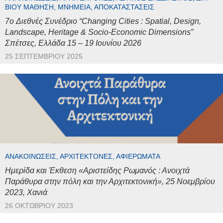
ΒΊΟΥ ΜΆΘΗΣΗ, ΜΝΗΜΕΊΑ, ΑΠΟΚΑΤΑΣΤΆΣΕΙΣ
7o Διεθνές Συνέδριο “Changing Cities : Spatial, Design,
Landscape, Heritage & Socio-Economic Dimensions”
Σπέτσες, Ελλάδα 15 – 19 Ιουνίου 2026
25 ΣΕΠΤΕΜΒΡΊΟΥ 2025
ΑΝΑΚΟΙΝΏΣΕΙΣ, ΑΡΧΙΤΈΚΤΟΝΕΣ, ΑΦΙΕΡΏΜΑΤΑ
Ημερίδα και Έκθεση «Αριστείδης Ρωμανός : Ανοιχτά
Παράθυρα στην πόλη και την Αρχιτεκτονική», 25 Νοεμβρίου
2023, Χανιά
26 ΟΚΤΩΒΡΊΟΥ 2023