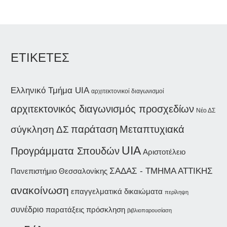
ΕΤΙΚΕΤΕΣ
Ελληνικό Τμήμα UIA
αρχιτεκτονικοί διαγωνισμοί
αρχιτεκτονικός διαγωνισμός προσχεδίων
Νέο ΔΣ
παράταση
Μεταπτυχιακά
σύγκληση ΔΣ
UIA
Προγράμματα Σπουδών
Αριστοτέλειο
ΣΑΔΑΣ - ΤΜΗΜΑ ΑΤΤΙΚΗΣ
Πανεπιστήμιο Θεσσαλονίκης
ανακοίνωση
επαγγελματικά δικαιώματα
περίληψη
συνέδριο
παρατάξεις
πρόσκληση
βιβλιοπαρουσίαση