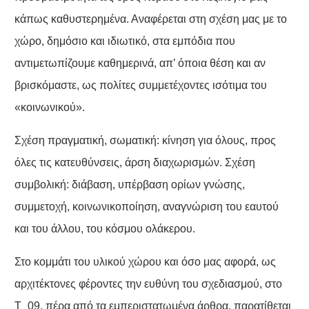
κάπως καθυστερημένα. Αναφέρεται στη σχέση μας με το
χώρο, δημόσιο και ιδιωτικό, στα εμπόδια που
αντιμετωπίζουμε καθημερινά, απ’ όποια θέση και αν
βρισκόμαστε, ως πολίτες συμμετέχοντες ισότιμα του
«κοινωνικού».
Σχέση πραγματική, σωματική: κίνηση για όλους, προς
όλες τις κατευθύνσεις, άρση διαχωρισμών. Σχέση
συμβολική: διάβαση, υπέρβαση ορίων γνώσης,
συμμετοχή, κοινωνικοποίηση, αναγνώριση του εαυτού
και του άλλου, του κόσμου ολάκερου.
Στο κομμάτι του υλικού χώρου και όσο μας αφορά, ως
αρχιτέκτονες φέροντες την ευθύνη του σχεδιασμού, στο
Τ_09, πέρα από τα εμπεριστατωμένα άρθρα, παρατίθεται