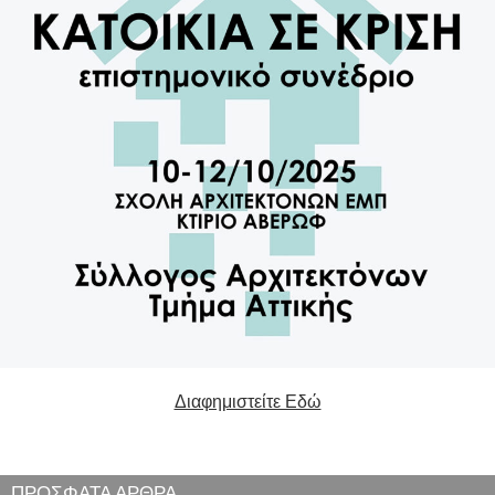
Διαφημιστείτε Εδώ
ΠΡΟΣΦΑΤΑ ΑΡΘΡΑ