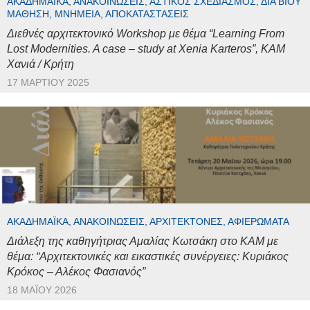
ΑΚΑΔΗΜΑΪΚΆ, ΑΝΑΚΟΙΝΏΣΕΙΣ, ΑΣΤΙΚΌΣ ΣΧΕΔΙΑΣΜΌΣ, ΔΙΆ ΒΊΟΥ
ΜΆΘΗΣΗ, ΜΝΗΜΕΊΑ, ΑΠΟΚΑΤΑΣΤΆΣΕΙΣ
Διεθνές αρχιτεκτονικό Workshop με θέμα “Learning From
Lost Modernities. A case – study at Xenia Karteros”, ΚΑΜ
Χανιά / Κρήτη
17 ΜΑΡΤΊΟΥ 2025
ΑΚΑΔΗΜΑΪΚΆ, ΑΝΑΚΟΙΝΏΣΕΙΣ, ΑΡΧΙΤΈΚΤΟΝΕΣ, ΑΦΙΕΡΏΜΑΤΑ
Διάλεξη της καθηγήτριας Αμαλίας Κωτσάκη στο ΚΑΜ με
θέμα: “Αρχιτεκτονικές και εικαστικές συνέργειες: Κυριάκος
Κρόκος – Αλέκος Φασιανός”
18 ΜΑΪ́ΟΥ 2026