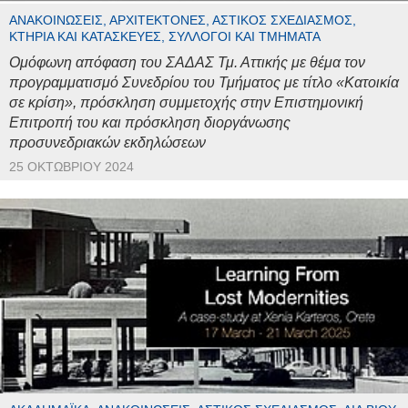
ΑΝΑΚΟΙΝΏΣΕΙΣ, ΑΡΧΙΤΈΚΤΟΝΕΣ, ΑΣΤΙΚΌΣ ΣΧΕΔΙΑΣΜΌΣ,
ΚΤΉΡΙΑ ΚΑΙ ΚΑΤΑΣΚΕΥΈΣ, ΣΎΛΛΟΓΟΙ ΚΑΙ ΤΜΉΜΑΤΑ
Ομόφωνη απόφαση του ΣΑΔΑΣ Τμ. Αττικής με θέμα τον
προγραμματισμό Συνεδρίου του Τμήματος με τίτλο «Κατοικία
σε κρίση», πρόσκληση συμμετοχής στην Επιστημονική
Επιτροπή του και πρόσκληση διοργάνωσης
προσυνεδριακών εκδηλώσεων
25 ΟΚΤΩΒΡΊΟΥ 2024