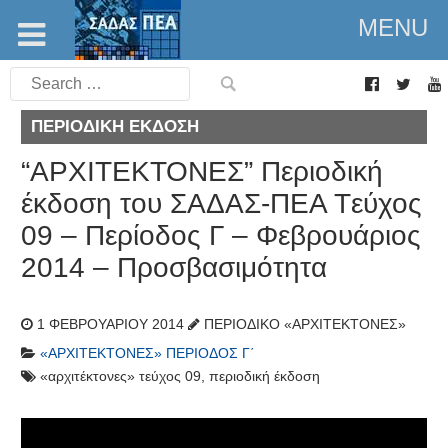
MENU
Search
for:
ΠΕΡΙΟΔΙΚΉ ΈΚΔΟΣΗ
“ΑΡΧΙΤΕΚΤΟΝΕΣ” Περιοδική
έκδοση του ΣΑΔΑΣ-ΠΕΑ Tεύχος
09 – Περίοδος Γ – Φεβρουάριος
2014 – Προσβασιμότητα
1 ΦΕΒΡΟΥΑΡΊΟΥ 2014
ΠΕΡΙΟΔΙΚΌ «ΑΡΧΙΤΈΚΤΟΝΕΣ»
«ΑΡΧΙΤΈΚΤΟΝΕΣ» ΠΕΡΊΟΔΟΣ Γ΄
«αρχιτέκτονες» τεύχος 09
,
περιοδική έκδοση