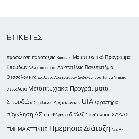
ΕΤΙΚΕΤΕΣ
παρατάξεις
Μεταπτυχιακό Πρόγραμμα
πρόσκληση
Biennale
Σπουδών
Αριστοτέλειο Πανεπιστήμιο
βιβλιοπαρουσίαση
Θεσσαλονίκης
Σύλλογος Αρχιτεκτόνων Δωδεκανήσου
Τμήμα Αττικής
Μεταπτυχιακά Προγράμματα
απώλεια
UIA
Σπουδών
εργαστήριο
Συμβούλια Αρχιτεκτονικής
σύγκληση ΔΣ
διάλεξη
ΣΑΔΑΣ -
ανάπλαση
Ψήφισμα
ΤΕΕ
Ημερήσια Διάταξη
ΤΜΗΜΑ ΑΤΤΙΚΗΣ
Νέο ΔΣ