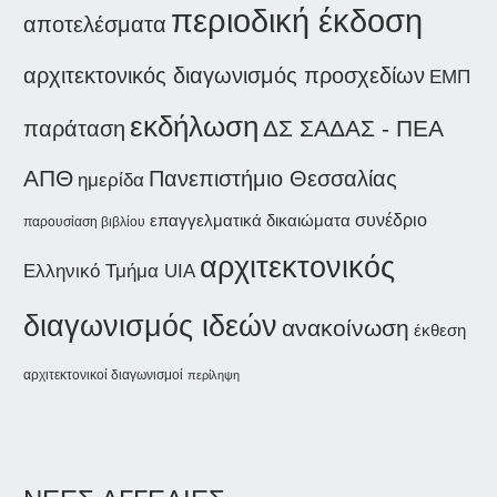
περιοδική έκδοση
αποτελέσματα
αρχιτεκτονικός διαγωνισμός προσχεδίων
ΕΜΠ
εκδήλωση
παράταση
ΔΣ ΣΑΔΑΣ - ΠΕΑ
ΑΠΘ
Πανεπιστήμιο Θεσσαλίας
ημερίδα
συνέδριο
επαγγελματικά δικαιώματα
παρουσίαση βιβλίου
αρχιτεκτονικός
Ελληνικό Τμήμα UIA
διαγωνισμός ιδεών
ανακοίνωση
έκθεση
αρχιτεκτονικοί διαγωνισμοί
περίληψη