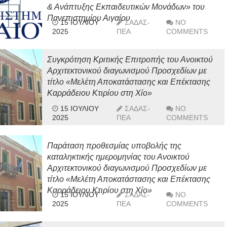
& Ανάπτυξης Εκπαιδευτικών Μονάδων» του
Πανεπιστημίου Αιγαίου
15 ΙΟΥΛΊΟΥ
ΣΑΔΑΣ-
NO
2025
ΠΕΑ
COMMENTS
Συγκρότηση Κριτικής Επιτροπής του Ανοικτού
Αρχιτεκτονικού διαγωνισμού Προσχεδίων με
τίτλο «Μελέτη Αποκατάστασης και Επέκτασης
Καρράδειου Κτιρίου στη Χίο»
15 ΙΟΥΛΊΟΥ
ΣΑΔΑΣ-
NO
2025
ΠΕΑ
COMMENTS
Παράταση προθεσμίας υποβολής της
καταληκτικής ημερομηνίας του Ανοικτού
Αρχιτεκτονικού διαγωνισμού Προσχεδίων με
τίτλο «Μελέτη Αποκατάστασης και Επέκτασης
Καρράδειου Κτιρίου στη Χίο»
15 ΙΟΥΛΊΟΥ
ΣΑΔΑΣ-
NO
2025
ΠΕΑ
COMMENTS