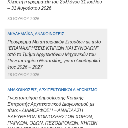
Κλειστή η γραμματεία του Συλλόγου 31 Ιουλίου
– 31 Αυγούστου 2026
30 ΙΟΥΛΊΟΥ 2026
ΑΚΑΔΗΜΑΪΚΆ, ΑΝΑΚΟΙΝΏΣΕΙΣ
Πρόγραμμα Μεταπτυχιακών Σπουδών με τίτλο
“ΕΠΑΝΑΧΡΗΣΕΙΣ ΚΤΙΡΙΩΝ ΚΑΙ ΣΥΝΟΛΩΝ”
από το Τμήμα Αρχιτεκτόνων Μηχανικών του
Πανεπιστημίου Θεσσαλίας, για το Ακαδημαϊκό
έτος 2026 – 2027
28 ΙΟΥΛΊΟΥ 2026
ΑΝΑΚΟΙΝΏΣΕΙΣ, ΑΡΧΙΤΕΚΤΟΝΙΚΟΊ ΔΙΑΓΩΝΙΣΜΟΊ
Γνωστοποίηση δημοσίευσης Κριτικής
Επιτροπής Αρχιτεκτονικού Διαγωνισμού με
τίτλο: «ΔΙΑΜΟΡΦΩΣΗ – ΑΝΑΠΛΑΣΗ
ΕΛΕΥΘΕΡΩΝ ΚΟΙΝΟΧΡΗΣΤΩΝ ΧΩΡΩΝ,
ΠΑΡΚΩΝ, ΟΔΩΝ, ΠΕΖΟΔΡΟΜΩΝ, ΚΗΠΩΝ