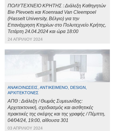
ΠΟΛΥΤΕΧΝΕΙΟ ΚΡΗΤΗΣ : Διάλεξη Καθηγητών
Bie Plevoets και Koenraad Van Cleempoel
(Hasselt University, Βέλγιο) για την
Επανάχρηση Κτηρίων στο Πολυτεχνείο Κρήτης,
Τετάρτη 24.04.2024 και ώρα 18:00
24 ΑΠΡΙΛΊΟΥ 2024
ΑΝΑΚΟΙΝΏΣΕΙΣ, ΑΝΤΙΚΕΊΜΕΝΟ, DESIGN,
ΑΡΧΙΤΈΚΤΟΝΕΣ
ΑΠΘ : Διάλεξη / Θωμάς Συμεωνίδης:
Αρχιτεκτονική, σχεδιασμός και αισθητικές
πρακτικές της σκέψης και της γραφής / Πέμπτη,
04/04/24, 19:00, αίθουσα 301
03 ΑΠΡΙΛΊΟΥ 2024