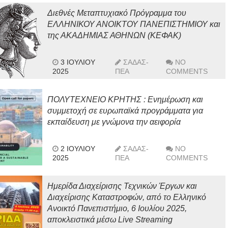
Διεθνές Μεταπτυχιακό Πρόγραμμα του
ΕΛΛΗΝΙΚΟΥ ΑΝΟΙΚΤΟΥ ΠΑΝΕΠΙΣΤΗΜΙΟΥ και
της ΑΚΑΔΗΜΙΑΣ ΑΘΗΝΩΝ (ΚΕΦΑΚ)
3 ΙΟΥΛΊΟΥ
ΣΑΔΑΣ-
NO
2025
ΠΕΑ
COMMENTS
ΠΟΛΥΤΕΧΝΕΙΟ ΚΡΗΤΗΣ : Ενημέρωση και
συμμετοχή σε ευρωπαϊκά προγράμματα για
εκπαίδευση με γνώμονα την αειφορία
2 ΙΟΥΛΊΟΥ
ΣΑΔΑΣ-
NO
2025
ΠΕΑ
COMMENTS
Ημερίδα Διαχείρισης Τεχνικών Έργων και
Διαχείρισης Καταστροφών, από το Ελληνικό
Ανοικτό Πανεπιστήμιο, 6 Ιουλίου 2025,
αποκλειστικά μέσω Live Streaming