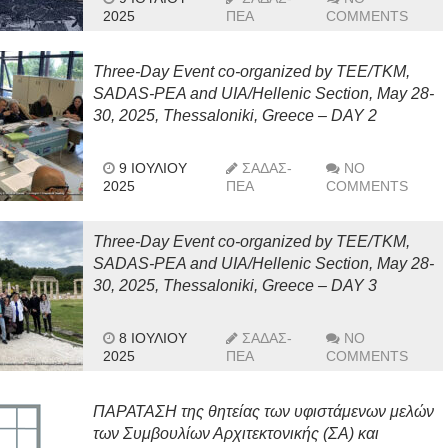
2025
ΠΕΑ
COMMENTS
Three-Day Event co-organized by TEE/TKM,
SADAS-PEA and UIA/Hellenic Section, May 28-
30, 2025, Thessaloniki, Greece – DAY 2
9 ΙΟΥΛΊΟΥ
ΣΑΔΑΣ-
NO
2025
ΠΕΑ
COMMENTS
Three-Day Event co-organized by TEE/TKM,
SADAS-PEA and UIA/Hellenic Section, May 28-
30, 2025, Thessaloniki, Greece – DAY 3
8 ΙΟΥΛΊΟΥ
ΣΑΔΑΣ-
NO
2025
ΠΕΑ
COMMENTS
ΠΑΡΑΤΑΣΗ της θητείας των υφιστάμενων μελών
των Συμβουλίων Αρχιτεκτονικής (ΣΑ) και