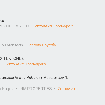
νας
NG HELLAS LTD
Ζητούν να Προσλάβουν
iou Architects
Ζητούν Εργασία
ΑΡΧΙΤΕΚΤΟΝΕΣ
S
Ζητούν να Προσλάβουν
Έμπειρος/η στις Ρυθμίσεις Αυθαιρέτων (Ν.
ο Κρήτης
NM PROPERTIES
Ζητούν να