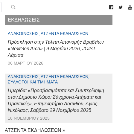
ΕΚΔΗΛΩΣΕΙΣ
ΑΝΑΚΟΙΝΏΣΕΙΣ, ΑΤΖΈΝΤΑ ΕΚΔΗΛΏΣΕΩΝ
Πρόσκληση στην Τελετή Απονομής Βραβείων
«NextGen Arch» | 9 Μαρτίου 2026, JOIST
Λάρισα
06 ΜΑΡΤΊΟΥ 2026
ΑΝΑΚΟΙΝΏΣΕΙΣ, ΑΤΖΈΝΤΑ ΕΚΔΗΛΏΣΕΩΝ,
ΣΎΛΛΟΓΟΙ ΚΑΙ ΤΜΉΜΑΤΑ
Ημερίδα: «Προσβασιμότητα και Συμπερίληψη
στον Δημόσιο Χώρο: Σύγχρονα Αιτήματα και
Πρακτικές», Επιμελητήριο Λασιθίου, Άγιος
Νικόλαος, Σάββατο 29 Νοεμβρίου 2025
18 ΝΟΕΜΒΡΊΟΥ 2025
ΑΤΖΕΝΤΑ ΕΚΔΗΛΩΣΕΩΝ »