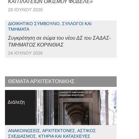
ΚΑΙ ΠΛΑΤΕΙΩΝ ΟΙΚΙΣΜΟΥ ΦΟΔΕΛΕ»
28 ΙΟΥΛΊΟΥ 2026
ΔΙΟΙΚΗΤΙΚΌ ΣΥΜΒΟΎΛΙΟ, ΣΎΛΛΟΓΟΙ ΚΑΙ
ΤΜΉΜΑΤΑ
Συγκρότηση σε σώμα του νέου ΔΣ του ΣΑΔΑΣ-
ΤΜΗΜΑΤΟΣ ΚΟΡΙΝΘΙΑΣ
24 ΙΟΥΛΊΟΥ 2026
ΘΕΜΑΤΑ ΑΡΧΙΤΕΚΤΟΝΙΚΗΣ
ΑΝΑΚΟΙΝΏΣΕΙΣ, ΑΡΧΙΤΈΚΤΟΝΕΣ, ΑΣΤΙΚΌΣ
ΣΧΕΔΙΑΣΜΌΣ, ΚΤΉΡΙΑ ΚΑΙ ΚΑΤΑΣΚΕΥΈΣ