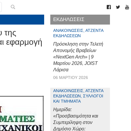
ΕΚΔΗΛΩΣΕΙΣ
 της
ΑΝΑΚΟΙΝΏΣΕΙΣ, ΑΤΖΈΝΤΑ
ΕΚΔΗΛΏΣΕΩΝ
αι εφαρμογή
Πρόσκληση στην Τελετή
Απονομής Βραβείων
«NextGen Arch» | 9
Μαρτίου 2026, JOIST
Λάρισα
06 ΜΑΡΤΊΟΥ 2026
ΑΝΑΚΟΙΝΏΣΕΙΣ, ΑΤΖΈΝΤΑ
ΕΚΔΗΛΏΣΕΩΝ, ΣΎΛΛΟΓΟΙ
ΚΑΙ ΤΜΉΜΑΤΑ
Ημερίδα:
«Προσβασιμότητα και
Συμπερίληψη στον
Δημόσιο Χώρο: