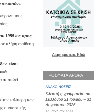
Να σιωπούν»
ιφρονεί τους
σίας.
του 1955 ως προς
 σε πλήρη αντίθεση
Διαφημιστείτε Εδώ
δεν είναι
μικά
ΠΡΟΣΦΑΤΑ ΑΡΘΡΑ
α αποτελεί
ΑΝΑΚΟΙΝΏΣΕΙΣ
Κλειστή η γραμματεία του
Συλλόγου 31 Ιουλίου – 31
 στην καλύτερη των
Αυγούστου 2026
ης ουσιαστικής
30 ΙΟΥΛΊΟΥ 2026