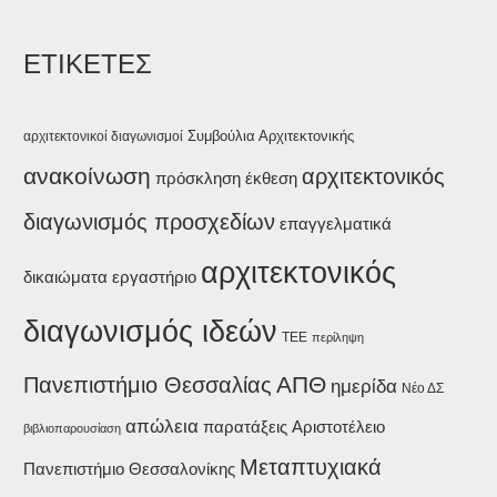
ΕΤΙΚΕΤΕΣ
Συμβούλια Αρχιτεκτονικής
αρχιτεκτονικοί διαγωνισμοί
ανακοίνωση
αρχιτεκτονικός
έκθεση
πρόσκληση
διαγωνισμός προσχεδίων
επαγγελματικά
αρχιτεκτονικός
δικαιώματα
εργαστήριο
διαγωνισμός ιδεών
ΤΕΕ
περίληψη
ΑΠΘ
Πανεπιστήμιο Θεσσαλίας
ημερίδα
Νέο ΔΣ
απώλεια
παρατάξεις
Αριστοτέλειο
βιβλιοπαρουσίαση
Μεταπτυχιακά
Πανεπιστήμιο Θεσσαλονίκης