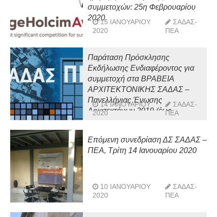
συμμετοχών: 25η Φεβρουαρίου
2020.
15 ΙΑΝΟΥΑΡΊΟΥ
ΣΑΔΑΣ-
2020
ΠΕΑ
Παράταση Πρόσκλησης
Εκδήλωσης Ενδιαφέροντος για
συμμετοχή στα ΒΡΑΒΕΙΑ
ΑΡΧΙΤΕΚΤΟΝΙΚΗΣ ΣΑΔΑΣ –
Πανελλήνιας Ένωσης
14 ΙΑΝΟΥΑΡΊΟΥ
ΣΑΔΑΣ-
Αρχιτεκτόνων 2019 (έως
2020
ΠΕΑ
29/01/2020)
Επόμενη συνεδρίαση ΔΣ ΣΑΔΑΣ –
ΠΕΑ, Τρίτη 14 Ιανουαρίου 2020
10 ΙΑΝΟΥΑΡΊΟΥ
ΣΑΔΑΣ-
2020
ΠΕΑ