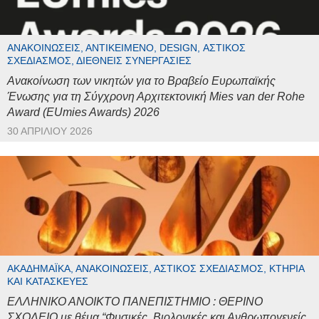
ΑΝΑΚΟΙΝΏΣΕΙΣ, ΑΝΤΙΚΕΊΜΕΝΟ, DESIGN, ΑΣΤΙΚΌΣ
ΣΧΕΔΙΑΣΜΌΣ, ΔΙΕΘΝΕΊΣ ΣΥΝΕΡΓΑΣΊΕΣ
Ανακοίνωση των νικητών για το Βραβείο Ευρωπαϊκής
Ένωσης για τη Σύγχρονη Αρχιτεκτονική Mies van der Rohe
Award (EUmies Awards) 2026
30 ΑΠΡΙΛΊΟΥ 2026
ΑΚΑΔΗΜΑΪΚΆ, ΑΝΑΚΟΙΝΏΣΕΙΣ, ΑΣΤΙΚΌΣ ΣΧΕΔΙΑΣΜΌΣ, ΚΤΉΡΙΑ
ΚΑΙ ΚΑΤΑΣΚΕΥΈΣ
ΕΛΛΗΝΙΚΟ ΑΝΟΙΚΤΟ ΠΑΝΕΠΙΣΤΗΜΙΟ : ΘΕΡΙΝΟ
ΣΧΟΛΕΙΟ με θέμα “Φυσικές, Βιολογικές και Ανθρωπογενείς