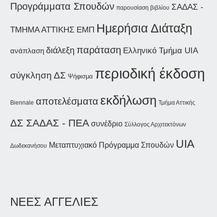
Προγράμματα Σπουδών
ΣΑΔΑΣ -
παρουσίαση βιβλίου
Ημερήσια Διάταξη
ΤΜΗΜΑ ΑΤΤΙΚΗΣ
ΕΜΠ
παράταση
διάλεξη
Ελληνικό Τμήμα UIA
ανάπλαση
περιοδική έκδοση
σύγκληση ΔΣ
Ψήφισμα
εκδήλωση
αποτελέσματα
Biennale
Τμήμα Αττικής
ΔΣ ΣΑΔΑΣ - ΠΕΑ
συνέδριο
Σύλλογος Αρχιτεκτόνων
UIA
Μεταπτυχιακό Πρόγραμμα Σπουδών
Δωδεκανήσου
ΝΕΕΣ ΑΓΓΕΛΙΕΣ