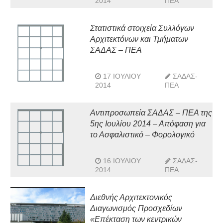
2014
ΠΕΑ
Στατιστικά στοιχεία Συλλόγων
Αρχιτεκτόνων και Τμήματων
ΣΑΔΑΣ – ΠΕΑ
17 ΙΟΥΛΊΟΥ
ΣΑΔΑΣ-
2014
ΠΕΑ
Αντιπροσωπεία ΣΑΔΑΣ – ΠΕΑ της
5ης Ιουλίου 2014 – Απόφαση για
το Ασφαλιστικό – Φορολογικό
16 ΙΟΥΛΊΟΥ
ΣΑΔΑΣ-
2014
ΠΕΑ
Διεθνής Αρχιτεκτονικός
Διαγωνισμός Προσχεδίων
«Επέκταση των κεντρικών