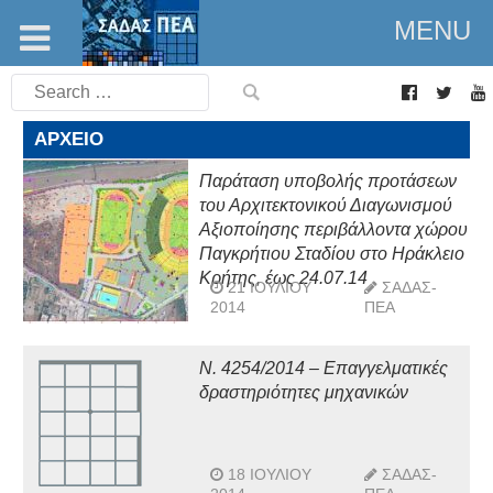
MENU
Search
for:
ΑΡΧΕΊΟ
Παράταση υποβολής προτάσεων
του Αρχιτεκτονικού Διαγωνισμού
Αξιοποίησης περιβάλλοντα χώρου
Παγκρήτιου Σταδίου στο Ηράκλειο
Κρήτης, έως 24.07.14
21 ΙΟΥΛΊΟΥ
ΣΑΔΑΣ-
2014
ΠΕΑ
Ν. 4254/2014 – Επαγγελματικές
δραστηριότητες μηχανικών
18 ΙΟΥΛΊΟΥ
ΣΑΔΑΣ-