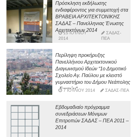
Πρόσκληση εκδήλωσης
ενδιαφέροντος για συμμετοχή στα
ΒΡΑΒΕΙΑ ΑΡΧΙΤΕΚΤΟΝΙΚΗΣ
ΣΑΔΑΣ – Πανελληνιας Ένωσης
Αρχιτεκτόνων 2014
15 ΙΟΥΛΊΟΥ
ΣΑΔΑΣ-
2014
ΠΕΑ
Περίληψη προκήρυξης
Πανελλήνιου Αρχιτεκτονικού
Διαγωνισμού Ιδεών “1ο Δημοτικό
Σχολείο Αγ. Παύλου με κλειστό
γυμναστήριο του Δήμου Νεάπολης
– Συκεών”
7 ΙΟΥΛΊΟΥ 2014
ΣΑΔΑΣ-ΠΕΑ
Εβδομαδιαίο πρόγραμμα
συνεδριάσεων Μόνιμων
Επιτροπών ΣΑΔΑΣ – ΠΕΑ 2011 –
2014