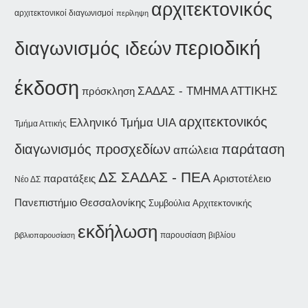
αρχιτεκτονικός
αρχιτεκτονικοί διαγωνισμοί
περίληψη
περιοδική
διαγωνισμός ιδεών
έκδοση
ΣΑΔΑΣ - ΤΜΗΜΑ ΑΤΤΙΚΗΣ
πρόσκληση
αρχιτεκτονικός
Ελληνικό Τμήμα UIA
Τμήμα Αττικής
παράταση
διαγωνισμός προσχεδίων
απώλεια
ΔΣ ΣΑΔΑΣ - ΠΕΑ
παρατάξεις
Αριστοτέλειο
Νέο ΔΣ
Πανεπιστήμιο Θεσσαλονίκης
Συμβούλια Αρχιτεκτονικής
εκδήλωση
παρουσίαση βιβλίου
βιβλιοπαρουσίαση