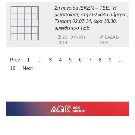
2η ημερίδα ΙΕΚΕΜ – ΤΕΕ: “H
μεταποίηση στην Ελλάδα σήμερα”,
Τετάρτη 02.07.14, ώρα 18.30,
αμφιθέατρο ΤΕΕ
25 ΙΟΥΝΊΟΥ
ΣΑΔΑΣ-
2014
ΠΕΑ
Prev
1
…
3
4
5
6
7
8
9
…
16
Next