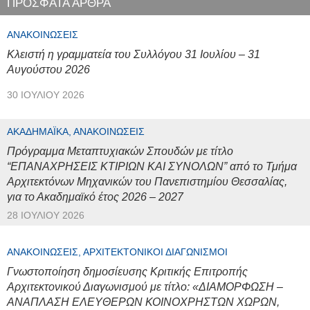
ΠΡΟΣΦΑΤΑ ΑΡΘΡΑ
ΑΝΑΚΟΙΝΏΣΕΙΣ
Κλειστή η γραμματεία του Συλλόγου 31 Ιουλίου – 31
Αυγούστου 2026
30 ΙΟΥΛΊΟΥ 2026
ΑΚΑΔΗΜΑΪΚΆ, ΑΝΑΚΟΙΝΏΣΕΙΣ
Πρόγραμμα Μεταπτυχιακών Σπουδών με τίτλο
“ΕΠΑΝΑΧΡΗΣΕΙΣ ΚΤΙΡΙΩΝ ΚΑΙ ΣΥΝΟΛΩΝ” από το Τμήμα
Αρχιτεκτόνων Μηχανικών του Πανεπιστημίου Θεσσαλίας,
για το Ακαδημαϊκό έτος 2026 – 2027
28 ΙΟΥΛΊΟΥ 2026
ΑΝΑΚΟΙΝΏΣΕΙΣ, ΑΡΧΙΤΕΚΤΟΝΙΚΟΊ ΔΙΑΓΩΝΙΣΜΟΊ
Γνωστοποίηση δημοσίευσης Κριτικής Επιτροπής
Αρχιτεκτονικού Διαγωνισμού με τίτλο: «ΔΙΑΜΟΡΦΩΣΗ –
ΑΝΑΠΛΑΣΗ ΕΛΕΥΘΕΡΩΝ ΚΟΙΝΟΧΡΗΣΤΩΝ ΧΩΡΩΝ,