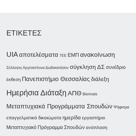
ΕΤΙΚΕΤΕΣ
UIA
ανακοίνωση
αποτελέσματα
ΕΜΠ
ΤΕΕ
σύγκληση ΔΣ
συνέδριο
Σύλλογος Αρχιτεκτόνων Δωδεκανήσου
Πανεπιστήμιο Θεσσαλίας
διάλεξη
έκθεση
Ημερήσια Διάταξη
ΑΠΘ
Biennale
Μεταπτυχιακά Προγράμματα Σπουδών
Ψήφισμα
ημερίδα
επαγγελματικά δικαιώματα
εργαστήριο
Μεταπτυχιακό Πρόγραμμα Σπουδών
ανάπλαση