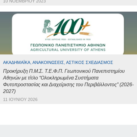
10 ΝΟΕΜΒΡΊΟΥ 2023
ΑΚΑΔΗΜΑΪΚΆ, ΑΝΑΚΟΙΝΏΣΕΙΣ, ΑΣΤΙΚΌΣ ΣΧΕΔΙΑΣΜΌΣ
Προκήρυξη Π.Μ.Σ. Τ.Ε.Φ.Π. Γεωπονικού Πανεπιστημίου
Αθηνών με τίτλο “Ολοκληρωμένα Συστήματα
Φυτοπροστασίας και Διαχείρισης του Περιβάλλοντος” (2026-
2027)
11 ΙΟΥΝΊΟΥ 2026