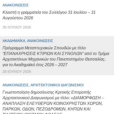
ΑΝΑΚΟΙΝΏΣΕΙΣ
Κλειστή η γραμματεία του Συλλόγου 31 Ιουλίου – 31
Αυγούστου 2026
30 ΙΟΥΛΊΟΥ 2026
ΑΚΑΔΗΜΑΪΚΆ, ΑΝΑΚΟΙΝΏΣΕΙΣ
Πρόγραμμα Μεταπτυχιακών Σπουδών με τίτλο
“ΕΠΑΝΑΧΡΗΣΕΙΣ ΚΤΙΡΙΩΝ ΚΑΙ ΣΥΝΟΛΩΝ” από το Τμήμα
Αρχιτεκτόνων Μηχανικών του Πανεπιστημίου Θεσσαλίας,
για το Ακαδημαϊκό έτος 2026 – 2027
28 ΙΟΥΛΊΟΥ 2026
ΑΝΑΚΟΙΝΏΣΕΙΣ, ΑΡΧΙΤΕΚΤΟΝΙΚΟΊ ΔΙΑΓΩΝΙΣΜΟΊ
Γνωστοποίηση δημοσίευσης Κριτικής Επιτροπής
Αρχιτεκτονικού Διαγωνισμού με τίτλο: «ΔΙΑΜΟΡΦΩΣΗ –
ΑΝΑΠΛΑΣΗ ΕΛΕΥΘΕΡΩΝ ΚΟΙΝΟΧΡΗΣΤΩΝ ΧΩΡΩΝ,
ΠΑΡΚΩΝ, ΟΔΩΝ, ΠΕΖΟΔΡΟΜΩΝ, ΚΗΠΩΝ ΚΑΙ