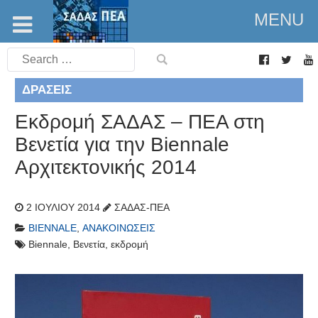
MENU
Search
for:
ΔΡΆΣΕΙΣ
Εκδρομή ΣΑΔΑΣ – ΠΕΑ στη
Βενετία για την Biennale
Αρχιτεκτονικής 2014
2 ΙΟΥΛΊΟΥ 2014
ΣΑΔΑΣ-ΠΕΑ
BIENNALE
,
ΑΝΑΚΟΙΝΏΣΕΙΣ
Biennale
,
Βενετία
,
εκδρομή