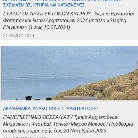
ΣΧΕΔΙΑΣΜΌΣ, ΚΤΉΡΙΑ ΚΑΙ ΚΑΤΑΣΚΕΥΈΣ
ΣΥΛΛΟΓΟΣ ΑΡΧΙΤΕΚΤΟΝΩΝ ΚΥΠΡΟΥ : Θερινό Εργαστήρι
Φοιτητών και Νέων Αρχιτεκτόνων 2024 με τίτλο «Staging
Playtimes» (1 έως 10.07.2024)
21 ΜΑΪ́ΟΥ 2024
ΑΚΑΔΗΜΑΪΚΆ, ΑΝΑΚΟΙΝΏΣΕΙΣ, ΑΡΧΙΤΈΚΤΟΝΕΣ
ΠΑΝΕΠΙΣΤΗΜΙΟ ΘΕΣΣΑΛΙΑΣ / Τμήμα Αρχιτεκτόνων
Μηχανικών : Φεστιβάλ Ταινιών Μικρού Μήκους / Προθεσμία
υποβολής συμμετοχής έως 20 Νοεμβρίου 2023