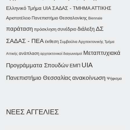
ΣΑΔΑΣ - ΤΜΗΜΑ ΑΤΤΙΚΗΣ
Ελληνικό Τμήμα UIA
Αριστοτέλειο Πανεπιστήμιο Θεσσαλονίκης
Biennale
παράταση
ΔΣ
διάλεξη
συνέδριο
πρόσκληση
ΣΑΔΑΣ - ΠΕΑ
έκθεση
Συμβούλια Αρχιτεκτονικής
Τμήμα
Μεταπτυχιακά
ανάπλαση
Αττικής
αρχιτεκτονικοί διαγωνισμοί
UIA
Προγράμματα Σπουδών
ΕΜΠ
ανακοίνωση
Πανεπιστήμιο Θεσσαλίας
Ψήφισμα
ΝΕΕΣ ΑΓΓΕΛΙΕΣ