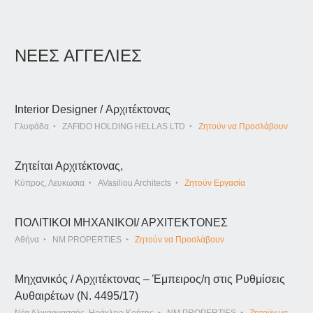
ΝΕΕΣ ΑΓΓΕΛΙΕΣ
Interior Designer / Αρχιτέκτονας
Γλυφάδα
ZAFIDO HOLDING HELLAS LTD
Ζητούν να Προσλάβουν
Ζητείται Αρχιτέκτονας,
Κύπρος, Λευκωσια
AVasiliou Architects
Ζητούν Εργασία
ΠΟΛΙΤΙΚΟΙ ΜΗΧΑΝΙΚΟΙ/ ΑΡΧΙΤΕΚΤΟΝΕΣ
Αθήνα
NM PROPERTIES
Ζητούν να Προσλάβουν
Μηχανικός / Αρχιτέκτονας – Έμπειρος/η στις Ρυθμίσεις
Αυθαιρέτων (Ν. 4495/17)