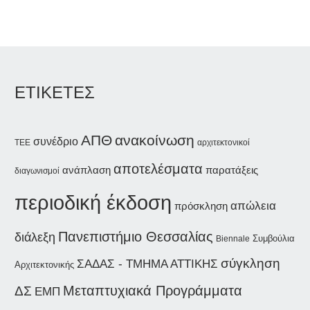
ΕΤΙΚΕΤΕΣ
ΑΠΘ
ανακοίνωση
συνέδριο
αρχιτεκτονικοί
ΤΕΕ
αποτελέσματα
ανάπλαση
παρατάξεις
διαγωνισμοί
περιοδική έκδοση
απώλεια
πρόσκληση
Πανεπιστήμιο Θεσσαλίας
διάλεξη
Συμβούλια
Biennale
σύγκληση
ΣΑΔΑΣ - ΤΜΗΜΑ ΑΤΤΙΚΗΣ
Αρχιτεκτονικής
Μεταπτυχιακά Προγράμματα
ΔΣ
ΕΜΠ