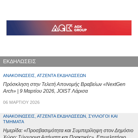
ΕΚΔΗΛΩΣΕΙΣ
ΑΝΑΚΟΙΝΏΣΕΙΣ, ΑΤΖΈΝΤΑ ΕΚΔΗΛΏΣΕΩΝ
Πρόσκληση στην Τελετή Απονομής Βραβείων «NextGen
Arch» | 9 Μαρτίου 2026, JOIST Λάρισα
06 ΜΑΡΤΊΟΥ 2026
ΑΝΑΚΟΙΝΏΣΕΙΣ, ΑΤΖΈΝΤΑ ΕΚΔΗΛΏΣΕΩΝ, ΣΎΛΛΟΓΟΙ ΚΑΙ
ΤΜΉΜΑΤΑ
Ημερίδα: «Προσβασιμότητα και Συμπερίληψη στον Δημόσιο
Χώρο: Σύγχρονα Αιτήματα και Πρακτικές», Επιμελητήριο