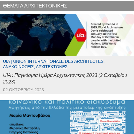
ΘΕΜΑΤΑ ΑΡΧΙΤΕΚΤΟΝΙΚΗΣ
UIA | UNION INTERNATIONALE DES ARCHITECTES,
ΑΝΑΚΟΙΝΏΣΕΙΣ, ΑΡΧΙΤΈΚΤΟΝΕΣ
UIA : Παγκόσμια Ημέρα Αρχιτεκτονικής 2023 (2 Οκτωβρίου
2023)
02 ΟΚΤΩΒΡΊΟΥ 2023