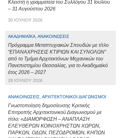
Κλειστή η γραμματεία του Συλλόγου 31 Ιουλίου
– 31 Αυγούστου 2026
30 ΙΟΥΛΊΟΥ 2026
ΑΚΑΔΗΜΑΪΚΆ, ΑΝΑΚΟΙΝΏΣΕΙΣ
Πρόγραμμα Μεταπτυχιακών Σπουδών με τίτλο
“ΕΠΑΝΑΧΡΗΣΕΙΣ ΚΤΙΡΙΩΝ ΚΑΙ ΣΥΝΟΛΩΝ”
από το Τμήμα Αρχιτεκτόνων Μηχανικών του
Πανεπιστημίου Θεσσαλίας, για το Ακαδημαϊκό
έτος 2026 – 2027
28 ΙΟΥΛΊΟΥ 2026
ΑΝΑΚΟΙΝΏΣΕΙΣ, ΑΡΧΙΤΕΚΤΟΝΙΚΟΊ ΔΙΑΓΩΝΙΣΜΟΊ
Γνωστοποίηση δημοσίευσης Κριτικής
Επιτροπής Αρχιτεκτονικού Διαγωνισμού με
τίτλο: «ΔΙΑΜΟΡΦΩΣΗ – ΑΝΑΠΛΑΣΗ
ΕΛΕΥΘΕΡΩΝ ΚΟΙΝΟΧΡΗΣΤΩΝ ΧΩΡΩΝ,
ΠΑΡΚΩΝ, ΟΔΩΝ, ΠΕΖΟΔΡΟΜΩΝ, ΚΗΠΩΝ