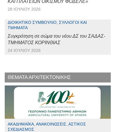
ΚΑΙ ΠΛΑΤΕΙΩΝ ΟΙΚΙΣΜΟΥ ΦΟΔΕΛΕ»
28 ΙΟΥΛΊΟΥ 2026
ΔΙΟΙΚΗΤΙΚΌ ΣΥΜΒΟΎΛΙΟ, ΣΎΛΛΟΓΟΙ ΚΑΙ
ΤΜΉΜΑΤΑ
Συγκρότηση σε σώμα του νέου ΔΣ του ΣΑΔΑΣ-
ΤΜΗΜΑΤΟΣ ΚΟΡΙΝΘΙΑΣ
24 ΙΟΥΛΊΟΥ 2026
ΘΕΜΑΤΑ ΑΡΧΙΤΕΚΤΟΝΙΚΗΣ
ΑΚΑΔΗΜΑΪΚΆ, ΑΝΑΚΟΙΝΏΣΕΙΣ, ΑΣΤΙΚΌΣ
ΣΧΕΔΙΑΣΜΌΣ