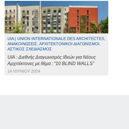
UIA | UNION INTERNATIONALE DES ARCHITECTES,
ΑΝΑΚΟΙΝΏΣΕΙΣ, ΑΡΧΙΤΕΚΤΟΝΙΚΟΊ ΔΙΑΓΩΝΙΣΜΟΊ,
ΑΣΤΙΚΌΣ ΣΧΕΔΙΑΣΜΌΣ
UIA : Διεθνής Διαγωνισμός Ιδεών για Νέους
Αρχιτέκτονες με θέμα : “10 BLIND WALLS”
14 ΙΟΥΝΊΟΥ 2024