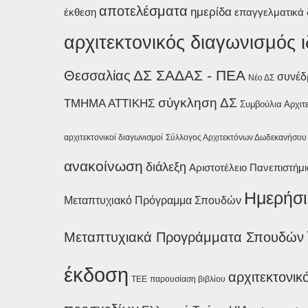
αποτελέσματα
ημερίδα
έκθεση
επαγγελματικά 
αρχιτεκτονικός διαγωνισμός 
ΔΣ ΣΑΔΑΣ - ΠΕΑ
Θεσσαλίας
συνέδ
Νέο ΔΣ
σύγκληση ΔΣ
ΤΜΗΜΑ ΑΤΤΙΚΗΣ
Συμβούλια Αρχιτ
αρχιτεκτονικοί διαγωνισμοί
Σύλλογος Αρχιτεκτόνων Δωδεκανήσου
ανακοίνωση
διάλεξη
Αριστοτέλειο Πανεπιστήμ
Ημερήσι
Μεταπτυχιακό Πρόγραμμα Σπουδών
Μεταπτυχιακά Προγράμματα Σπουδών
έκδοση
αρχιτεκτονικ
παρουσίαση βιβλίου
ΤΕΕ