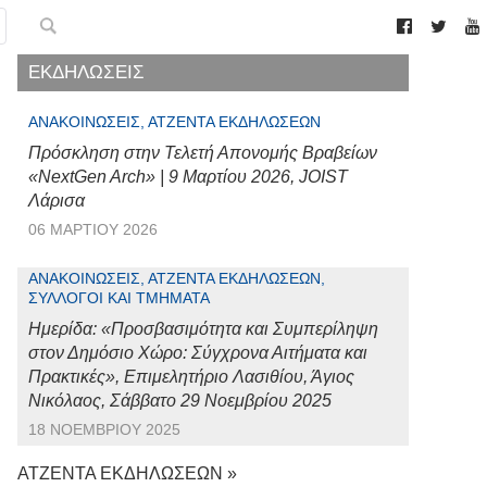
ΕΚΔΗΛΩΣΕΙΣ
ΑΝΑΚΟΙΝΏΣΕΙΣ, ΑΤΖΈΝΤΑ ΕΚΔΗΛΏΣΕΩΝ
Πρόσκληση στην Τελετή Απονομής Βραβείων
«NextGen Arch» | 9 Μαρτίου 2026, JOIST
Λάρισα
06 ΜΑΡΤΊΟΥ 2026
ΑΝΑΚΟΙΝΏΣΕΙΣ, ΑΤΖΈΝΤΑ ΕΚΔΗΛΏΣΕΩΝ,
ΣΎΛΛΟΓΟΙ ΚΑΙ ΤΜΉΜΑΤΑ
Ημερίδα: «Προσβασιμότητα και Συμπερίληψη
στον Δημόσιο Χώρο: Σύγχρονα Αιτήματα και
Πρακτικές», Επιμελητήριο Λασιθίου, Άγιος
Νικόλαος, Σάββατο 29 Νοεμβρίου 2025
18 ΝΟΕΜΒΡΊΟΥ 2025
ΑΤΖΕΝΤΑ ΕΚΔΗΛΩΣΕΩΝ »