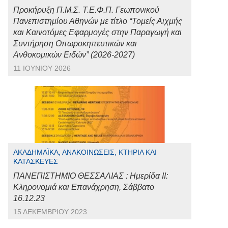
Προκήρυξη Π.Μ.Σ. Τ.Ε.Φ.Π. Γεωπονικού
Πανεπιστημίου Αθηνών με τίτλο “Τομείς Αιχμής
και Καινοτόμες Εφαρμογές στην Παραγωγή και
Συντήρηση Οπωροκηπευτικών και
Ανθοκομικών Ειδών” (2026-2027)
11 ΙΟΥΝΊΟΥ 2026
ΑΚΑΔΗΜΑΪΚΆ, ΑΝΑΚΟΙΝΏΣΕΙΣ, ΚΤΉΡΙΑ ΚΑΙ
ΚΑΤΑΣΚΕΥΈΣ
ΠΑΝΕΠΙΣΤΗΜΙΟ ΘΕΣΣΑΛΙΑΣ : Ημερίδα ΙΙ:
Κληρονομιά και Επανάχρηση, Σάββατο
16.12.23
15 ΔΕΚΕΜΒΡΊΟΥ 2023