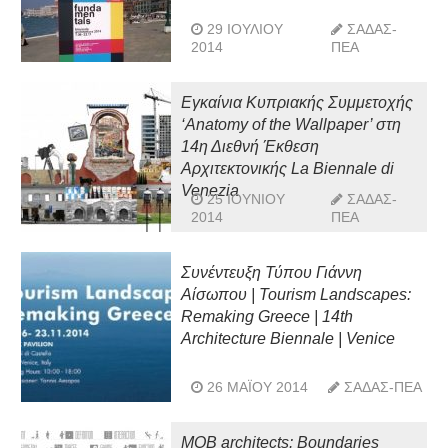
29 ΙΟΥΛΊΟΥ
ΣΑΔΑΣ-
2014
ΠΕΑ
Εγκαίνια Κυπριακής Συμμετοχής
‘Anatomy of the Wallpaper’ στη
14η Διεθνή Έκθεση
Αρχιτεκτονικής La Biennale di
Venezia
25 ΙΟΥΝΊΟΥ
ΣΑΔΑΣ-
2014
ΠΕΑ
Συνέντευξη Τύπου Γιάννη
Αίσωπου | Tourism Landscapes:
Remaking Greece | 14th
Architecture Biennale | Venice
26 ΜΑΪ́ΟΥ 2014
ΣΑΔΑΣ-ΠΕΑ
MOB architects: Boundaries