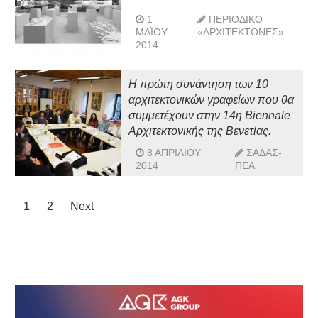
1
ΠΕΡΙΟΔΙΚΌ
ΜΑΪ́ΟΥ
«ΑΡΧΙΤΈΚΤΟΝΕΣ»
2014
Η πρώτη συνάντηση των 10
αρχιτεκτονικών γραφείων που θα
συμμετέχουν στην 14η Biennale
Αρχιτεκτονικής της Βενετίας.
8 ΑΠΡΙΛΊΟΥ
ΣΑΔΑΣ-
2014
ΠΕΑ
1
2
Next