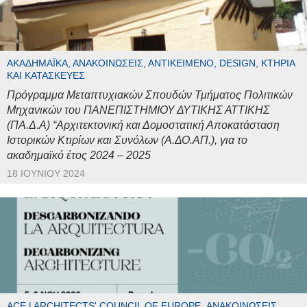
ΑΚΑΔΗΜΑΪΚΆ, ΑΝΑΚΟΙΝΏΣΕΙΣ, ΑΝΤΙΚΕΊΜΕΝΟ, DESIGN, ΚΤΉΡΙΑ
ΚΑΙ ΚΑΤΑΣΚΕΥΈΣ
Πρόγραμμα Μεταπτυχιακών Σπουδών Τμήματος Πολιτικών
Μηχανικών του ΠΑΝΕΠΙΣΤΗΜΙΟΥ ΔΥΤΙΚΗΣ ΑΤΤΙΚΗΣ
(ΠΑ.Δ.Α) “Αρχιτεκτονική και Δομοστατική Αποκατάσταση
Ιστορικών Κτιρίων και Συνόλων (Α.ΔΟ.ΑΠ.), για το
ακαδημαϊκό έτος 2024 – 2025
18 ΙΟΥΝΊΟΥ 2024
ACE | ARCHITECTS' COUNCIL OF EUROPE, ΑΝΑΚΟΙΝΏΣΕΙΣ,