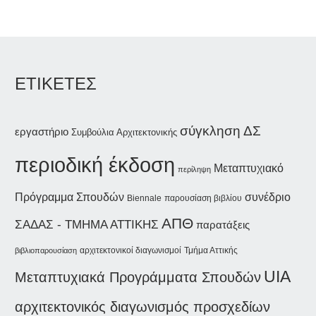
ΕΤΙΚΕΤΕΣ
σύγκληση ΔΣ
εργαστήριο
Συμβούλια Αρχιτεκτονικής
περιοδική έκδοση
Μεταπτυχιακό
περίληψη
συνέδριο
Πρόγραμμα Σπουδών
Biennale
παρουσίαση βιβλίου
ΑΠΘ
ΣΑΔΑΣ - ΤΜΗΜΑ ΑΤΤΙΚΗΣ
παρατάξεις
αρχιτεκτονικοί διαγωνισμοί
Τμήμα Αττικής
βιβλιοπαρουσίαση
UIA
Μεταπτυχιακά Προγράμματα Σπουδών
αρχιτεκτονικός διαγωνισμός προσχεδίων