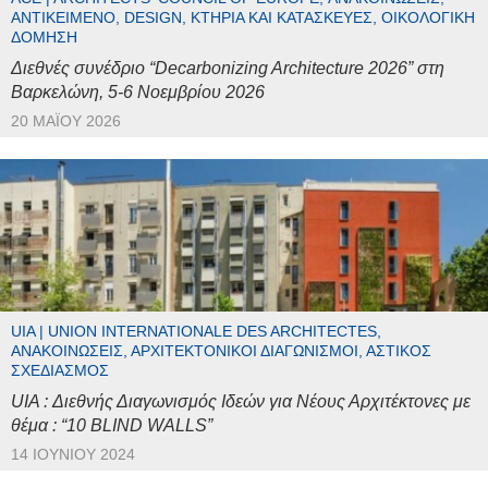
ΑΝΤΙΚΕΊΜΕΝΟ, DESIGN, ΚΤΉΡΙΑ ΚΑΙ ΚΑΤΑΣΚΕΥΈΣ, ΟΙΚΟΛΟΓΙΚΉ
ΔΌΜΗΣΗ
Διεθνές συνέδριο “Decarbonizing Architecture 2026” στη
Βαρκελώνη, 5-6 Νοεμβρίου 2026
20 ΜΑΪ́ΟΥ 2026
UIA | UNION INTERNATIONALE DES ARCHITECTES,
ΑΝΑΚΟΙΝΏΣΕΙΣ, ΑΡΧΙΤΕΚΤΟΝΙΚΟΊ ΔΙΑΓΩΝΙΣΜΟΊ, ΑΣΤΙΚΌΣ
ΣΧΕΔΙΑΣΜΌΣ
UIA : Διεθνής Διαγωνισμός Ιδεών για Νέους Αρχιτέκτονες με
θέμα : “10 BLIND WALLS”
14 ΙΟΥΝΊΟΥ 2024