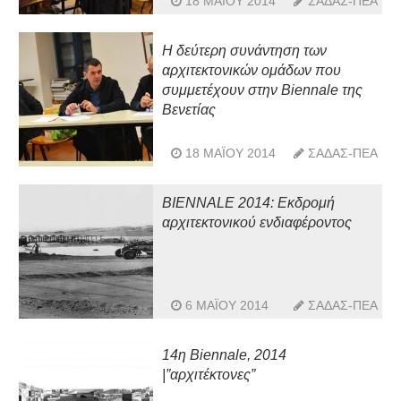
18 ΜΑΪ́ΟΥ 2014
ΣΑΔΑΣ-ΠΕΑ
Η δεύτερη συνάντηση των
αρχιτεκτονικών ομάδων που
συμμετέχουν στην Biennale της
Βενετίας
18 ΜΑΪ́ΟΥ 2014
ΣΑΔΑΣ-ΠΕΑ
BIENNALE 2014: Εκδρομή
αρχιτεκτονικού ενδιαφέροντος
6 ΜΑΪ́ΟΥ 2014
ΣΑΔΑΣ-ΠΕΑ
14η Biennale, 2014
|”αρχιτέκτονες”