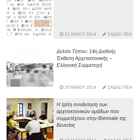
22 ΜΑΪ́ΟΥ 2014
ΣΑΔΑΣ-ΠΕΑ
Δελτίo Τύπου: 14η Διεθνής
Έκθεση Αρχιτεκτονικής –
Ελληνική Συμμετοχή
20 ΜΑΪ́ΟΥ 2014
ΣΑΔΑΣ-ΠΕΑ
Η τρίτη συνάντηση των
αρχιτεκτονικών ομάδων που
συμμετέχουν στην Biennale της
Βενετίας