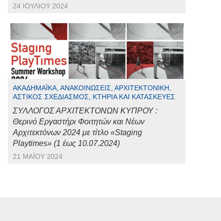
24 ΙΟΥΛΊΟΥ 2024
ΑΚΑΔΗΜΑΪΚΆ, ΑΝΑΚΟΙΝΏΣΕΙΣ, ΑΡΧΙΤΕΚΤΟΝΙΚΉ,
ΑΣΤΙΚΌΣ ΣΧΕΔΙΑΣΜΌΣ, ΚΤΉΡΙΑ ΚΑΙ ΚΑΤΑΣΚΕΥΈΣ
ΣΥΛΛΟΓΟΣ ΑΡΧΙΤΕΚΤΟΝΩΝ ΚΥΠΡΟΥ :
Θερινό Εργαστήρι Φοιτητών και Νέων
Αρχιτεκτόνων 2024 με τίτλο «Staging
Playtimes» (1 έως 10.07.2024)
21 ΜΑΪ́ΟΥ 2024