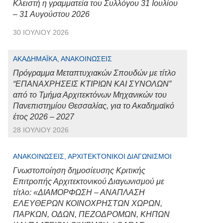
Κλειστή η γραμματεία του Συλλόγου 31 Ιουλίου
– 31 Αυγούστου 2026
30 ΙΟΥΛΊΟΥ 2026
ΑΚΑΔΗΜΑΪΚΆ, ΑΝΑΚΟΙΝΏΣΕΙΣ
Πρόγραμμα Μεταπτυχιακών Σπουδών με τίτλο
“ΕΠΑΝΑΧΡΗΣΕΙΣ ΚΤΙΡΙΩΝ ΚΑΙ ΣΥΝΟΛΩΝ”
από το Τμήμα Αρχιτεκτόνων Μηχανικών του
Πανεπιστημίου Θεσσαλίας, για το Ακαδημαϊκό
έτος 2026 – 2027
28 ΙΟΥΛΊΟΥ 2026
ΑΝΑΚΟΙΝΏΣΕΙΣ, ΑΡΧΙΤΕΚΤΟΝΙΚΟΊ ΔΙΑΓΩΝΙΣΜΟΊ
Γνωστοποίηση δημοσίευσης Κριτικής
Επιτροπής Αρχιτεκτονικού Διαγωνισμού με
τίτλο: «ΔΙΑΜΟΡΦΩΣΗ – ΑΝΑΠΛΑΣΗ
ΕΛΕΥΘΕΡΩΝ ΚΟΙΝΟΧΡΗΣΤΩΝ ΧΩΡΩΝ,
ΠΑΡΚΩΝ, ΟΔΩΝ, ΠΕΖΟΔΡΟΜΩΝ, ΚΗΠΩΝ