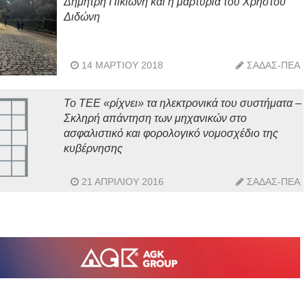
Δημήτρη Πικιώνη και η μαρτυρία του Χρήστου
Διδώνη
14 ΜΑΡΤΊΟΥ 2018
ΣΑΔΑΣ-ΠΕΑ
Το ΤΕΕ «ρίχνει» τα ηλεκτρονικά του συστήματα –
Σκληρή απάντηση των μηχανικών στο
ασφαλιστικό και φορολογικό νομοσχέδιο της
κυβέρνησης
21 ΑΠΡΙΛΊΟΥ 2016
ΣΑΔΑΣ-ΠΕΑ