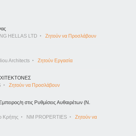
νας
NG HELLAS LTD
Ζητούν να Προσλάβουν
iou Architects
Ζητούν Εργασία
ΑΡΧΙΤΕΚΤΟΝΕΣ
S
Ζητούν να Προσλάβουν
Έμπειρος/η στις Ρυθμίσεις Αυθαιρέτων (Ν.
ο Κρήτης
NM PROPERTIES
Ζητούν να