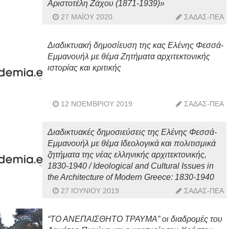
Αριστοτέλη Ζάχου (1871-1939)»
27 ΜΑΪ́ΟΥ 2020
ΣΑΔΑΣ-ΠΕΑ
Διαδικτυακή δημοσίευση της κας Ελένης Φεσσά-
Εμμανουήλ με θέμα Ζητήματα αρχιτεκτονικής
ιστορίας και κριτικής
12 ΝΟΕΜΒΡΊΟΥ 2019
ΣΑΔΑΣ-ΠΕΑ
Διαδικτυακές δημοσιεύσεις της Ελένης Φεσσά-
Εμμανουήλ με θέμα Ιδεολογικά και πολιτισμικά
ζητήματα της νέας ελληνικής αρχιτεκτονικής,
1830-1940 / Ideological and Cultural Issues in
the Architecture of Modern Greece: 1830-1940
27 ΙΟΥΝΊΟΥ 2019
ΣΑΔΑΣ-ΠΕΑ
“ΤΟ ΑΝΕΠΑΙΣΘΗΤΟ ΤΡΑΥΜΑ” οι διαδρομές του