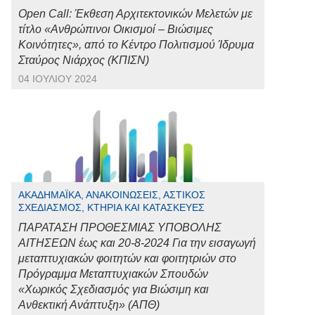
Open Call: Έκθεση Αρχιτεκτονικών Μελετών με
τίτλο «Ανθρώπινοι Οικισμοί – Βιώσιμες
Κοινότητες», από το Κέντρο Πολιτισμού Ίδρυμα
Σταύρος Νιάρχος (ΚΠΙΣΝ)
04 ΙΟΥΛΊΟΥ 2024
ΑΚΑΔΗΜΑΪΚΆ, ΑΝΑΚΟΙΝΏΣΕΙΣ, ΑΣΤΙΚΌΣ
ΣΧΕΔΙΑΣΜΌΣ, ΚΤΉΡΙΑ ΚΑΙ ΚΑΤΑΣΚΕΥΈΣ
ΠΑΡΑΤΑΣΗ ΠΡΟΘΕΣΜΙΑΣ ΥΠΟΒΟΛΗΣ
ΑΙΤΗΣΕΩΝ έως και 20-8-2024 Για την εισαγωγή
μεταπτυχιακών φοιτητών και φοιτητριών στο
Πρόγραμμα Μεταπτυχιακών Σπουδών
«Χωρικός Σχεδιασμός για Βιώσιμη και
Ανθεκτική Ανάπτυξη» (ΑΠΘ)