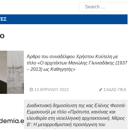
Search
for:
ΤΕΣ
ο
Άρθρο του συναδέλφου Χρήστου Κούτελη με
τίτλο «Ο αρχιτέκτων Μανώλης Γλυνιαδάκης (1937
– 2013) ως Καθηγητής»
13 ΑΠΡΙΛΊΟΥ 2022
ΣΑΔΑΣ-ΠΕΑ
Διαδικτυακή δημοσίευση της κας Ελένης Φεσσά-
Εμμανουήλ με τίτλο «Πρότυπα, κανόνας και
ελευθερία στη νεοελληνική αρχιτεκτονική. Μέρος
Β’: Η μεταρρυθμιστική προσέγγιση του