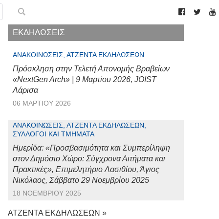
ΕΚΔΗΛΩΣΕΙΣ
ΑΝΑΚΟΙΝΏΣΕΙΣ, ΑΤΖΈΝΤΑ ΕΚΔΗΛΏΣΕΩΝ
Πρόσκληση στην Τελετή Απονομής Βραβείων
«NextGen Arch» | 9 Μαρτίου 2026, JOIST
Λάρισα
06 ΜΑΡΤΊΟΥ 2026
ΑΝΑΚΟΙΝΏΣΕΙΣ, ΑΤΖΈΝΤΑ ΕΚΔΗΛΏΣΕΩΝ,
ΣΎΛΛΟΓΟΙ ΚΑΙ ΤΜΉΜΑΤΑ
Ημερίδα: «Προσβασιμότητα και Συμπερίληψη
στον Δημόσιο Χώρο: Σύγχρονα Αιτήματα και
Πρακτικές», Επιμελητήριο Λασιθίου, Άγιος
Νικόλαος, Σάββατο 29 Νοεμβρίου 2025
18 ΝΟΕΜΒΡΊΟΥ 2025
ΑΤΖΕΝΤΑ ΕΚΔΗΛΩΣΕΩΝ »