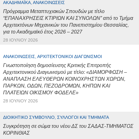
ΑΚΑΔΗΜΑΪΚΆ, ΑΝΑΚΟΙΝΏΣΕΙΣ
Πρόγραμμα Μεταπτυχιακών Σπουδών με τίτλο
“ΕΠΑΝΑΧΡΗΣΕΙΣ ΚΤΙΡΙΩΝ ΚΑΙ ΣΥΝΟΛΩΝ” από το Τμήμα
Αρχιτεκτόνων Μηχανικών του Πανεπιστημίου Θεσσαλίας,
για το Ακαδημαϊκό έτος 2026 – 2027
28 ΙΟΥΛΊΟΥ 2026
ΑΝΑΚΟΙΝΏΣΕΙΣ, ΑΡΧΙΤΕΚΤΟΝΙΚΟΊ ΔΙΑΓΩΝΙΣΜΟΊ
Γνωστοποίηση δημοσίευσης Κριτικής Επιτροπής
Αρχιτεκτονικού Διαγωνισμού με τίτλο: «ΔΙΑΜΟΡΦΩΣΗ –
ΑΝΑΠΛΑΣΗ ΕΛΕΥΘΕΡΩΝ ΚΟΙΝΟΧΡΗΣΤΩΝ ΧΩΡΩΝ,
ΠΑΡΚΩΝ, ΟΔΩΝ, ΠΕΖΟΔΡΟΜΩΝ, ΚΗΠΩΝ ΚΑΙ
ΠΛΑΤΕΙΩΝ ΟΙΚΙΣΜΟΥ ΦΟΔΕΛΕ»
28 ΙΟΥΛΊΟΥ 2026
ΔΙΟΙΚΗΤΙΚΌ ΣΥΜΒΟΎΛΙΟ, ΣΎΛΛΟΓΟΙ ΚΑΙ ΤΜΉΜΑΤΑ
Συγκρότηση σε σώμα του νέου ΔΣ του ΣΑΔΑΣ-ΤΜΗΜΑΤΟΣ
ΚΟΡΙΝΘΙΑΣ