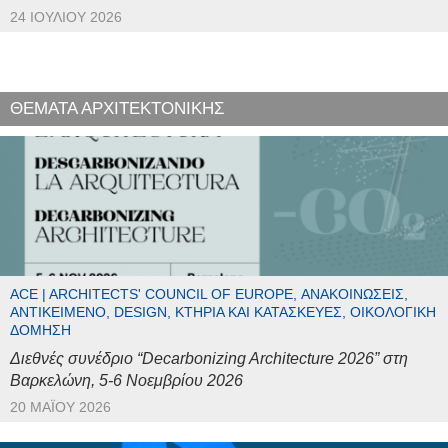
24 ΙΟΥΛΊΟΥ 2026
ΘΕΜΑΤΑ ΑΡΧΙΤΕΚΤΟΝΙΚΗΣ
ACE | ARCHITECTS' COUNCIL OF EUROPE, ΑΝΑΚΟΙΝΏΣΕΙΣ,
ΑΝΤΙΚΕΊΜΕΝΟ, DESIGN, ΚΤΉΡΙΑ ΚΑΙ ΚΑΤΑΣΚΕΥΈΣ, ΟΙΚΟΛΟΓΙΚΉ
ΔΌΜΗΣΗ
Διεθνές συνέδριο “Decarbonizing Architecture 2026” στη
Βαρκελώνη, 5-6 Νοεμβρίου 2026
20 ΜΑΪ́ΟΥ 2026