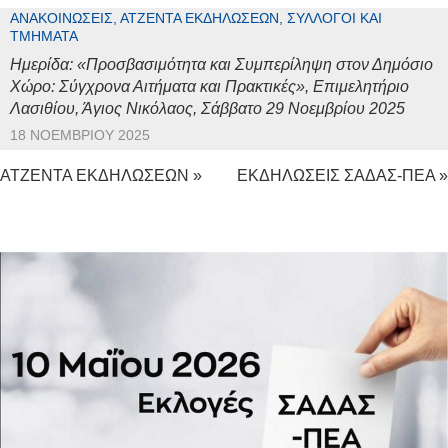
ΑΝΑΚΟΙΝΏΣΕΙΣ, ΑΤΖΈΝΤΑ ΕΚΔΗΛΏΣΕΩΝ, ΣΎΛΛΟΓΟΙ ΚΑΙ
ΤΜΉΜΑΤΑ
Ημερίδα: «Προσβασιμότητα και Συμπερίληψη στον Δημόσιο
Χώρο: Σύγχρονα Αιτήματα και Πρακτικές», Επιμελητήριο
Λασιθίου, Άγιος Νικόλαος, Σάββατο 29 Νοεμβρίου 2025
18 ΝΟΕΜΒΡΊΟΥ 2025
ΑΤΖΕΝΤΑ ΕΚΔΗΛΩΣΕΩΝ »
ΕΚΔΗΛΩΣΕΙΣ ΣΑΔΑΣ-ΠΕΑ »