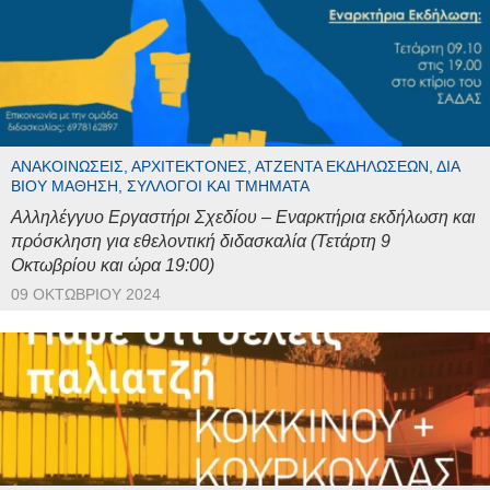
ΑΝΑΚΟΙΝΏΣΕΙΣ, ΑΡΧΙΤΈΚΤΟΝΕΣ, ΑΤΖΈΝΤΑ ΕΚΔΗΛΏΣΕΩΝ, ΔΙΆ
ΒΊΟΥ ΜΆΘΗΣΗ, ΣΎΛΛΟΓΟΙ ΚΑΙ ΤΜΉΜΑΤΑ
Αλληλέγγυο Εργαστήρι Σχεδίου – Εναρκτήρια εκδήλωση και
πρόσκληση για εθελοντική διδασκαλία (Τετάρτη 9
Οκτωβρίου και ώρα 19:00)
09 ΟΚΤΩΒΡΊΟΥ 2024