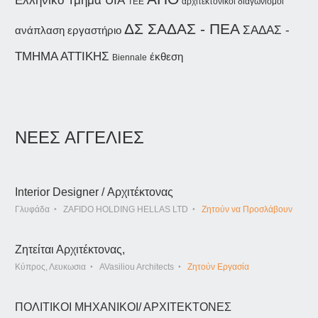
Ελληνικό Τμήμα UIA
αρχιτεκτονικοί διαγωνισμοί
ΤΕΕ
ΔΣ ΣΑΔΑΣ - ΠΕΑ
ΣΑΔΑΣ -
ανάπλαση
εργαστήριο
ΤΜΗΜΑ ΑΤΤΙΚΗΣ
έκθεση
Biennale
ΝΕΕΣ ΑΓΓΕΛΙΕΣ
Interior Designer / Αρχιτέκτονας
Γλυφάδα
ZAFIDO HOLDING HELLAS LTD
Ζητούν να Προσλάβουν
Ζητείται Αρχιτέκτονας,
Κύπρος, Λευκωσια
AVasiliou Architects
Ζητούν Εργασία
ΠΟΛΙΤΙΚΟΙ ΜΗΧΑΝΙΚΟΙ/ ΑΡΧΙΤΕΚΤΟΝΕΣ