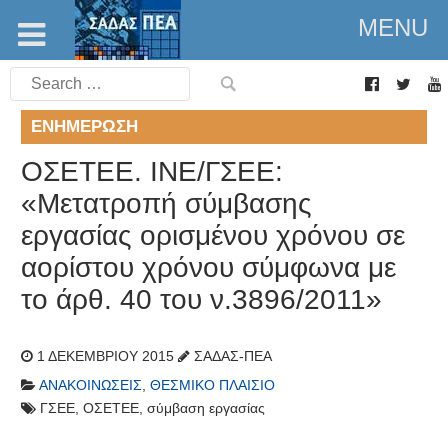
MENU
Search
for:
ΕΝΗΜΈΡΩΣΗ
ΟΣΕΤΕΕ. ΙΝΕ/ΓΣΕΕ:
«Μετατροπή σύμβασης
εργασίας ορισμένου χρόνου σε
αορίστου χρόνου σύμφωνα με
το άρθ. 40 του ν.3896/2011»
1 ΔΕΚΕΜΒΡΊΟΥ 2015
ΣΑΔΑΣ-ΠΕΑ
ΑΝΑΚΟΙΝΏΣΕΙΣ
,
ΘΕΣΜΙΚΌ ΠΛΑΊΣΙΟ
ΓΣΕΕ
,
ΟΣΕΤΕΕ
,
σύμβαση εργασίας