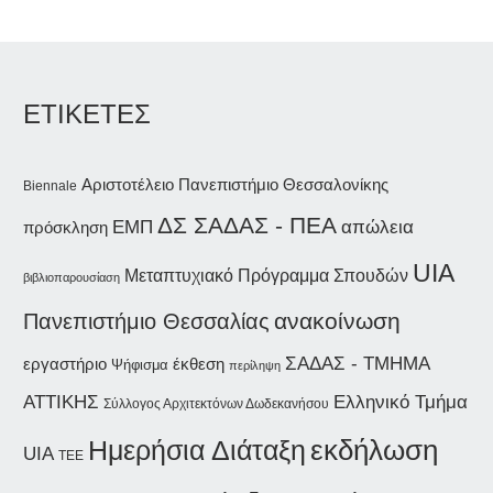
ΕΤΙΚΕΤΕΣ
Αριστοτέλειο Πανεπιστήμιο Θεσσαλονίκης
Biennale
ΔΣ ΣΑΔΑΣ - ΠΕΑ
ΕΜΠ
απώλεια
πρόσκληση
UIA
Μεταπτυχιακό Πρόγραμμα Σπουδών
βιβλιοπαρουσίαση
ανακοίνωση
Πανεπιστήμιο Θεσσαλίας
ΣΑΔΑΣ - ΤΜΗΜΑ
εργαστήριο
έκθεση
Ψήφισμα
περίληψη
ΑΤΤΙΚΗΣ
Ελληνικό Τμήμα
Σύλλογος Αρχιτεκτόνων Δωδεκανήσου
εκδήλωση
Ημερήσια Διάταξη
UIA
ΤΕΕ