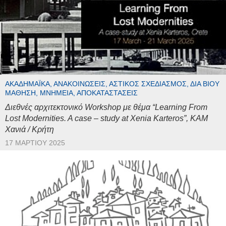
ΑΚΑΔΗΜΑΪΚΆ, ΑΝΑΚΟΙΝΏΣΕΙΣ, ΑΣΤΙΚΌΣ ΣΧΕΔΙΑΣΜΌΣ, ΔΙΆ ΒΊΟΥ
ΜΆΘΗΣΗ, ΜΝΗΜΕΊΑ, ΑΠΟΚΑΤΑΣΤΆΣΕΙΣ
Διεθνές αρχιτεκτονικό Workshop με θέμα “Learning From
Lost Modernities. A case – study at Xenia Karteros”, ΚΑΜ
Χανιά / Κρήτη
17 ΜΑΡΤΊΟΥ 2025