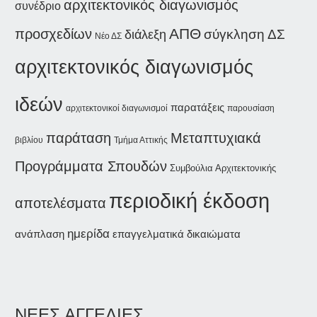
αρχιτεκτονικός διαγωνισμός
συνέδριο
ΑΠΘ
προσχεδίων
διάλεξη
σύγκληση ΔΣ
Νέο ΔΣ
αρχιτεκτονικός διαγωνισμός
ιδεών
παρατάξεις
αρχιτεκτονικοί διαγωνισμοί
παρουσίαση
παράταση
Μεταπτυχιακά
βιβλίου
Τμήμα Αττικής
Προγράμματα Σπουδών
Συμβούλια Αρχιτεκτονικής
περιοδική έκδοση
αποτελέσματα
ημερίδα
ανάπλαση
επαγγελματικά δικαιώματα
ΝΕΕΣ ΑΓΓΕΛΙΕΣ