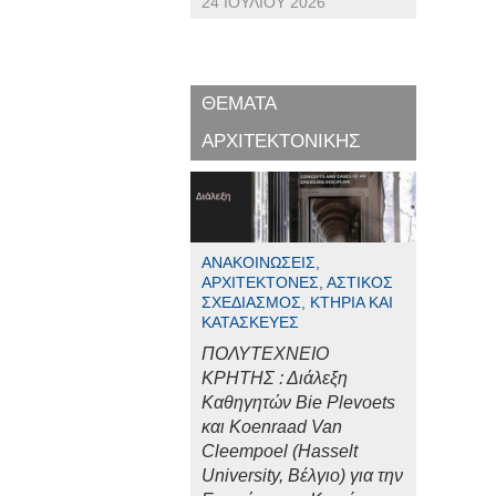
24 ΙΟΥΛΊΟΥ 2026
ΘΕΜΑΤΑ
ΑΡΧΙΤΕΚΤΟΝΙΚΗΣ
ΑΝΑΚΟΙΝΏΣΕΙΣ,
ΑΡΧΙΤΈΚΤΟΝΕΣ, ΑΣΤΙΚΌΣ
ΣΧΕΔΙΑΣΜΌΣ, ΚΤΉΡΙΑ ΚΑΙ
ΚΑΤΑΣΚΕΥΈΣ
ΠΟΛΥΤΕΧΝΕΙΟ
ΚΡΗΤΗΣ : Διάλεξη
Καθηγητών Bie Plevoets
και Koenraad Van
Cleempoel (Hasselt
University, Βέλγιο) για την