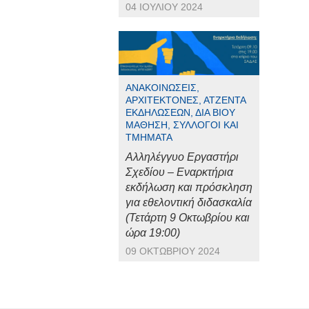
04 ΙΟΥΛΊΟΥ 2024
ΑΝΑΚΟΙΝΏΣΕΙΣ,
ΑΡΧΙΤΈΚΤΟΝΕΣ, ΑΤΖΈΝΤΑ
ΕΚΔΗΛΏΣΕΩΝ, ΔΙΆ ΒΊΟΥ
ΜΆΘΗΣΗ, ΣΎΛΛΟΓΟΙ ΚΑΙ
ΤΜΉΜΑΤΑ
Αλληλέγγυο Εργαστήρι
Σχεδίου – Εναρκτήρια
εκδήλωση και πρόσκληση
για εθελοντική διδασκαλία
(Τετάρτη 9 Οκτωβρίου και
ώρα 19:00)
09 ΟΚΤΩΒΡΊΟΥ 2024