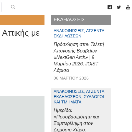
ΕΚΔΗΛΩΣΕΙΣ
Αττικής με
ΑΝΑΚΟΙΝΏΣΕΙΣ, ΑΤΖΈΝΤΑ
ΕΚΔΗΛΏΣΕΩΝ
Πρόσκληση στην Τελετή
Απονομής Βραβείων
«NextGen Arch» | 9
Μαρτίου 2026, JOIST
Λάρισα
06 ΜΑΡΤΊΟΥ 2026
ΑΝΑΚΟΙΝΏΣΕΙΣ, ΑΤΖΈΝΤΑ
ΕΚΔΗΛΏΣΕΩΝ, ΣΎΛΛΟΓΟΙ
ΚΑΙ ΤΜΉΜΑΤΑ
Ημερίδα:
«Προσβασιμότητα και
Συμπερίληψη στον
Δημόσιο Χώρο: