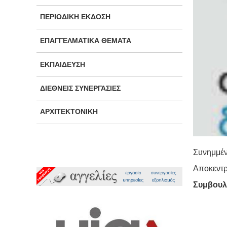
ΠΕΡΙΟΔΙΚΉ ΈΚΔΟΣΗ
ΕΠΑΓΓΕΛΜΑΤΙΚΆ ΘΈΜΑΤΑ
ΕΚΠΑΊΔΕΥΣΗ
ΔΙΕΘΝΕΊΣ ΣΥΝΕΡΓΑΣΊΕΣ
ΑΡΧΙΤΕΚΤΟΝΙΚΉ
Συνημμέν
Αποκεντρ
Συμβουλί