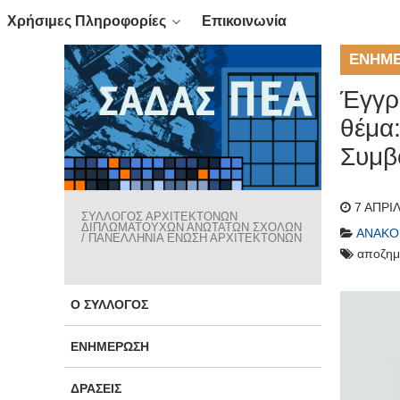
Χρήσιμες Πληροφορίες
Επικοινωνία
ΕΝΗΜ
Έγγρ
θέμα
Συμβο
7 ΑΠΡΙ
ΣΥΛΛΟΓΟΣ ΑΡΧΙΤΕΚΤΟΝΩΝ
ΔΙΠΛΩΜΑΤΟΥΧΩΝ ΑΝΩΤΑΤΩΝ ΣΧΟΛΩΝ
ΑΝΑΚΟ
/ ΠΑΝΕΛΛΗΝΙΑ ΕΝΩΣΗ ΑΡΧΙΤΕΚΤΟΝΩΝ
αποζημ
Ο ΣΎΛΛΟΓΟΣ
ΕΝΗΜΈΡΩΣΗ
ΔΡΆΣΕΙΣ