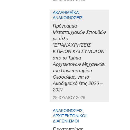
ΑΚΑΔΗΜΑΪΚΆ,
ΑΝΑΚΟΙΝΏΣΕΙΣ
Πρόγραμμα
Μεταπτυχιακών Σπουδών
με τίτλο
“ΕΠΑΝΑΧΡΗΣΕΙΣ
ΚΤΙΡΙΩΝ ΚΑΙ ΣΥΝΟΛΩΝ”
από το Τμήμα
Αρχιτεκτόνων Μηχανικών
του Πανεπιστημίου
Θεσσαλίας, για το
Ακαδημαϊκό έτος 2026 –
2027
28 ΙΟΥΛΊΟΥ 2026
ΑΝΑΚΟΙΝΏΣΕΙΣ,
ΑΡΧΙΤΕΚΤΟΝΙΚΟΊ
ΔΙΑΓΩΝΙΣΜΟΊ
Γνωστοποίηση