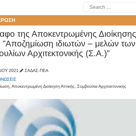
Search
for:
ΈΡΩΣΗ
αφο της Αποκεντρωμένης Διοίκησης 
: ”Αποζημίωση ιδιωτών – μελών των
υλίων Αρχιτεκτονικής (Σ.Α.)”
ΛΊΟΥ 2021
ΣΑΔΑΣ-ΠΕΑ
ΙΝΏΣΕΙΣ
ίωση
,
Αποκεντρωμένη Διοίκηση Αττικής
,
Συμβούλια Αρχιτεκτονικής