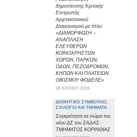
δημοσίευσης Κριτικής
Επιτροπής
Αρχιτεκτονικού
Διαγωνισμού με τίτλο:
«ΔΙΑΜΟΡΦΩΣΗ –
ΑΝΑΠΛΑΣΗ
ΕΛΕΥΘΕΡΩΝ
ΚΟΙΝΟΧΡΗΣΤΩΝ
ΧΩΡΩΝ, ΠΑΡΚΩΝ,
ΟΔΩΝ, ΠΕΖΟΔΡΟΜΩΝ,
ΚΗΠΩΝ ΚΑΙ ΠΛΑΤΕΙΩΝ
ΟΙΚΙΣΜΟΥ ΦΟΔΕΛΕ»
28 ΙΟΥΛΊΟΥ 2026
ΔΙΟΙΚΗΤΙΚΌ ΣΥΜΒΟΎΛΙΟ,
ΣΎΛΛΟΓΟΙ ΚΑΙ ΤΜΉΜΑΤΑ
Συγκρότηση σε σώμα του
νέου ΔΣ του ΣΑΔΑΣ-
ΤΜΗΜΑΤΟΣ ΚΟΡΙΝΘΙΑΣ