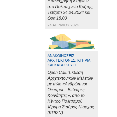
Επανάχρηση Κτηρίων
στο Πολυτεχνείο Κρήτης,
Τετάρτη 24.04.2024 και
ώρα 18:00
24 ΑΠΡΙΛΊΟΥ 2024
ΑΝΑΚΟΙΝΏΣΕΙΣ,
ΑΡΧΙΤΈΚΤΟΝΕΣ, ΚΤΉΡΙΑ
ΚΑΙ ΚΑΤΑΣΚΕΥΈΣ
Open Call: Έκθεση
Αρχιτεκτονικών Μελετών
με τίτλο «Ανθρώπινοι
Οικισμοί – Βιώσιμες
Κοινότητες», από το
Κέντρο Πολιτισμού
Ίδρυμα Σταύρος Νιάρχος
(ΚΠΙΣΝ)