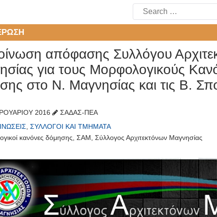
Search
for:
ΈΡΩΣΗ
οίνωση απόφασης Συλλόγου Αρχιτε
ησίας για τους Μορφολογικούς Καν
σης στο Ν. Μαγνησίας και τις Β. Σ
ΡΟΥΑΡΊΟΥ 2016
ΣΑΔΑΣ-ΠΕΑ
ΙΝΏΣΕΙΣ
,
ΣΎΛΛΟΓΟΙ ΚΑΙ ΤΜΉΜΑΤΑ
ογικοί κανόνες δόμησης
,
ΣΑΜ
,
Σύλλογος Αρχιτεκτόνων Μαγνησίας