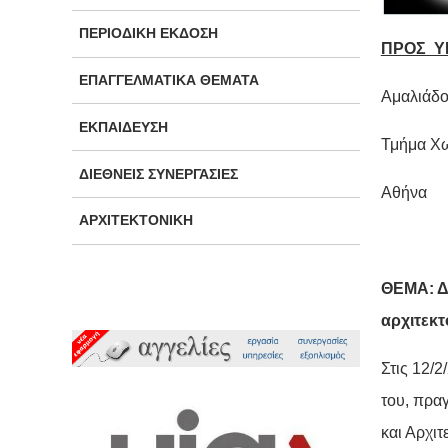
ΠΕΡΙΟΔΙΚΉ ΈΚΔΟΣΗ
ΠΡΟΣ Υ
ΕΠΑΓΓΕΛΜΑΤΙΚΆ ΘΈΜΑΤΑ
Αμαλιάδο
ΕΚΠΑΊΔΕΥΣΗ
Τμήμα Χω
ΔΙΕΘΝΕΊΣ ΣΥΝΕΡΓΑΣΊΕΣ
Αθήνα
ΑΡΧΙΤΕΚΤΟΝΙΚΉ
ΘΕΜΑ: Δ
αρχιτεκτ
Στις 12/
του, πρα
και Αρχιτ