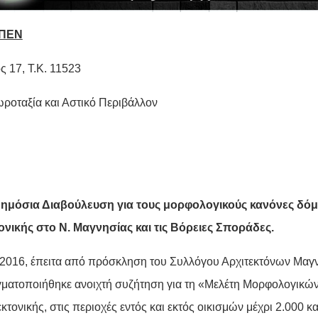
ΠΕΝ
ς 17, Τ.Κ. 11523
ροταξία και Αστικό Περιβάλλον
ημόσια Διαβούλευση για τους μορφολογικούς κανόνες δόμ
ονικής στο Ν. Μαγνησίας και τις Βόρειες Σποράδες.
2/2016, έπειτα από πρόσκληση του Συλλόγου Αρχιτεκτόνων Μαγ
γματοποιήθηκε ανοιχτή συζήτηση για τη «Μελέτη Μορφολογικ
εκτονικής, στις περιοχές εντός και εκτός οικισμών μέχρι 2.000 κ