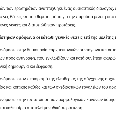
ών των ερωτημάτων αναπτύχθηκε ένας ουσιαστικός διάλογος,
ένες θέσεις επί του θέματος τόσο για την παρούσα μελέτη όσο κ
μενες γενεές και διατυπώθηκαν προτάσεις.
τηκαν ομόφωνα οι κάτωθι γενικές θέσεις επί της μελέτης
ωνόμαστε στην δημιουργία «αρχιτεκτονικών συνταγών» και «σ
ών προς αντιγραφή, που εγκλωβίζουν και κατά συνέπεια ακυρώ
νική δημιουργία και έκφραση.
ωνόμαστε στον περιορισμό της ελευθερίας της σύγχρονης αρχιτ
ας και κριτικής καθώς και των σχεδιαστικών εργαλείων του αρχ
ωνόμαστε στην τυποποίηση των μορφολογικών κανόνων δόμησης
και κάθε κτίριο αποτελεί μοναδική περίπτωση.