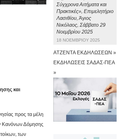
Σύγχρονα Αιτήματα και
Πρακτικές», Επιμελητήριο
Λασιθίου, Άγιος
Νικόλαος, Σάββατο 29
Νοεμβρίου 2025
18 ΝΟΕΜΒΡΊΟΥ 2025
ΑΤΖΕΝΤΑ ΕΚΔΗΛΩΣΕΩΝ »
ΕΚΔΗΛΩΣΕΙΣ ΣΑΔΑΣ-ΠΕΑ
»
ησης και
νησίας προς τα μέλη
ών Κανόνων Δόμησης
ατοίκων, των