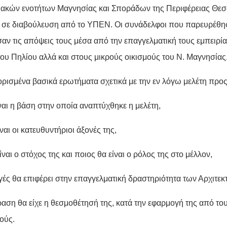
ιακών ενοτήτων Μαγνησίας και Σποράδων της Περιφέρειας Θεσ
ι σε διαβούλευση από το ΥΠΕΝ. Οι συνάδελφοι που παρευρέθη
αν τις απόψεις τους μέσα από την επαγγελματική τους εμπειρία
του Πηλίου αλλά και στους μικρούς οικισμούς του Ν. Μαγνησίας
ορισμένα βασικά ερωτήματα σχετικά με την εν λόγω μελέτη προ
ναι η βάση στην οποία αναπτύχθηκε η μελέτη,
ίναι οι κατευθυντήριοι άξονές της,
ίναι ο στόχος της και ποιος θα είναι ο ρόλος της στο μέλλον,
γές θα επιφέρει στην επαγγελματική δραστηριότητα των Αρχιτεκ
ραση θα είχε η θεσμοθέτησή της, κατά την εφαρμογή της από του
ούς.