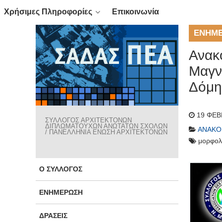
Χρήσιμες Πληροφορίες
Επικοινωνία
ΕΝΗΜ
Ανακ
Μαγν
Δόμη
19 ΦΕΒ
ΣΥΛΛΟΓΟΣ ΑΡΧΙΤΕΚΤΟΝΩΝ
ΔΙΠΛΩΜΑΤΟΥΧΩΝ ΑΝΩΤΑΤΩΝ ΣΧΟΛΩΝ
ΑΝΑΚΟ
/ ΠΑΝΕΛΛΗΝΙΑ ΕΝΩΣΗ ΑΡΧΙΤΕΚΤΟΝΩΝ
μορφολ
Ο ΣΎΛΛΟΓΟΣ
ΕΝΗΜΈΡΩΣΗ
ΔΡΆΣΕΙΣ