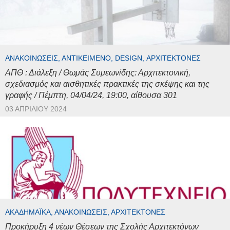
ΑΝΑΚΟΙΝΏΣΕΙΣ, ΑΝΤΙΚΕΊΜΕΝΟ, DESIGN, ΑΡΧΙΤΈΚΤΟΝΕΣ
ΑΠΘ : Διάλεξη / Θωμάς Συμεωνίδης: Αρχιτεκτονική,
σχεδιασμός και αισθητικές πρακτικές της σκέψης και της
γραφής / Πέμπτη, 04/04/24, 19:00, αίθουσα 301
03 ΑΠΡΙΛΊΟΥ 2024
ΑΚΑΔΗΜΑΪΚΆ, ΑΝΑΚΟΙΝΏΣΕΙΣ, ΑΡΧΙΤΈΚΤΟΝΕΣ
Προκήρυξη 4 νέων Θέσεων της Σχολής Αρχιτεκτόνων