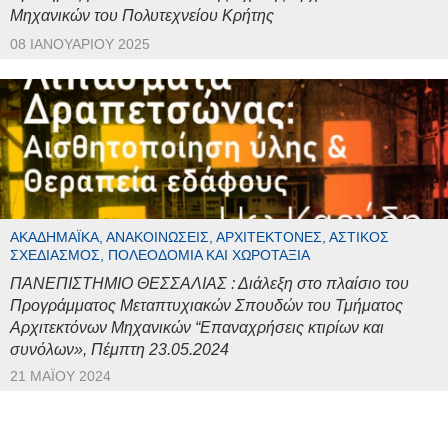
Μηχανικών του Πολυτεχνείου Κρήτης
08 ΙΑΝΟΥΑΡΊΟΥ 2025
ΑΚΑΔΗΜΑΪΚΆ, ΑΝΑΚΟΙΝΏΣΕΙΣ, ΑΡΧΙΤΈΚΤΟΝΕΣ, ΑΣΤΙΚΌΣ
ΣΧΕΔΙΑΣΜΌΣ, ΠΟΛΕΟΔΟΜΊΑ ΚΑΙ ΧΩΡΟΤΑΞΊΑ
ΠΑΝΕΠΙΣΤΗΜΙΟ ΘΕΣΣΑΛΙΑΣ : Διάλεξη στο πλαίσιο του
Προγράμματος Μεταπτυχιακών Σπουδών του Τμήματος
Αρχιτεκτόνων Μηχανικών “Επαναχρήσεις κτιρίων και
συνόλων», Πέμπτη 23.05.2024
21 ΜΑΪ́ΟΥ 2024