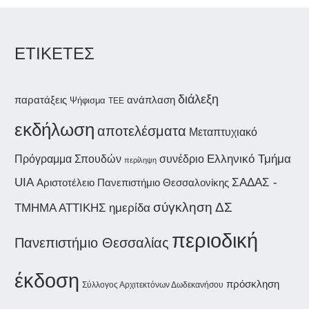
ΕΤΙΚΕΤΕΣ
διάλεξη
παρατάξεις
ανάπλαση
Ψήφισμα
ΤΕΕ
εκδήλωση
αποτελέσματα
Μεταπτυχιακό
συνέδριο
Ελληνικό Τμήμα
Πρόγραμμα Σπουδών
περίληψη
ΣΑΔΑΣ -
UIA
Αριστοτέλειο Πανεπιστήμιο Θεσσαλονίκης
σύγκληση ΔΣ
ΤΜΗΜΑ ΑΤΤΙΚΗΣ
ημερίδα
περιοδική
Πανεπιστήμιο Θεσσαλίας
έκδοση
πρόσκληση
Σύλλογος Αρχιτεκτόνων Δωδεκανήσου