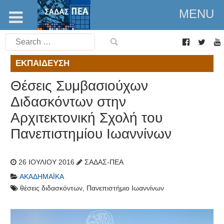
MENU
Search
for:
ΕΚΠΑΊΔΕΥΣΗ
Θέσεις Συμβασιούχων
Διδασκόντων στην
Αρχιτεκτονική Σχολή του
Πανεπιστημίου Ιωαννίνων
26 ΙΟΥΛΊΟΥ 2016
ΣΑΔΑΣ-ΠΕΑ
ΑΚΑΔΗΜΑΪΚΆ
θέσεις διδασκόντων
,
Πανεπιστήμιο Ιωαννίνων