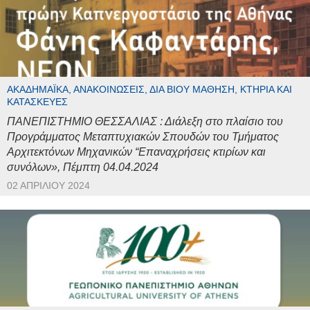
ΑΚΑΔΗΜΑΪΚΆ, ΑΝΑΚΟΙΝΏΣΕΙΣ, ΔΙΆ ΒΊΟΥ ΜΆΘΗΣΗ, ΚΤΉΡΙΑ ΚΑΙ
ΚΑΤΑΣΚΕΥΈΣ
ΠΑΝΕΠΙΣΤΗΜΙΟ ΘΕΣΣΑΛΙΑΣ : Διάλεξη στο πλαίσιο του
Προγράμματος Μεταπτυχιακών Σπουδών του Τμήματος
Αρχιτεκτόνων Μηχανικών “Επαναχρήσεις κτιρίων και
συνόλων», Πέμπτη 04.04.2024
02 ΑΠΡΙΛΊΟΥ 2024