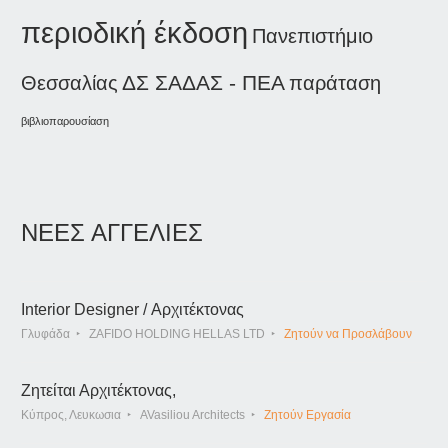
περιοδική έκδοση
Πανεπιστήμιο
ΔΣ ΣΑΔΑΣ - ΠΕΑ
παράταση
Θεσσαλίας
βιβλιοπαρουσίαση
ΝΕΕΣ ΑΓΓΕΛΙΕΣ
Interior Designer / Αρχιτέκτονας
Γλυφάδα
ZAFIDO HOLDING HELLAS LTD
Ζητούν να Προσλάβουν
Ζητείται Αρχιτέκτονας,
Κύπρος, Λευκωσια
AVasiliou Architects
Ζητούν Εργασία