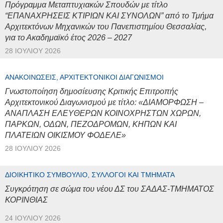
Πρόγραμμα Μεταπτυχιακών Σπουδών με τίτλο
“ΕΠΑΝΑΧΡΗΣΕΙΣ ΚΤΙΡΙΩΝ ΚΑΙ ΣΥΝΟΛΩΝ” από το Τμήμα
Αρχιτεκτόνων Μηχανικών του Πανεπιστημίου Θεσσαλίας,
για το Ακαδημαϊκό έτος 2026 – 2027
28 ΙΟΥΛΊΟΥ 2026
ΑΝΑΚΟΙΝΏΣΕΙΣ, ΑΡΧΙΤΕΚΤΟΝΙΚΟΊ ΔΙΑΓΩΝΙΣΜΟΊ
Γνωστοποίηση δημοσίευσης Κριτικής Επιτροπής
Αρχιτεκτονικού Διαγωνισμού με τίτλο: «ΔΙΑΜΟΡΦΩΣΗ –
ΑΝΑΠΛΑΣΗ ΕΛΕΥΘΕΡΩΝ ΚΟΙΝΟΧΡΗΣΤΩΝ ΧΩΡΩΝ,
ΠΑΡΚΩΝ, ΟΔΩΝ, ΠΕΖΟΔΡΟΜΩΝ, ΚΗΠΩΝ ΚΑΙ
ΠΛΑΤΕΙΩΝ ΟΙΚΙΣΜΟΥ ΦΟΔΕΛΕ»
28 ΙΟΥΛΊΟΥ 2026
ΔΙΟΙΚΗΤΙΚΌ ΣΥΜΒΟΎΛΙΟ, ΣΎΛΛΟΓΟΙ ΚΑΙ ΤΜΉΜΑΤΑ
Συγκρότηση σε σώμα του νέου ΔΣ του ΣΑΔΑΣ-ΤΜΗΜΑΤΟΣ
ΚΟΡΙΝΘΙΑΣ
24 ΙΟΥΛΊΟΥ 2026