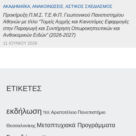
ΑΚΑΔΗΜΑΪΚΆ, ΑΝΑΚΟΙΝΏΣΕΙΣ, ΑΣΤΙΚΌΣ ΣΧΕΔΙΑΣΜΌΣ
Προκήρυξη Π.Μ.Σ. Τ.Ε.Φ.Π. Γεωπονικού Πανεπιστημίου
Αθηνών με τίτλο “Τομείς Αιχμής και Καινοτόμες Εφαρμογές
στην Παραγωγή και Συντήρηση Οπωροκηπευτικών και
Ανθοκομικών Ειδών” (2026-2027)
11 ΙΟΥΝΊΟΥ 2026
ΕΤΙΚΕΤΕΣ
εκδήλωση
Αριστοτέλειο Πανεπιστήμιο
ΤΕΕ
Μεταπτυχιακά Προγράμματα
Θεσσαλονίκης