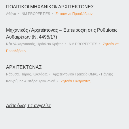
ΠΟΛΙΤΙΚΟΙ ΜΗΧΑΝΙΚΟΙ/ ΑΡΧΙΤΕΚΤΟΝΕΣ
Αθήνα
NM PROPERTIES
Ζητούν να Προσλάβουν
Μηχανικός / Αρχιτέκτονας – Έμπειρος/η στις Ρυθμίσεις
Αυθαιρέτων (Ν. 4495/17)
Νέα Αλικαρνασσός, Ηράκλειο Κρήτης
NM PROPERTIES
Ζητούν να
Προσλάβουν
ΑΡΧΙΤΕΚΤΟΝΑΣ
Νάουσα, Πάρος, Κυκλάδες
Αρχιτεκτονικό Γραφείο ΟΜΑΣ - Γιάννης
Κουζούμης & Ντόρα Τριγλιανού
Ζητούν Συνεργάτες
Δείτε όλες τις αγγελίες