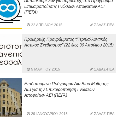
εκπαιδευόμενων για συμμετοχή στο Πρόγραμμα
Επικαιροποίησης Γνώσεων Αποφοίτων ΑΕΙ
(ΠΕΓΑ)
22 ΑΠΡΙΛΊΟΥ 2015
ΣΑΔΑΣ-ΠΕΑ
Προκήρυξη Προγράμματος “Περιβαλλοντικός
Αστικός Σχεδιασμός” (22 έως 30 Απριλίου 2015)
5 ΜΑΡΤΊΟΥ 2015
ΣΑΔΑΣ-ΠΕΑ
Επιδοτούμενο Πρόγραμμα Δια Βίου Μάθησης
ΑΕΙ για την Επικαιροποίηση Γνώσεων
Αποφοίτων ΑΕΙ (ΠΕΓΑ)
29 ΙΑΝΟΥΑΡΊΟΥ 2015
ΣΑΔΑΣ-ΠΕΑ