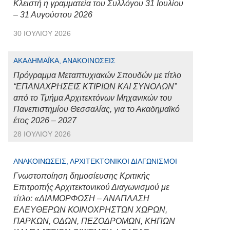
Κλειστή η γραμματεία του Συλλόγου 31 Ιουλίου
– 31 Αυγούστου 2026
30 ΙΟΥΛΊΟΥ 2026
ΑΚΑΔΗΜΑΪΚΆ, ΑΝΑΚΟΙΝΏΣΕΙΣ
Πρόγραμμα Μεταπτυχιακών Σπουδών με τίτλο
“ΕΠΑΝΑΧΡΗΣΕΙΣ ΚΤΙΡΙΩΝ ΚΑΙ ΣΥΝΟΛΩΝ”
από το Τμήμα Αρχιτεκτόνων Μηχανικών του
Πανεπιστημίου Θεσσαλίας, για το Ακαδημαϊκό
έτος 2026 – 2027
28 ΙΟΥΛΊΟΥ 2026
ΑΝΑΚΟΙΝΏΣΕΙΣ, ΑΡΧΙΤΕΚΤΟΝΙΚΟΊ ΔΙΑΓΩΝΙΣΜΟΊ
Γνωστοποίηση δημοσίευσης Κριτικής
Επιτροπής Αρχιτεκτονικού Διαγωνισμού με
τίτλο: «ΔΙΑΜΟΡΦΩΣΗ – ΑΝΑΠΛΑΣΗ
ΕΛΕΥΘΕΡΩΝ ΚΟΙΝΟΧΡΗΣΤΩΝ ΧΩΡΩΝ,
ΠΑΡΚΩΝ, ΟΔΩΝ, ΠΕΖΟΔΡΟΜΩΝ, ΚΗΠΩΝ