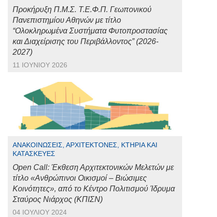
Προκήρυξη Π.Μ.Σ. Τ.Ε.Φ.Π. Γεωπονικού
Πανεπιστημίου Αθηνών με τίτλο
“Ολοκληρωμένα Συστήματα Φυτοπροστασίας
και Διαχείρισης του Περιβάλλοντος” (2026-
2027)
11 ΙΟΥΝΊΟΥ 2026
ΑΝΑΚΟΙΝΏΣΕΙΣ, ΑΡΧΙΤΈΚΤΟΝΕΣ, ΚΤΉΡΙΑ ΚΑΙ
ΚΑΤΑΣΚΕΥΈΣ
Open Call: Έκθεση Αρχιτεκτονικών Μελετών με
τίτλο «Ανθρώπινοι Οικισμοί – Βιώσιμες
Κοινότητες», από το Κέντρο Πολιτισμού Ίδρυμα
Σταύρος Νιάρχος (ΚΠΙΣΝ)
04 ΙΟΥΛΊΟΥ 2024