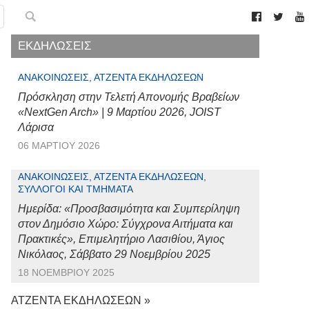
ΕΚΔΗΛΩΣΕΙΣ
ΑΝΑΚΟΙΝΏΣΕΙΣ, ΑΤΖΈΝΤΑ ΕΚΔΗΛΏΣΕΩΝ
Πρόσκληση στην Τελετή Απονομής Βραβείων
«NextGen Arch» | 9 Μαρτίου 2026, JOIST
Λάρισα
06 ΜΑΡΤΊΟΥ 2026
ΑΝΑΚΟΙΝΏΣΕΙΣ, ΑΤΖΈΝΤΑ ΕΚΔΗΛΏΣΕΩΝ,
ΣΎΛΛΟΓΟΙ ΚΑΙ ΤΜΉΜΑΤΑ
Ημερίδα: «Προσβασιμότητα και Συμπερίληψη
στον Δημόσιο Χώρο: Σύγχρονα Αιτήματα και
Πρακτικές», Επιμελητήριο Λασιθίου, Άγιος
Νικόλαος, Σάββατο 29 Νοεμβρίου 2025
18 ΝΟΕΜΒΡΊΟΥ 2025
ΑΤΖΕΝΤΑ ΕΚΔΗΛΩΣΕΩΝ »