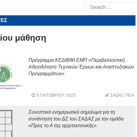
Search
for:
ΤΕΣ
βίου μάθηση
Πρόγραμμα ΚΕΔΙΒΙΜ ΕΜΠ «Περιβαλλοντική
Αδειοδότηση Τεχνικών Έργων και Αναπτυξιακών
Προγραμμάτων»
9 ΟΚΤΩΒΡΊΟΥ 2023
ΣΑΔΑΣ-ΠΕΑ
Συνοπτικό ενημερωτικό σημείωμα για τη
συνάντηση του ΔΣ του ΣΑΔΑΣ με την ομάδα
«Προς το Α της αρχιτεκτονικής»