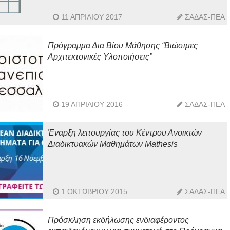
11 ΑΠΡΙΛΊΟΥ 2017
ΣΑΔΑΣ-ΠΕΑ
Πρόγραμμα Δια Βίου Μάθησης “Βιώσιμες
Αρχιτεκτονικές Υλοποιήσεις”
19 ΑΠΡΙΛΊΟΥ 2016
ΣΑΔΑΣ-ΠΕΑ
Έναρξη λειτουργίας του Κέντρου Ανοικτών
Διαδικτυακών Μαθημάτων Mathesis
1 ΟΚΤΩΒΡΊΟΥ 2015
ΣΑΔΑΣ-ΠΕΑ
Πρόσκληση εκδήλωσης ενδιαφέροντος