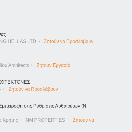
νας
NG HELLAS LTD
Ζητούν να Προσλάβουν
iou Architects
Ζητούν Εργασία
ΑΡΧΙΤΕΚΤΟΝΕΣ
S
Ζητούν να Προσλάβουν
Έμπειρος/η στις Ρυθμίσεις Αυθαιρέτων (Ν.
ο Κρήτης
NM PROPERTIES
Ζητούν να