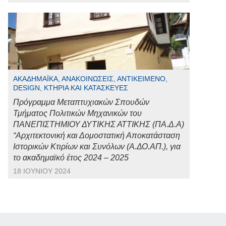
ΑΚΑΔΗΜΑΪΚΆ, ΑΝΑΚΟΙΝΏΣΕΙΣ, ΑΝΤΙΚΕΊΜΕΝΟ,
DESIGN, ΚΤΉΡΙΑ ΚΑΙ ΚΑΤΑΣΚΕΥΈΣ
Πρόγραμμα Μεταπτυχιακών Σπουδών
Τμήματος Πολιτικών Μηχανικών του
ΠΑΝΕΠΙΣΤΗΜΙΟΥ ΔΥΤΙΚΗΣ ΑΤΤΙΚΗΣ (ΠΑ.Δ.Α)
“Αρχιτεκτονική και Δομοστατική Αποκατάσταση
Ιστορικών Κτιρίων και Συνόλων (Α.ΔΟ.ΑΠ.), για
το ακαδημαϊκό έτος 2024 – 2025
18 ΙΟΥΝΊΟΥ 2024