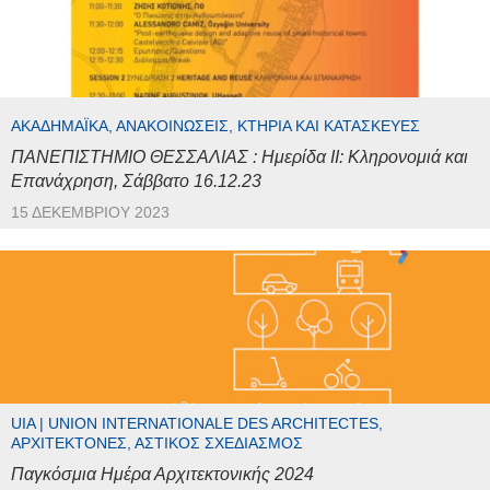
ΑΚΑΔΗΜΑΪΚΆ, ΑΝΑΚΟΙΝΏΣΕΙΣ, ΚΤΉΡΙΑ ΚΑΙ ΚΑΤΑΣΚΕΥΈΣ
ΠΑΝΕΠΙΣΤΗΜΙΟ ΘΕΣΣΑΛΙΑΣ : Ημερίδα ΙΙ: Κληρονομιά και
Επανάχρηση, Σάββατο 16.12.23
15 ΔΕΚΕΜΒΡΊΟΥ 2023
UIA | UNION INTERNATIONALE DES ARCHITECTES,
ΑΡΧΙΤΈΚΤΟΝΕΣ, ΑΣΤΙΚΌΣ ΣΧΕΔΙΑΣΜΌΣ
Παγκόσμια Ημέρα Αρχιτεκτονικής 2024