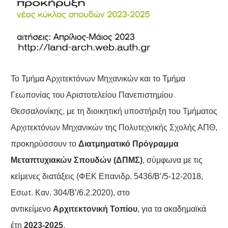
Το Τμήμα Αρχιτεκτόνων Μηχανικών και το Τμήμα
Γεωπονίας του Αριστοτελείου Πανεπιστημίου
Θεσσαλονίκης, με τη διοικητική υποστήριξη του Τμήματος
Αρχιτεκτόνων Μηχανικών της Πολυτεχνικής Σχολής ΑΠΘ,
προκηρύσσουν το
Διατμηματικό Πρόγραμμα
Μεταπτυχιακών Σπουδών (ΔΠΜΣ)
, σύμφωνα με τις
κείμενες διατάξεις (ΦΕΚ Επανιδρ. 5436/Β’/5-12-2018,
Εσωτ. Καν. 304/Β’/6.2.2020), στο
αντικείμενο
Αρχιτεκτονική Τοπίου
, για τα ακαδημαϊκά
έτη
2023-2025
.