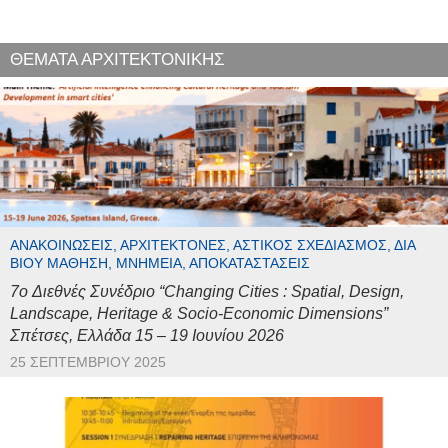
ΘΕΜΑΤΑ ΑΡΧΙΤΕΚΤΟΝΙΚΗΣ
ΑΝΑΚΟΙΝΏΣΕΙΣ, ΑΡΧΙΤΈΚΤΟΝΕΣ, ΑΣΤΙΚΌΣ ΣΧΕΔΙΑΣΜΌΣ, ΔΙΆ
ΒΊΟΥ ΜΆΘΗΣΗ, ΜΝΗΜΕΊΑ, ΑΠΟΚΑΤΑΣΤΆΣΕΙΣ
7o Διεθνές Συνέδριο “Changing Cities : Spatial, Design,
Landscape, Heritage & Socio-Economic Dimensions”
Σπέτσες, Ελλάδα 15 – 19 Ιουνίου 2026
25 ΣΕΠΤΕΜΒΡΊΟΥ 2025