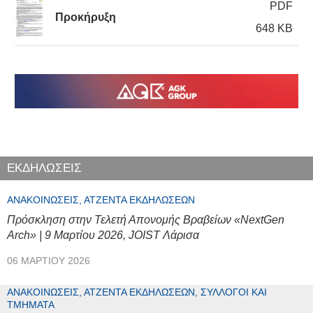
PDF
Προκήρυξη
648 KB
ΕΚΔΗΛΩΣΕΙΣ
ΑΝΑΚΟΙΝΏΣΕΙΣ, ΑΤΖΈΝΤΑ ΕΚΔΗΛΏΣΕΩΝ
Πρόσκληση στην Τελετή Απονομής Βραβείων «NextGen
Arch» | 9 Μαρτίου 2026, JOIST Λάρισα
06 ΜΑΡΤΊΟΥ 2026
ΑΝΑΚΟΙΝΏΣΕΙΣ, ΑΤΖΈΝΤΑ ΕΚΔΗΛΏΣΕΩΝ, ΣΎΛΛΟΓΟΙ ΚΑΙ
ΤΜΉΜΑΤΑ