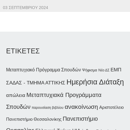
03 ΣΕΠΤΕΜΒΡΊΟΥ 2024
ΕΤΙΚΕΤΕΣ
ΕΜΠ
Μεταπτυχιακό Πρόγραμμα Σπουδών
Ψήφισμα
Νέο ΔΣ
Ημερήσια Διάταξη
ΣΑΔΑΣ - ΤΜΗΜΑ ΑΤΤΙΚΗΣ
Μεταπτυχιακά Προγράμματα
απώλεια
Σπουδών
ανακοίνωση
Αριστοτέλειο
παρουσίαση βιβλίου
Πανεπιστήμιο
Πανεπιστήμιο Θεσσαλονίκης