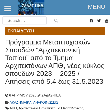
MENU
Search
for:
ΕΚΠΑΊΔΕΥΣΗ
Πρόγραμμα Μεταπτυχιακών
Σπουδών “Αρχιτεκτονική
Τοπίου” από το Τμήμα
Αρχιτεκτόνων ΑΠΘ, νέος κύκλος
σπουδών 2023 – 2025 /
Αιτήσεις από 5.4 έως 31.5.2023
6 ΑΠΡΙΛΊΟΥ 2023
ΣΑΔΑΣ-ΠΕΑ
ΑΚΑΔΗΜΑΪΚΆ
,
ΑΝΑΚΟΙΝΏΣΕΙΣ
ΑΠΘ
,
Αριστοτέλειο Πανεπιστήμιο Θεσσαλονίκης
,