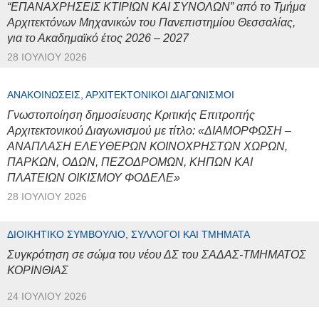
“ΕΠΑΝΑΧΡΗΣΕΙΣ ΚΤΙΡΙΩΝ ΚΑΙ ΣΥΝΟΛΩΝ” από το Τμήμα
Αρχιτεκτόνων Μηχανικών του Πανεπιστημίου Θεσσαλίας,
για το Ακαδημαϊκό έτος 2026 – 2027
28 ΙΟΥΛΊΟΥ 2026
ΑΝΑΚΟΙΝΏΣΕΙΣ, ΑΡΧΙΤΕΚΤΟΝΙΚΟΊ ΔΙΑΓΩΝΙΣΜΟΊ
Γνωστοποίηση δημοσίευσης Κριτικής Επιτροπής
Αρχιτεκτονικού Διαγωνισμού με τίτλο: «ΔΙΑΜΟΡΦΩΣΗ –
ΑΝΑΠΛΑΣΗ ΕΛΕΥΘΕΡΩΝ ΚΟΙΝΟΧΡΗΣΤΩΝ ΧΩΡΩΝ,
ΠΑΡΚΩΝ, ΟΔΩΝ, ΠΕΖΟΔΡΟΜΩΝ, ΚΗΠΩΝ ΚΑΙ
ΠΛΑΤΕΙΩΝ ΟΙΚΙΣΜΟΥ ΦΟΔΕΛΕ»
28 ΙΟΥΛΊΟΥ 2026
ΔΙΟΙΚΗΤΙΚΌ ΣΥΜΒΟΎΛΙΟ, ΣΎΛΛΟΓΟΙ ΚΑΙ ΤΜΉΜΑΤΑ
Συγκρότηση σε σώμα του νέου ΔΣ του ΣΑΔΑΣ-ΤΜΗΜΑΤΟΣ
ΚΟΡΙΝΘΙΑΣ
24 ΙΟΥΛΊΟΥ 2026