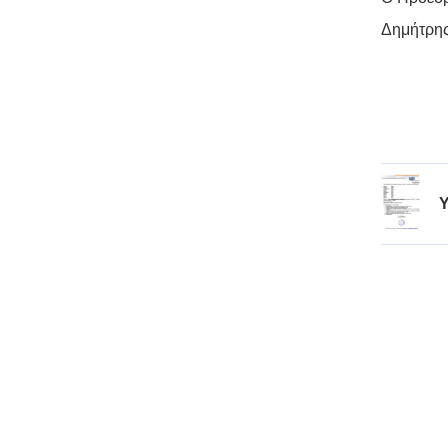
Δημήτρη
Υ