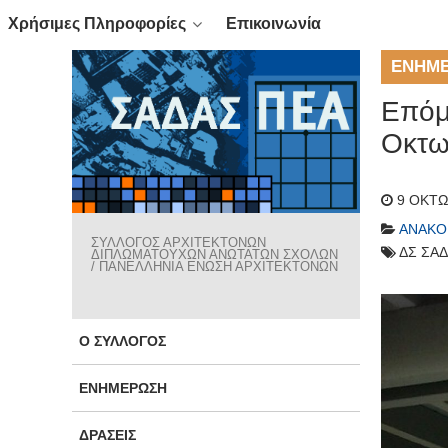
Χρήσιμες Πληροφορίες
Επικοινωνία
ΕΝΗΜ
Eπόμ
Οκτω
9 ΟΚΤΩ
ΑΝΑΚΟ
ΣΥΛΛΟΓΟΣ ΑΡΧΙΤΕΚΤΟΝΩΝ
ΔΣ ΣΑΔ
ΔΙΠΛΩΜΑΤΟΥΧΩΝ ΑΝΩΤΑΤΩΝ ΣΧΟΛΩΝ
/ ΠΑΝΕΛΛΗΝΙΑ ΕΝΩΣΗ ΑΡΧΙΤΕΚΤΟΝΩΝ
Ο ΣΎΛΛΟΓΟΣ
ΕΝΗΜΈΡΩΣΗ
ΔΡΆΣΕΙΣ