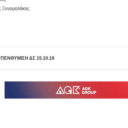
ς Ξυνομηλάκης
ΠΕΝΘΥΜΙΣΗ ΔΣ 15.10.19