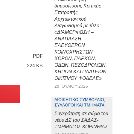
δημοσίευσης Κριτικής
Επιτροπής
Αρχιτεκτονικού
Διαγωνισμού με τίτλο:
«ΔΙΑΜΟΡΦΩΣΗ –
ΑΝΑΠΛΑΣΗ
ΕΛΕΥΘΕΡΩΝ
ΚΟΙΝΟΧΡΗΣΤΩΝ
PDF
ΧΩΡΩΝ, ΠΑΡΚΩΝ,
ΟΔΩΝ, ΠΕΖΟΔΡΟΜΩΝ,
224 KB
ΚΗΠΩΝ ΚΑΙ ΠΛΑΤΕΙΩΝ
ΟΙΚΙΣΜΟΥ ΦΟΔΕΛΕ»
28 ΙΟΥΛΊΟΥ 2026
ΔΙΟΙΚΗΤΙΚΌ ΣΥΜΒΟΎΛΙΟ,
ΣΎΛΛΟΓΟΙ ΚΑΙ ΤΜΉΜΑΤΑ
Συγκρότηση σε σώμα του
νέου ΔΣ του ΣΑΔΑΣ-
ΤΜΗΜΑΤΟΣ ΚΟΡΙΝΘΙΑΣ