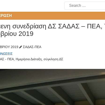
Search
for:
ΈΡΩΣΗ
ενη συνεδρίαση ΔΣ ΣΑΔΑΣ – ΠΕΑ, 
βρίου 2019
ΒΡΊΟΥ 2019
ΣΑΔΑΣ-ΠΕΑ
ΙΝΏΣΕΙΣ
ΑΣ - ΠΕΑ
,
Ημερήσια Διάταξη
,
σύγκληση ΔΣ