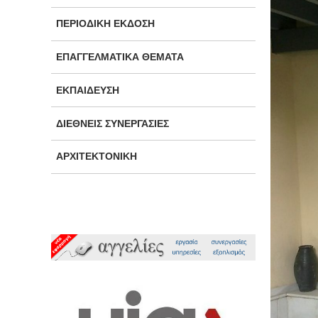
ΠΕΡΙΟΔΙΚΉ ΈΚΔΟΣΗ
ΕΠΑΓΓΕΛΜΑΤΙΚΆ ΘΈΜΑΤΑ
ΕΚΠΑΊΔΕΥΣΗ
ΔΙΕΘΝΕΊΣ ΣΥΝΕΡΓΑΣΊΕΣ
ΑΡΧΙΤΕΚΤΟΝΙΚΉ