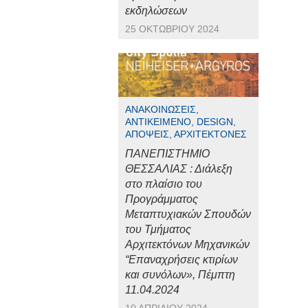
εκδηλώσεων
25 ΟΚΤΩΒΡΊΟΥ 2024
ΑΝΑΚΟΙΝΏΣΕΙΣ,
ΑΝΤΙΚΕΊΜΕΝΟ, DESIGN,
ΑΠΌΨΕΙΣ, ΑΡΧΙΤΈΚΤΟΝΕΣ
ΠΑΝΕΠΙΣΤΗΜΙΟ
ΘΕΣΣΑΛΙΑΣ : Διάλεξη
στο πλαίσιο του
Προγράμματος
Μεταπτυχιακών Σπουδών
του Τμήματος
Αρχιτεκτόνων Μηχανικών
“Επαναχρήσεις κτιρίων
και συνόλων», Πέμπτη
11.04.2024