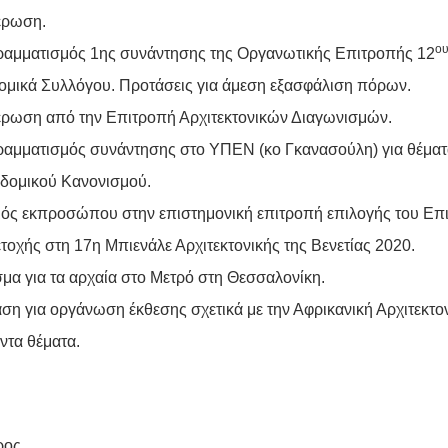
έρωση.
ο
αμματισμός 1ης συνάντησης της Οργανωτικής Επιτροπής 12
ομικά Συλλόγου. Προτάσεις για άμεση εξασφάλιση πόρων.
ρωση από την Επιτροπή Αρχιτεκτονικών Διαγωνισμών.
αμματισμός συνάντησης στο ΥΠΕΝ (κο Γκανασούλη) για θέματ
οδομικού Κανονισμού.
ός εκπροσώπου στην επιστημονική επιτροπή επιλογής του Επι
τοχής στη 17η Μπιενάλε Αρχιτεκτονικής της Βενετίας 2020.
μα για τα αρχαία στο Μετρό στη Θεσσαλονίκη.
ση για οργάνωση έκθεσης σχετικά με την Αφρικανική Αρχιτεκτον
ντα θέματα.
ρος