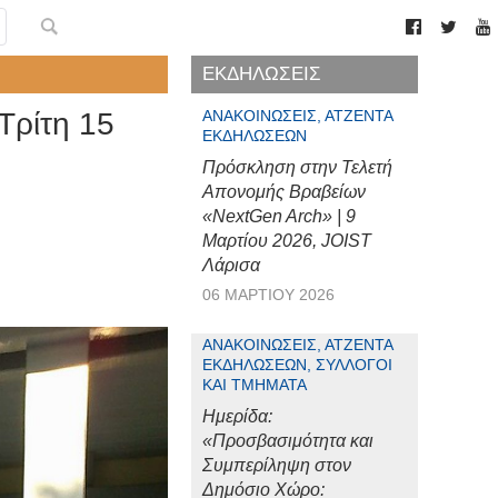
ΕΚΔΗΛΩΣΕΙΣ
Τρίτη 15
ΑΝΑΚΟΙΝΏΣΕΙΣ, ΑΤΖΈΝΤΑ
ΕΚΔΗΛΏΣΕΩΝ
Πρόσκληση στην Τελετή
Απονομής Βραβείων
«NextGen Arch» | 9
Μαρτίου 2026, JOIST
Λάρισα
06 ΜΑΡΤΊΟΥ 2026
ΑΝΑΚΟΙΝΏΣΕΙΣ, ΑΤΖΈΝΤΑ
ΕΚΔΗΛΏΣΕΩΝ, ΣΎΛΛΟΓΟΙ
ΚΑΙ ΤΜΉΜΑΤΑ
Ημερίδα:
«Προσβασιμότητα και
Συμπερίληψη στον
Δημόσιο Χώρο: