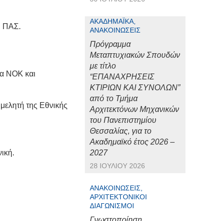
ΑΚΑΔΗΜΑΪΚΆ,
υ
ΠΑΣ.
ΑΝΑΚΟΙΝΏΣΕΙΣ
Πρόγραμμα
Μεταπτυχιακών Σπουδών
με τίτλο
α ΝΟΚ και
“ΕΠΑΝΑΧΡΗΣΕΙΣ
ΚΤΙΡΙΩΝ ΚΑΙ ΣΥΝΟΛΩΝ”
από το Τμήμα
μελητή της Εθνικής
Αρχιτεκτόνων Μηχανικών
του Πανεπιστημίου
Θεσσαλίας, για το
Ακαδημαϊκό έτος 2026 –
ική.
2027
28 ΙΟΥΛΊΟΥ 2026
ΑΝΑΚΟΙΝΏΣΕΙΣ,
ΑΡΧΙΤΕΚΤΟΝΙΚΟΊ
ΔΙΑΓΩΝΙΣΜΟΊ
Γνωστοποίηση