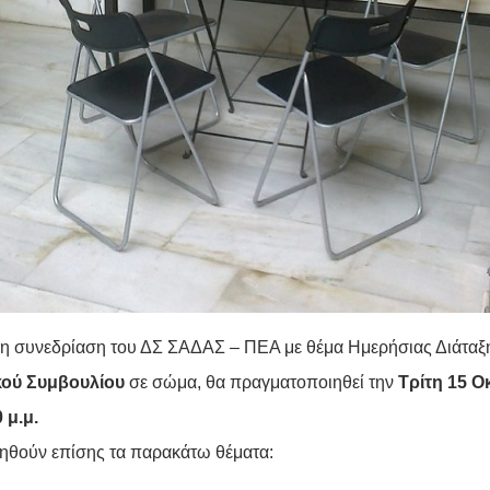
η συνεδρίαση του ΔΣ ΣΑΔΑΣ – ΠΕΑ με θέμα Ημερήσιας Διάταξ
κού Συμβουλίου
σε σώμα, θα πραγματοποιηθεί την
Τρίτη 15 Ο
 μ.μ.
ηθούν επίσης τα παρακάτω θέματα: