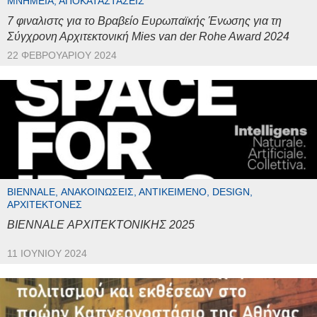
ΜΝΗΜΕΊΑ, ΑΠΟΚΑΤΑΣΤΆΣΕΙΣ
7 φιναλιστς για το Βραβείο Ευρωπαϊκής Ένωσης για τη
Σύγχρονη Αρχιτεκτονική Mies van der Rohe Award 2024
22 ΦΕΒΡΟΥΑΡΊΟΥ 2024
BIENNALE, ΑΝΑΚΟΙΝΏΣΕΙΣ, ΑΝΤΙΚΕΊΜΕΝΟ, DESIGN,
ΑΡΧΙΤΈΚΤΟΝΕΣ
BIENNALE ΑΡΧΙΤΕΚΤΟΝΙΚΗΣ 2025
11 ΙΟΥΝΊΟΥ 2024