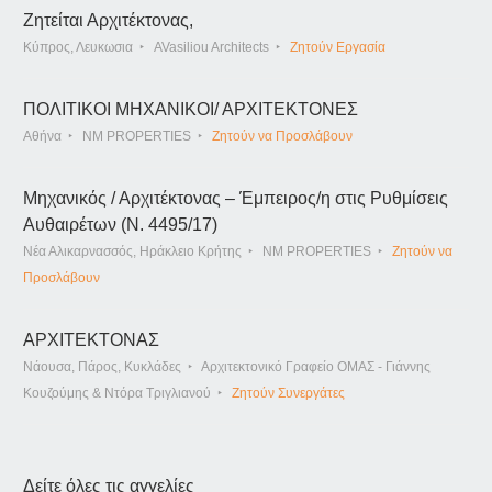
Ζητείται Αρχιτέκτονας,
Κύπρος, Λευκωσια
AVasiliou Architects
Ζητούν Εργασία
ΠΟΛΙΤΙΚΟΙ ΜΗΧΑΝΙΚΟΙ/ ΑΡΧΙΤΕΚΤΟΝΕΣ
Αθήνα
NM PROPERTIES
Ζητούν να Προσλάβουν
Μηχανικός / Αρχιτέκτονας – Έμπειρος/η στις Ρυθμίσεις
Αυθαιρέτων (Ν. 4495/17)
Νέα Αλικαρνασσός, Ηράκλειο Κρήτης
NM PROPERTIES
Ζητούν να
Προσλάβουν
ΑΡΧΙΤΕΚΤΟΝΑΣ
Νάουσα, Πάρος, Κυκλάδες
Αρχιτεκτονικό Γραφείο ΟΜΑΣ - Γιάννης
Κουζούμης & Ντόρα Τριγλιανού
Ζητούν Συνεργάτες
Δείτε όλες τις αγγελίες