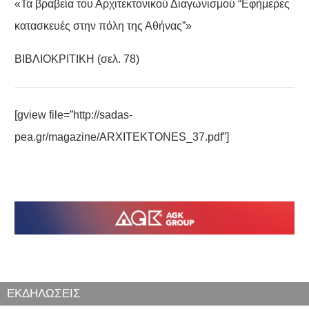
«Τα βραβεία του Αρχιτεκτονικού Διαγωνισμού “Εφήμερες
κατασκευές στην πόλη της Αθήνας”»
ΒΙΒΛΙΟΚΡΙΤΙΚΗ (σελ. 78)
[gview file=”http://sadas-
pea.gr/magazine/ARXITEKTONES_37.pdf”]
ΕΚΔΗΛΩΣΕΙΣ