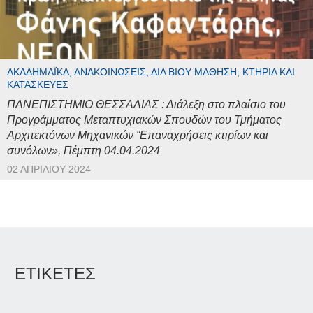
ΑΚΑΔΗΜΑΪΚΆ, ΑΝΑΚΟΙΝΏΣΕΙΣ, ΔΙΆ ΒΊΟΥ ΜΆΘΗΣΗ, ΚΤΉΡΙΑ ΚΑΙ
ΚΑΤΑΣΚΕΥΈΣ
ΠΑΝΕΠΙΣΤΗΜΙΟ ΘΕΣΣΑΛΙΑΣ : Διάλεξη στο πλαίσιο του
Προγράμματος Μεταπτυχιακών Σπουδών του Τμήματος
Αρχιτεκτόνων Μηχανικών “Επαναχρήσεις κτιρίων και
συνόλων», Πέμπτη 04.04.2024
02 ΑΠΡΙΛΊΟΥ 2024
ΕΤΙΚΕΤΕΣ