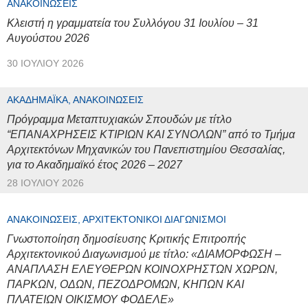
ΑΝΑΚΟΙΝΏΣΕΙΣ
Κλειστή η γραμματεία του Συλλόγου 31 Ιουλίου – 31
Αυγούστου 2026
30 ΙΟΥΛΊΟΥ 2026
ΑΚΑΔΗΜΑΪΚΆ, ΑΝΑΚΟΙΝΏΣΕΙΣ
Πρόγραμμα Μεταπτυχιακών Σπουδών με τίτλο
“ΕΠΑΝΑΧΡΗΣΕΙΣ ΚΤΙΡΙΩΝ ΚΑΙ ΣΥΝΟΛΩΝ” από το Τμήμα
Αρχιτεκτόνων Μηχανικών του Πανεπιστημίου Θεσσαλίας,
για το Ακαδημαϊκό έτος 2026 – 2027
28 ΙΟΥΛΊΟΥ 2026
ΑΝΑΚΟΙΝΏΣΕΙΣ, ΑΡΧΙΤΕΚΤΟΝΙΚΟΊ ΔΙΑΓΩΝΙΣΜΟΊ
Γνωστοποίηση δημοσίευσης Κριτικής Επιτροπής
Αρχιτεκτονικού Διαγωνισμού με τίτλο: «ΔΙΑΜΟΡΦΩΣΗ –
ΑΝΑΠΛΑΣΗ ΕΛΕΥΘΕΡΩΝ ΚΟΙΝΟΧΡΗΣΤΩΝ ΧΩΡΩΝ,
ΠΑΡΚΩΝ, ΟΔΩΝ, ΠΕΖΟΔΡΟΜΩΝ, ΚΗΠΩΝ ΚΑΙ
ΠΛΑΤΕΙΩΝ ΟΙΚΙΣΜΟΥ ΦΟΔΕΛΕ»