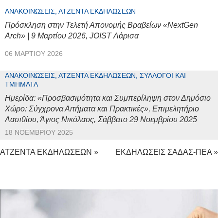
ΑΝΑΚΟΙΝΏΣΕΙΣ, ΑΤΖΈΝΤΑ ΕΚΔΗΛΏΣΕΩΝ
Πρόσκληση στην Τελετή Απονομής Βραβείων «NextGen
Arch» | 9 Μαρτίου 2026, JOIST Λάρισα
06 ΜΑΡΤΊΟΥ 2026
ΑΝΑΚΟΙΝΏΣΕΙΣ, ΑΤΖΈΝΤΑ ΕΚΔΗΛΏΣΕΩΝ, ΣΎΛΛΟΓΟΙ ΚΑΙ
ΤΜΉΜΑΤΑ
Ημερίδα: «Προσβασιμότητα και Συμπερίληψη στον Δημόσιο
Χώρο: Σύγχρονα Αιτήματα και Πρακτικές», Επιμελητήριο
Λασιθίου, Άγιος Νικόλαος, Σάββατο 29 Νοεμβρίου 2025
18 ΝΟΕΜΒΡΊΟΥ 2025
ΑΤΖΕΝΤΑ ΕΚΔΗΛΩΣΕΩΝ »
ΕΚΔΗΛΩΣΕΙΣ ΣΑΔΑΣ-ΠΕΑ »