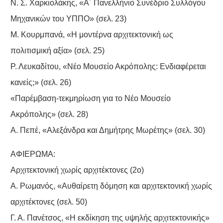
Ν. Σ. Χαρκιολάκης, «Α΄ Πανελλήνιο Συνέδριο Συλλόγου
Μηχανικών του ΥΠΠΟ» (σελ. 23)
Μ. Κουρμπανά, «Η μοντέρνα αρχιτεκτονική ως
πολιτισμική αξία» (σελ. 25)
Ρ. Λευκαδίτου, «Νέο Μουσείο Ακρόπολης: Ενδιαφέρεται
κανείς;» (σελ. 26)
«Παρέμβαση-τεκμηρίωση για το Νέο Μουσείο
Ακρόπoλης» (σελ. 28)
Α. Πεπέ, «Αλεξάνδρα και Δημήτρης Μωρέτης» (σελ. 30)
ΑΦΙΕΡΩΜΑ:
Αρχιτεκτονική χωρίς αρχιτέκτονες (2ο)
Α. Ρωμανός, «Αυθαίρετη δόμηση και αρχιτεκτονική χωρίς
αρχιτέκτονες (σελ. 50)
Γ. Α. Πανέτσος, «Η εκδίκηση της υψηλής αρχιτεκτονικής»