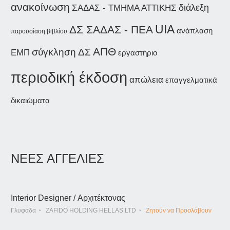
ανακοίνωση
διάλεξη
ΣΑΔΑΣ - ΤΜΗΜΑ ΑΤΤΙΚΗΣ
UIA
ΔΣ ΣΑΔΑΣ - ΠΕΑ
ανάπλαση
παρουσίαση βιβλίου
ΑΠΘ
σύγκληση ΔΣ
ΕΜΠ
εργαστήριο
περιοδική έκδοση
απώλεια
επαγγελματικά
δικαιώματα
ΝΕΕΣ ΑΓΓΕΛΙΕΣ
Interior Designer / Αρχιτέκτονας
Γλυφάδα
ZAFIDO HOLDING HELLAS LTD
Ζητούν να Προσλάβουν