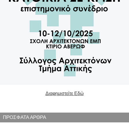
Διαφημιστείτε Εδώ
ΠΡΟΣΦΑΤΑ ΑΡΘΡΑ