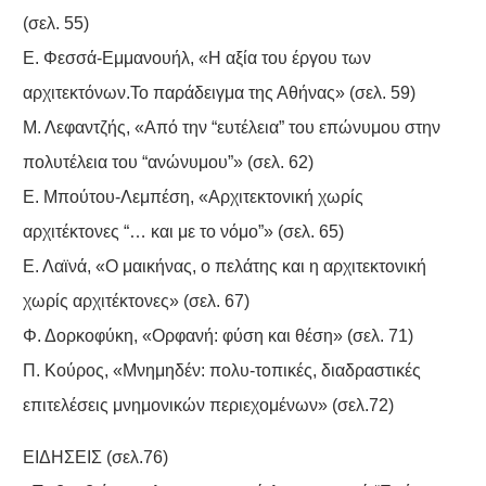
(σελ. 55)
Ε. Φεσσά-Εμμανουήλ, «Η αξία του έργου των
αρχιτεκτόνων.Το παράδειγμα της Αθήνας» (σελ. 59)
Μ. Λεφαντζής, «Από την “ευτέλεια” του επώνυμου στην
πολυτέλεια του “ανώνυμου”» (σελ. 62)
Ε. Μπούτου-Λεμπέση, «Αρχιτεκτονική χωρίς
αρχιτέκτονες “… και με το νόμο”» (σελ. 65)
Ε. Λαϊνά, «Ο μαικήνας, ο πελάτης και η αρχιτεκτονική
χωρίς αρχιτέκτονες» (σελ. 67)
Φ. Δορκοφύκη, «Ορφανή: φύση και θέση» (σελ. 71)
Π. Κούρος, «Μνημηδέν: πολυ-τοπικές, διαδραστικές
επιτελέσεις μνημονικών περιεχομένων» (σελ.72)
ΕΙΔΗΣΕΙΣ (σελ.76)