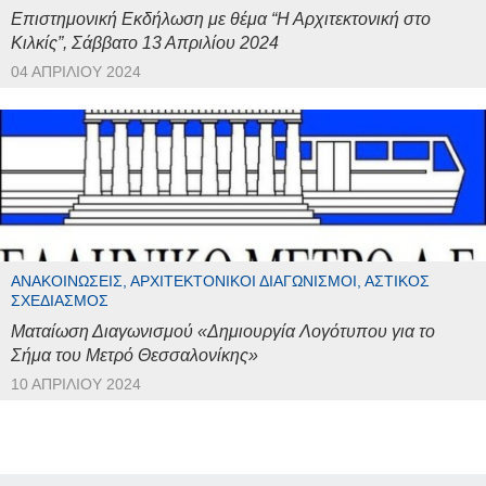
Επιστημονική Εκδήλωση με θέμα “Η Αρχιτεκτονική στο
Κιλκίς”, Σάββατο 13 Απριλίου 2024
04 ΑΠΡΙΛΊΟΥ 2024
ΑΝΑΚΟΙΝΏΣΕΙΣ, ΑΡΧΙΤΕΚΤΟΝΙΚΟΊ ΔΙΑΓΩΝΙΣΜΟΊ, ΑΣΤΙΚΌΣ
ΣΧΕΔΙΑΣΜΌΣ
Ματαίωση Διαγωνισμού «Δημιουργία Λογότυπου για το
Σήμα του Μετρό Θεσσαλονίκης»
10 ΑΠΡΙΛΊΟΥ 2024