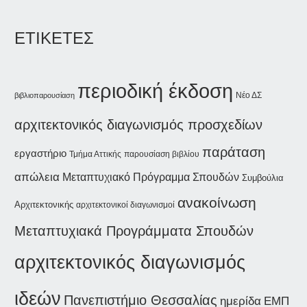
ΕΤΙΚΕΤΕΣ
περιοδική έκδοση
Νέο ΔΣ
βιβλιοπαρουσίαση
αρχιτεκτονικός διαγωνισμός προσχεδίων
παράταση
εργαστήριο
Τμήμα Αττικής
παρουσίαση βιβλίου
απώλεια
Μεταπτυχιακό Πρόγραμμα Σπουδών
Συμβούλια
ανακοίνωση
Αρχιτεκτονικής
αρχιτεκτονικοί διαγωνισμοί
Μεταπτυχιακά Προγράμματα Σπουδών
αρχιτεκτονικός διαγωνισμός
ιδεών
Πανεπιστήμιο Θεσσαλίας
ημερίδα
ΕΜΠ