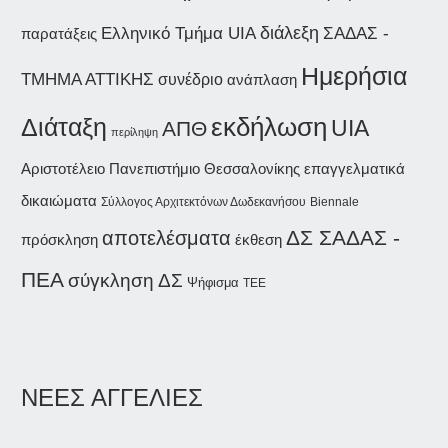
διάλεξη
ΣΑΔΑΣ -
Ελληνικό Τμήμα UIA
παρατάξεις
Ημερήσια
ΤΜΗΜΑ ΑΤΤΙΚΗΣ
συνέδριο
ανάπλαση
εκδήλωση
Διάταξη
UIA
ΑΠΘ
περίληψη
Αριστοτέλειο Πανεπιστήμιο Θεσσαλονίκης
επαγγελματικά
δικαιώματα
Σύλλογος Αρχιτεκτόνων Δωδεκανήσου
Biennale
ΔΣ ΣΑΔΑΣ -
αποτελέσματα
έκθεση
πρόσκληση
ΠΕΑ
σύγκληση ΔΣ
Ψήφισμα
ΤΕΕ
ΝΕΕΣ ΑΓΓΕΛΙΕΣ