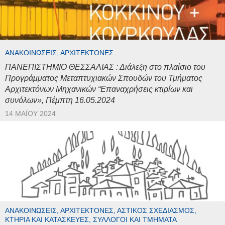
ΑΝΑΚΟΙΝΏΣΕΙΣ, ΑΡΧΙΤΈΚΤΟΝΕΣ
ΠΑΝΕΠΙΣΤΗΜΙΟ ΘΕΣΣΑΛΙΑΣ : Διάλεξη στο πλαίσιο του
Προγράμματος Μεταπτυχιακών Σπουδών του Τμήματος
Αρχιτεκτόνων Μηχανικών “Επαναχρήσεις κτιρίων και
συνόλων», Πέμπτη 16.05.2024
14 ΜΑΪ́ΟΥ 2024
ΑΝΑΚΟΙΝΏΣΕΙΣ, ΑΡΧΙΤΈΚΤΟΝΕΣ, ΑΣΤΙΚΌΣ ΣΧΕΔΙΑΣΜΌΣ,
ΚΤΉΡΙΑ ΚΑΙ ΚΑΤΑΣΚΕΥΈΣ, ΣΎΛΛΟΓΟΙ ΚΑΙ ΤΜΉΜΑΤΑ