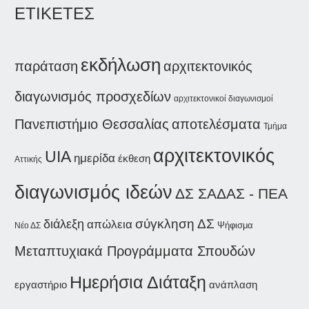
ΕΤΙΚΕΤΕΣ
εκδήλωση
παράταση
αρχιτεκτονικός
διαγωνισμός προσχεδίων
αρχιτεκτονικοί διαγωνισμοί
Πανεπιστήμιο Θεσσαλίας
αποτελέσματα
Τμήμα
αρχιτεκτονικός
UIA
ημερίδα
έκθεση
Αττικής
διαγωνισμός ιδεών
ΔΣ ΣΑΔΑΣ - ΠΕΑ
διάλεξη
σύγκληση ΔΣ
απώλεια
Ψήφισμα
Νέο ΔΣ
Μεταπτυχιακά Προγράμματα Σπουδών
Ημερήσια Διάταξη
εργαστήριο
ανάπλαση