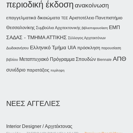
περιοδική έκδοση
ανακοίνωση
επαγγελματικά δικαιώματα
Αριστοτέλειο Πανεπιστήμιο
ΤΕΕ
ΕΜΠ
Θεσσαλονίκης
Συμβούλια Αρχιτεκτονικής
βιβλιοπαρουσίαση
ΣΑΔΑΣ - ΤΜΗΜΑ ΑΤΤΙΚΗΣ
Σύλλογος Αρχιτεκτόνων
Ελληνικό Τμήμα UIA
πρόσκληση
Δωδεκανήσου
παρουσίαση
ΑΠΘ
Μεταπτυχιακό Πρόγραμμα Σπουδών
βιβλίου
Biennale
συνέδριο
παρατάξεις
περίληψη
ΝΕΕΣ ΑΓΓΕΛΙΕΣ
Interior Designer / Αρχιτέκτονας