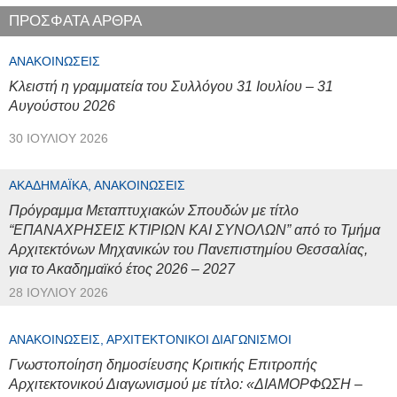
ΠΡΟΣΦΑΤΑ ΑΡΘΡΑ
ΑΝΑΚΟΙΝΏΣΕΙΣ
Κλειστή η γραμματεία του Συλλόγου 31 Ιουλίου – 31
Αυγούστου 2026
30 ΙΟΥΛΊΟΥ 2026
ΑΚΑΔΗΜΑΪΚΆ, ΑΝΑΚΟΙΝΏΣΕΙΣ
Πρόγραμμα Μεταπτυχιακών Σπουδών με τίτλο
“ΕΠΑΝΑΧΡΗΣΕΙΣ ΚΤΙΡΙΩΝ ΚΑΙ ΣΥΝΟΛΩΝ” από το Τμήμα
Αρχιτεκτόνων Μηχανικών του Πανεπιστημίου Θεσσαλίας,
για το Ακαδημαϊκό έτος 2026 – 2027
28 ΙΟΥΛΊΟΥ 2026
ΑΝΑΚΟΙΝΏΣΕΙΣ, ΑΡΧΙΤΕΚΤΟΝΙΚΟΊ ΔΙΑΓΩΝΙΣΜΟΊ
Γνωστοποίηση δημοσίευσης Κριτικής Επιτροπής
Αρχιτεκτονικού Διαγωνισμού με τίτλο: «ΔΙΑΜΟΡΦΩΣΗ –