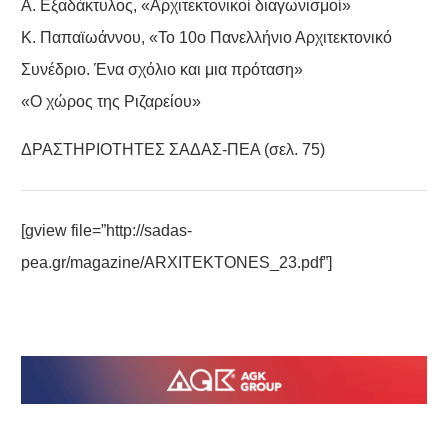
Α. Εξαδάκτυλος, «Αρχιτεκτονικοί διαγωνισμοί»
Κ. Παπαϊωάννου, «Το 10ο Πανελλήνιο Αρχιτεκτονικό
Συνέδριο. Ένα σχόλιο και μια πρόταση»
«Ο χώρος της Ριζαρείου»
ΔΡΑΣΤΗΡΙΟΤΗΤΕΣ ΣΑΔΑΣ-ΠΕΑ (σελ. 75)
[gview file=”http://sadas-
pea.gr/magazine/ARXITEKTONES_23.pdf”]