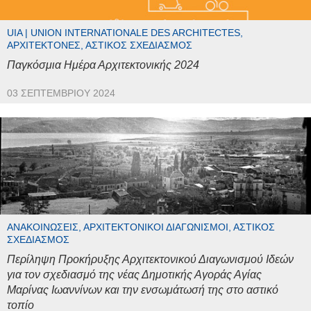
UIA | UNION INTERNATIONALE DES ARCHITECTES,
ΑΡΧΙΤΈΚΤΟΝΕΣ, ΑΣΤΙΚΌΣ ΣΧΕΔΙΑΣΜΌΣ
Παγκόσμια Ημέρα Αρχιτεκτονικής 2024
03 ΣΕΠΤΕΜΒΡΊΟΥ 2024
ΑΝΑΚΟΙΝΏΣΕΙΣ, ΑΡΧΙΤΕΚΤΟΝΙΚΟΊ ΔΙΑΓΩΝΙΣΜΟΊ, ΑΣΤΙΚΌΣ
ΣΧΕΔΙΑΣΜΌΣ
Περίληψη Προκήρυξης Αρχιτεκτονικού Διαγωνισμού Ιδεών
για τον σχεδιασμό της νέας Δημοτικής Αγοράς Αγίας
Μαρίνας Ιωαννίνων και την ενσωμάτωσή της στο αστικό
τοπίο