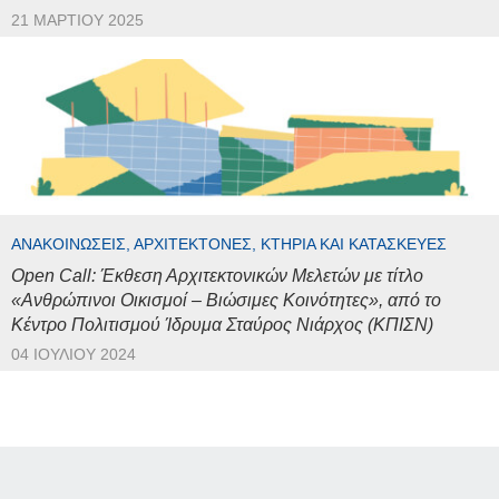
21 ΜΑΡΤΊΟΥ 2025
ΑΝΑΚΟΙΝΏΣΕΙΣ, ΑΡΧΙΤΈΚΤΟΝΕΣ, ΚΤΉΡΙΑ ΚΑΙ ΚΑΤΑΣΚΕΥΈΣ
Open Call: Έκθεση Αρχιτεκτονικών Μελετών με τίτλο
«Ανθρώπινοι Οικισμοί – Βιώσιμες Κοινότητες», από το
Κέντρο Πολιτισμού Ίδρυμα Σταύρος Νιάρχος (ΚΠΙΣΝ)
04 ΙΟΥΛΊΟΥ 2024