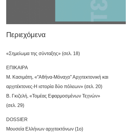
Περιεχόμενα
«Σημείωμα της σύνταξης» (σελ. 18)
ΕΠΙΚΑΙΡΑ
Μ. Κασιμάτη, «”Αθήνα-Μόναχο” Αρχιτεκτονική και
αρχιτέκτονες-Η ιστορία δύο πόλεων» (σελ. 20)
Β. Γκιζελή, «Τομέας Εφαρμοσμένων Τεχνών»
(σελ. 29)
DOSSIER
Μουσεία Ελλήνων αρχιτεκτόνων (1ο)