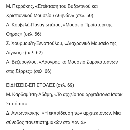
Μ. Περράκης, «Επέκταση του Βυζαντινού και
Χριστιανικού Μουσείου Αθηνών» (σελ. 50)
Α. Κουβελά-Παναγιωτάτου, «Μουσείο Προϊστορικής
Θήρας» (σελ. 56)
Σ. Χουρμούζη-Ξενοπούλου, «Διαχρονικό Μουσείο της
Αίγινας» (σελ. 62)
Α. Βεζύρογλου, «Λαογραφικό Μουσείο Σαρακατσάνων
στις Σέρρες» (σελ. 66)
ΕΙΔΗΣΕΙΣ-ΕΠΙΣΤΟΛΕΣ (σελ. 69)
Μ. Καρδαμίτση-Αδάμη, «Το αρχείο του αρχιτέκτονα Ισαάκ
Σαπόρτα»
Δ. Αντωνακάκης, «Η εκπαίδευση των αρχιτεκτόνων. Μια
σύνοδος πανεπιστημιακών στα Χανιά»