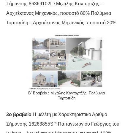
Σήμανσης 86369102ID Μιχάλης Κανταρτζης –
Αρχιτέκτονας Μηχανικός, ποσοστό 80% Πολύμνια
Τορτοπίδη – Αρχιτέκτονας Μηχανικός, ποσοστό 20%
Β’ Βραβείο : Μιχάλης Κανταρτζής, Πολύμνια
Τορτοπίδη
3ο βραβείο
Η μελέτη με Χαρακτηριστικό Αριθμό
Σήμανσης 16263855SP Παπαγεωργίου Γεώργιος του