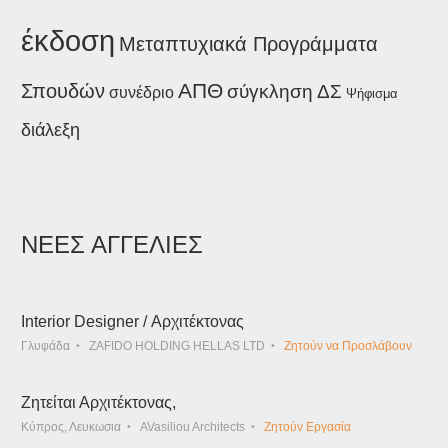
έκδοση
Μεταπτυχιακά Προγράμματα
Σπουδών
ΑΠΘ
σύγκληση ΔΣ
συνέδριο
Ψήφισμα
διάλεξη
ΝΕΕΣ ΑΓΓΕΛΙΕΣ
Interior Designer / Αρχιτέκτονας
Γλυφάδα
ZAFIDO HOLDING HELLAS LTD
Ζητούν να Προσλάβουν
Ζητείται Αρχιτέκτονας,
Κύπρος, Λευκωσια
AVasiliou Architects
Ζητούν Εργασία