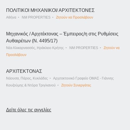
ΠΟΛΙΤΙΚΟΙ ΜΗΧΑΝΙΚΟΙ/ ΑΡΧΙΤΕΚΤΟΝΕΣ
Αθήνα
NM PROPERTIES
Ζητούν να Προσλάβουν
Μηχανικός / Αρχιτέκτονας – Έμπειρος/η στις Ρυθμίσεις
Αυθαιρέτων (Ν. 4495/17)
Νέα Αλικαρνασσός, Ηράκλειο Κρήτης
NM PROPERTIES
Ζητούν να
Προσλάβουν
ΑΡΧΙΤΕΚΤΟΝΑΣ
Νάουσα, Πάρος, Κυκλάδες
Αρχιτεκτονικό Γραφείο ΟΜΑΣ - Γιάννης
Κουζούμης & Ντόρα Τριγλιανού
Ζητούν Συνεργάτες
Δείτε όλες τις αγγελίες