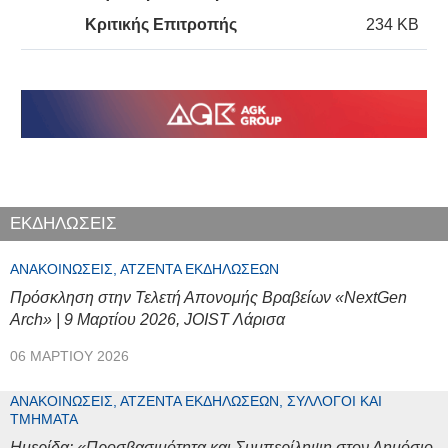
Κριτικής Επιτροπής
234 KB
ΕΚΔΗΛΩΣΕΙΣ
ΑΝΑΚΟΙΝΏΣΕΙΣ, ΑΤΖΈΝΤΑ ΕΚΔΗΛΏΣΕΩΝ
Πρόσκληση στην Τελετή Απονομής Βραβείων «NextGen
Arch» | 9 Μαρτίου 2026, JOIST Λάρισα
06 ΜΑΡΤΊΟΥ 2026
ΑΝΑΚΟΙΝΏΣΕΙΣ, ΑΤΖΈΝΤΑ ΕΚΔΗΛΏΣΕΩΝ, ΣΎΛΛΟΓΟΙ ΚΑΙ
ΤΜΉΜΑΤΑ
Ημερίδα: «Προσβασιμότητα και Συμπερίληψη στον Δημόσιο