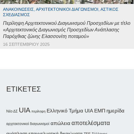
ΑΝΑΚΟΙΝΏΣΕΙΣ, ΑΡΧΙΤΕΚΤΟΝΙΚΟΊ ΔΙΑΓΩΝΙΣΜΟΊ, ΑΣΤΙΚΌΣ
ΣΧΕΔΙΑΣΜΌΣ
Περίληψη Αρχιτεκτονικού Διαγωνισμού Προσχεδίων με τίτλο
«Αρχιτεκτονικός Διαγωνισμός Προσχεδίων Ανάπλασης
Παρόχθιας ζώνης Ελασσονίτη ποταμού»
16 ΣΕΠΤΕΜΒΡΊΟΥ 2025
ΕΤΙΚΕΤΕΣ
UIA
ημερίδα
Ελληνικό Τμήμα UIA
ΕΜΠ
Νέο ΔΣ
περίληψη
αποτελέσματα
απώλεια
αρχιτεκτονικοί διαγωνισμοί
ανάπλαση
επαγγελματικά δικαιώματα
Σύλλογος
ΤΕΕ