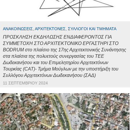
ΑΝΑΚΟΙΝΏΣΕΙΣ, ΑΡΧΙΤΈΚΤΟΝΕΣ, ΣΎΛΛΟΓΟΙ ΚΑΙ ΤΜΉΜΑΤΑ
ΠΡΟΣΚΛΗΣΗ ΕΚΔΗΛΩΣΗΣ ΕΝΔΙΑΦΕΡΟΝΤΟΣ ΓΙΑ
ΣΥΜΜΕΤΟΧΗ ΣΤΟ ΑΡΧΙΤΕΚΤΟΝΙΚΟ ΕΡΓΑΣΤΗΡΙ ΣΤΟ
BODRUM στο πλαίσιο της 17ης Αρχιτεκτονικής Συνάντησης
στα πλαίσια της πολυετούς συνεργασίας του ΤΕΕ
Δωδεκανήσου και του Επιμελητηρίου Αρχιτεκτόνων
Τουρκίας (CAT)- Τμήμα Μούγλων με την υποστήριξη του
Συλλόγου Αρχιτεκτόνων Δωδεκανήσου (ΣΑΔ)
11 ΣΕΠΤΕΜΒΡΊΟΥ 2024