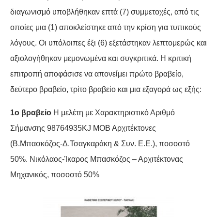
διαγωνισμό υποβλήθηκαν επτά (7) συμμετοχές, από τις
οποίες μια (1) αποκλείστηκε από την κρίση για τυπικούς
λόγους. Οι υπόλοιπες έξι (6) εξετάστηκαν λεπτομερώς και
αξιολογήθηκαν μεμονωμένα και συγκριτικά. Η κριτική
επιτροπή αποφάσισε να απονείμει πρώτο βραβείο,
δεύτερο βραβείο, τρίτο βραβείο και μια εξαγορά ως εξής:
1ο βραβείο
Η μελέτη με Χαρακτηριστικό Αριθμό
Σήμανσης 98764935KJ ΜΟΒ Αρχιτέκτονες
(Β.Μπασκόζος-Δ.Τσαγκαράκη & Συν. Ε.Ε.), ποσοστό
50%. Νικόλαος-Ίκαρος Μπασκόζος – Αρχιτέκτονας
Μηχανικός, ποσοστό 50%