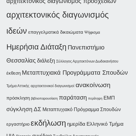
αρχιτεκτονικός διαγωνισμός προσχεδίων
αρχιτεκτονικός διαγωνισμός
ιδεών
επαγγελματικά δικαιώματα
Ψήφισμα
Ημερήσια Διάταξη
Πανεπιστήμιο
Θεσσαλίας
διάλεξη
Σύλλογος Αρχιτεκτόνων Δωδεκανήσου
Μεταπτυχιακά Προγράμματα Σπουδών
έκθεση
ανακοίνωση
Τμήμα Αττικής
αρχιτεκτονικοί διαγωνισμοί
παράταση
ΕΜΠ
πρόσκληση
βιβλιοπαρουσίαση
περίληψη
σύγκληση ΔΣ
Μεταπτυχιακό Πρόγραμμα Σπουδών
εκδήλωση
ημερίδα
Ελληνικό Τμήμα
εργαστήριο
UIA
συνέδριο