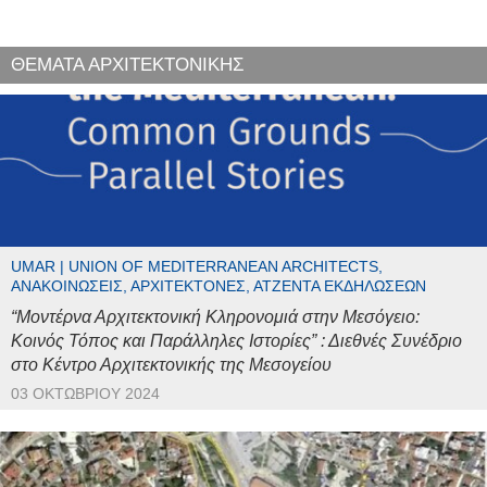
ΘΕΜΑΤΑ ΑΡΧΙΤΕΚΤΟΝΙΚΗΣ
UMAR | UNION OF MEDITERRANEAN ARCHITECTS,
ΑΝΑΚΟΙΝΏΣΕΙΣ, ΑΡΧΙΤΈΚΤΟΝΕΣ, ΑΤΖΈΝΤΑ ΕΚΔΗΛΏΣΕΩΝ
“Μοντέρνα Αρχιτεκτονική Κληρονομιά στην Μεσόγειο:
Κοινός Τόπος και Παράλληλες Ιστορίες” : Διεθνές Συνέδριο
στο Κέντρο Αρχιτεκτονικής της Μεσογείου
03 ΟΚΤΩΒΡΊΟΥ 2024