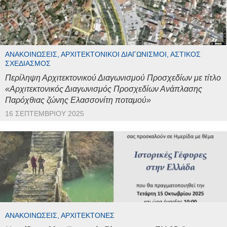
ΑΝΑΚΟΙΝΏΣΕΙΣ, ΑΡΧΙΤΕΚΤΟΝΙΚΟΊ ΔΙΑΓΩΝΙΣΜΟΊ, ΑΣΤΙΚΌΣ
ΣΧΕΔΙΑΣΜΌΣ
Περίληψη Αρχιτεκτονικού Διαγωνισμού Προσχεδίων με τίτλο
«Αρχιτεκτονικός Διαγωνισμός Προσχεδίων Ανάπλασης
Παρόχθιας ζώνης Ελασσονίτη ποταμού»
16 ΣΕΠΤΕΜΒΡΊΟΥ 2025
ΑΝΑΚΟΙΝΏΣΕΙΣ, ΑΡΧΙΤΈΚΤΟΝΕΣ