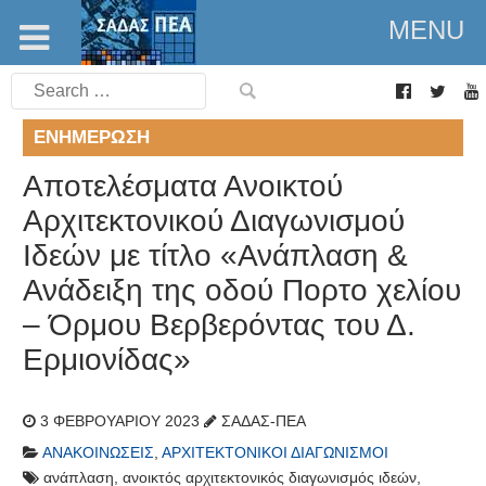
MENU
Search
for:
ΕΝΗΜΈΡΩΣΗ
Αποτελέσματα Ανοικτού
Αρχιτεκτονικού Διαγωνισμού
Ιδεών με τίτλο «Ανάπλαση &
Ανάδειξη της οδού Πορτο χελίου
– Όρμου Βερβερόντας του Δ.
Ερμιονίδας»
3 ΦΕΒΡΟΥΑΡΊΟΥ 2023
ΣΑΔΑΣ-ΠΕΑ
ΑΝΑΚΟΙΝΏΣΕΙΣ
,
ΑΡΧΙΤΕΚΤΟΝΙΚΟΊ ΔΙΑΓΩΝΙΣΜΟΊ
ανάπλαση
,
ανοικτός αρχιτεκτονικός διαγωνισμός ιδεών
,