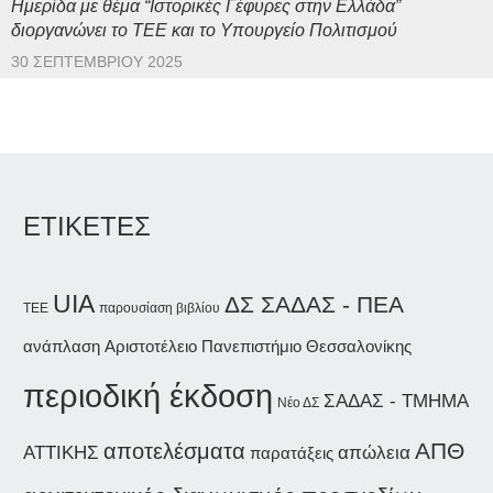
Ημερίδα με θέμα “Ιστορικές Γέφυρες στην Ελλάδα”
διοργανώνει το ΤΕΕ και το Υπουργείο Πολιτισμού
30 ΣΕΠΤΕΜΒΡΊΟΥ 2025
ΕΤΙΚΕΤΕΣ
UIA
ΔΣ ΣΑΔΑΣ - ΠΕΑ
παρουσίαση βιβλίου
ΤΕΕ
ανάπλαση
Αριστοτέλειο Πανεπιστήμιο Θεσσαλονίκης
περιοδική έκδοση
ΣΑΔΑΣ - ΤΜΗΜΑ
Νέο ΔΣ
ΑΠΘ
αποτελέσματα
ΑΤΤΙΚΗΣ
απώλεια
παρατάξεις