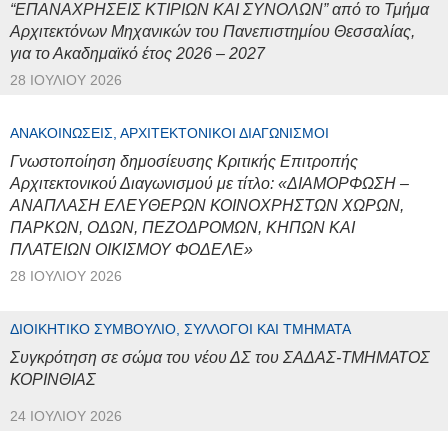
“ΕΠΑΝΑΧΡΗΣΕΙΣ ΚΤΙΡΙΩΝ ΚΑΙ ΣΥΝΟΛΩΝ” από το Τμήμα
Αρχιτεκτόνων Μηχανικών του Πανεπιστημίου Θεσσαλίας,
για το Ακαδημαϊκό έτος 2026 – 2027
28 ΙΟΥΛΊΟΥ 2026
ΑΝΑΚΟΙΝΏΣΕΙΣ, ΑΡΧΙΤΕΚΤΟΝΙΚΟΊ ΔΙΑΓΩΝΙΣΜΟΊ
Γνωστοποίηση δημοσίευσης Κριτικής Επιτροπής
Αρχιτεκτονικού Διαγωνισμού με τίτλο: «ΔΙΑΜΟΡΦΩΣΗ –
ΑΝΑΠΛΑΣΗ ΕΛΕΥΘΕΡΩΝ ΚΟΙΝΟΧΡΗΣΤΩΝ ΧΩΡΩΝ,
ΠΑΡΚΩΝ, ΟΔΩΝ, ΠΕΖΟΔΡΟΜΩΝ, ΚΗΠΩΝ ΚΑΙ
ΠΛΑΤΕΙΩΝ ΟΙΚΙΣΜΟΥ ΦΟΔΕΛΕ»
28 ΙΟΥΛΊΟΥ 2026
ΔΙΟΙΚΗΤΙΚΌ ΣΥΜΒΟΎΛΙΟ, ΣΎΛΛΟΓΟΙ ΚΑΙ ΤΜΉΜΑΤΑ
Συγκρότηση σε σώμα του νέου ΔΣ του ΣΑΔΑΣ-ΤΜΗΜΑΤΟΣ
ΚΟΡΙΝΘΙΑΣ
24 ΙΟΥΛΊΟΥ 2026