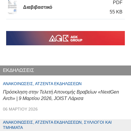
PDF
Διαβιβαστικό
55 KB
ΕΚΔΗΛΩΣΕΙΣ
ΑΝΑΚΟΙΝΏΣΕΙΣ, ΑΤΖΈΝΤΑ ΕΚΔΗΛΏΣΕΩΝ
Πρόσκληση στην Τελετή Απονομής Βραβείων «NextGen
Arch» | 9 Μαρτίου 2026, JOIST Λάρισα
06 ΜΑΡΤΊΟΥ 2026
ΑΝΑΚΟΙΝΏΣΕΙΣ, ΑΤΖΈΝΤΑ ΕΚΔΗΛΏΣΕΩΝ, ΣΎΛΛΟΓΟΙ ΚΑΙ
ΤΜΉΜΑΤΑ