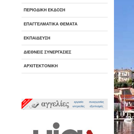
ΠΕΡΙΟΔΙΚΉ ΈΚΔΟΣΗ
ΕΠΑΓΓΕΛΜΑΤΙΚΆ ΘΈΜΑΤΑ
ΕΚΠΑΊΔΕΥΣΗ
ΔΙΕΘΝΕΊΣ ΣΥΝΕΡΓΑΣΊΕΣ
ΑΡΧΙΤΕΚΤΟΝΙΚΉ