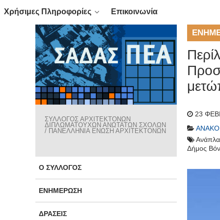
Χρήσιμες Πληροφορίες
Επικοινωνία
ΕΝΗΜ
Περί
Προσ
μετώ
23 ΦΕΒ
ΣΥΛΛΟΓΟΣ ΑΡΧΙΤΕΚΤΟΝΩΝ
ΔΙΠΛΩΜΑΤΟΥΧΩΝ ΑΝΩΤΑΤΩΝ ΣΧΟΛΩΝ
ΑΝΑΚΟ
/ ΠΑΝΕΛΛΗΝΙΑ ΕΝΩΣΗ ΑΡΧΙΤΕΚΤΟΝΩΝ
Ανάπλα
Δήμος Βόν
Ο ΣΎΛΛΟΓΟΣ
ΕΝΗΜΈΡΩΣΗ
ΔΡΆΣΕΙΣ