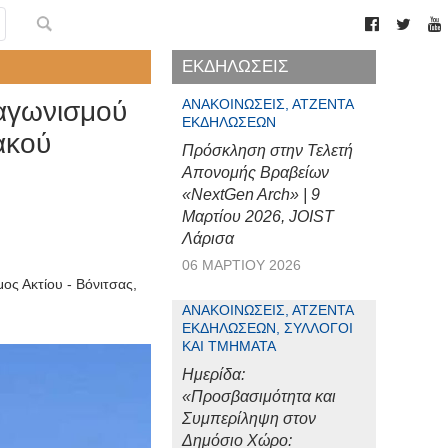
ΕΚΔΗΛΩΣΕΙΣ
ιαγωνισμού
ΑΝΑΚΟΙΝΏΣΕΙΣ, ΑΤΖΈΝΤΑ
ΕΚΔΗΛΏΣΕΩΝ
ακού
Πρόσκληση στην Τελετή
Απονομής Βραβείων
«NextGen Arch» | 9
Μαρτίου 2026, JOIST
Λάρισα
06 ΜΑΡΤΊΟΥ 2026
ος Ακτίου - Βόνιτσας
,
ΑΝΑΚΟΙΝΏΣΕΙΣ, ΑΤΖΈΝΤΑ
ΕΚΔΗΛΏΣΕΩΝ, ΣΎΛΛΟΓΟΙ
ΚΑΙ ΤΜΉΜΑΤΑ
Ημερίδα:
«Προσβασιμότητα και
Συμπερίληψη στον
Δημόσιο Χώρο: