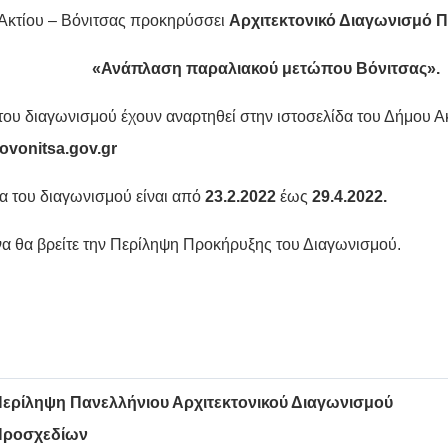
Ακτίου – Βόνιτσας προκηρύσσει
Αρχιτεκτονικό Διαγωνισμό
«Ανάπλαση παραλιακού μετώπου Βόνιτσας».
του διαγωνισμού έχουν αναρτηθεί στην ιστοσελίδα του Δήμου Ακ
ovonitsa.gov.gr
ια του διαγωνισμού είναι από
23.2.2022
έως
29.4.2022.
α θα βρείτε την Περίληψη Προκήρυξης του Διαγωνισμού.
ερίληψη Πανελλήνιου Αρχιτεκτονικού Διαγωνισμού
Προσχεδίων