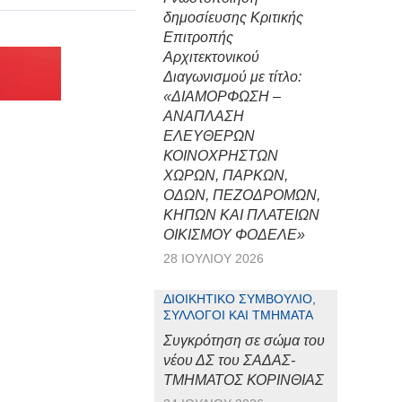
δημοσίευσης Κριτικής
Επιτροπής
Αρχιτεκτονικού
Διαγωνισμού με τίτλο:
«ΔΙΑΜΟΡΦΩΣΗ –
ΑΝΑΠΛΑΣΗ
ΕΛΕΥΘΕΡΩΝ
ΚΟΙΝΟΧΡΗΣΤΩΝ
ΧΩΡΩΝ, ΠΑΡΚΩΝ,
ΟΔΩΝ, ΠΕΖΟΔΡΟΜΩΝ,
ΚΗΠΩΝ ΚΑΙ ΠΛΑΤΕΙΩΝ
ΟΙΚΙΣΜΟΥ ΦΟΔΕΛΕ»
28 ΙΟΥΛΊΟΥ 2026
ΔΙΟΙΚΗΤΙΚΌ ΣΥΜΒΟΎΛΙΟ,
ΣΎΛΛΟΓΟΙ ΚΑΙ ΤΜΉΜΑΤΑ
Συγκρότηση σε σώμα του
νέου ΔΣ του ΣΑΔΑΣ-
ΤΜΗΜΑΤΟΣ ΚΟΡΙΝΘΙΑΣ