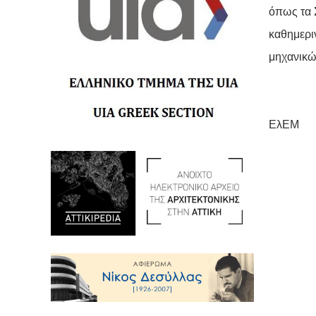
όπως τα 
καθημερι
μηχανικώ
ΕλΕΜ