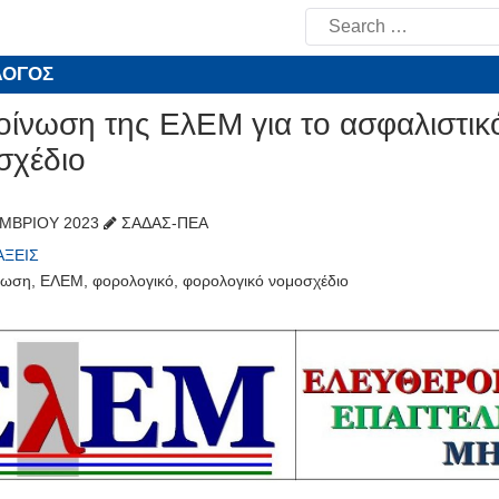
Search
for:
ΛΟΓΟΣ
οίνωση της ΕλΕΜ για το ασφαλιστικ
σχέδιο
ΜΒΡΊΟΥ 2023
ΣΑΔΑΣ-ΠΕΑ
ΆΞΕΙΣ
νωση
,
ΕΛΕΜ
,
φορολογικό
,
φορολογικό νομοσχέδιο