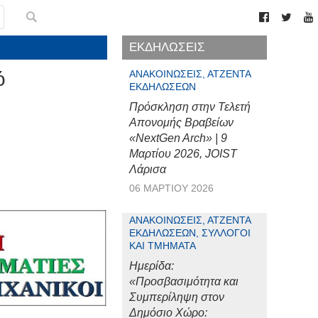
ΕΚΔΗΛΩΣΕΙΣ
ό
ΑΝΑΚΟΙΝΏΣΕΙΣ, ΑΤΖΈΝΤΑ
ΕΚΔΗΛΏΣΕΩΝ
Πρόσκληση στην Τελετή
Απονομής Βραβείων
«NextGen Arch» | 9
Μαρτίου 2026, JOIST
Λάρισα
06 ΜΑΡΤΊΟΥ 2026
ΑΝΑΚΟΙΝΏΣΕΙΣ, ΑΤΖΈΝΤΑ
ΕΚΔΗΛΏΣΕΩΝ, ΣΎΛΛΟΓΟΙ
ΚΑΙ ΤΜΉΜΑΤΑ
Ημερίδα:
«Προσβασιμότητα και
Συμπερίληψη στον
Δημόσιο Χώρο: