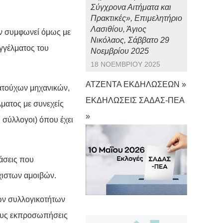
Σύγχρονα Αιτήματα και
Πρακτικές», Επιμελητήριο
Λασιθίου, Άγιος
εν συμφωνεί όμως με
Νικόλαος, Σάββατο 29
γγέλματος του
Νοεμβρίου 2025
18 ΝΟΕΜΒΡΊΟΥ 2025
ΑΤΖΕΝΤΑ ΕΚΔΗΛΩΣΕΩΝ »
ατούχων μηχανικών,
ΕΚΔΗΛΩΣΕΙΣ ΣΑΔΑΣ-ΠΕΑ
ματος με συνεχείς
»
 σύλλογοι) όπου έχει
τάσεις που
χιστων αμοιβών.
ων συλλογικοτήτων
τους εκπροσωπήσεις