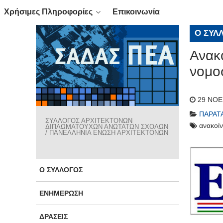
Χρήσιμες Πληροφορίες
Επικοινωνία
Ο ΣΎΛ
Ανακ
νομο
29 ΝΟΕ
ΠΑΡΑΤ
ΣΥΛΛΟΓΟΣ ΑΡΧΙΤΕΚΤΟΝΩΝ
ανακοί
ΔΙΠΛΩΜΑΤΟΥΧΩΝ ΑΝΩΤΑΤΩΝ ΣΧΟΛΩΝ
/ ΠΑΝΕΛΛΗΝΙΑ ΕΝΩΣΗ ΑΡΧΙΤΕΚΤΟΝΩΝ
Ο ΣΎΛΛΟΓΟΣ
ΕΝΗΜΈΡΩΣΗ
ΔΡΆΣΕΙΣ