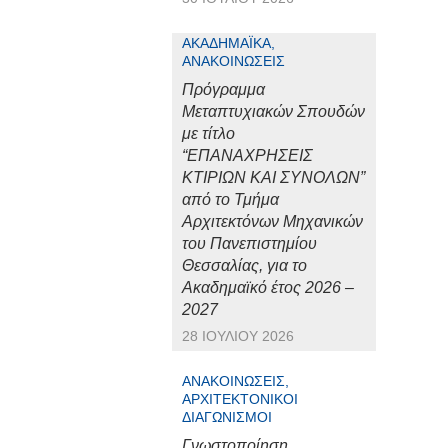
ΑΚΑΔΗΜΑΪΚΆ,
ΑΝΑΚΟΙΝΏΣΕΙΣ
Πρόγραμμα
Μεταπτυχιακών Σπουδών
με τίτλο
“ΕΠΑΝΑΧΡΗΣΕΙΣ
ΚΤΙΡΙΩΝ ΚΑΙ ΣΥΝΟΛΩΝ”
από το Τμήμα
Αρχιτεκτόνων Μηχανικών
του Πανεπιστημίου
Θεσσαλίας, για το
Ακαδημαϊκό έτος 2026 –
2027
28 ΙΟΥΛΊΟΥ 2026
ΑΝΑΚΟΙΝΏΣΕΙΣ,
ΑΡΧΙΤΕΚΤΟΝΙΚΟΊ
ΔΙΑΓΩΝΙΣΜΟΊ
Γνωστοποίηση