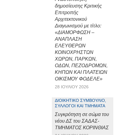
δημοσίευσης Κριτικής
Επιτροπής
Αρχιτεκτονικού
Διαγωνισμού με τίτλο:
«ΔΙΑΜΟΡΦΩΣΗ –
ΑΝΑΠΛΑΣΗ
ΕΛΕΥΘΕΡΩΝ
ΚΟΙΝΟΧΡΗΣΤΩΝ
ΧΩΡΩΝ, ΠΑΡΚΩΝ,
ΟΔΩΝ, ΠΕΖΟΔΡΟΜΩΝ,
ΚΗΠΩΝ ΚΑΙ ΠΛΑΤΕΙΩΝ
ΟΙΚΙΣΜΟΥ ΦΟΔΕΛΕ»
28 ΙΟΥΛΊΟΥ 2026
ΔΙΟΙΚΗΤΙΚΌ ΣΥΜΒΟΎΛΙΟ,
ΣΎΛΛΟΓΟΙ ΚΑΙ ΤΜΉΜΑΤΑ
Συγκρότηση σε σώμα του
νέου ΔΣ του ΣΑΔΑΣ-
ΤΜΗΜΑΤΟΣ ΚΟΡΙΝΘΙΑΣ