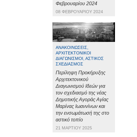
Φεβρουαρίου 2024
08 ΦΕΒΡΟΥΑΡΊΟΥ 2024
ΑΝΑΚΟΙΝΏΣΕΙΣ,
ΑΡΧΙΤΕΚΤΟΝΙΚΟΊ
ΔΙΑΓΩΝΙΣΜΟΊ, ΑΣΤΙΚΌΣ
ΣΧΕΔΙΑΣΜΌΣ
Περίληψη Προκήρυξης
Αρχιτεκτονικού
Διαγωνισμού Ιδεών για
τον σχεδιασμό της νέας
Δημοτικής Αγοράς Αγίας
Μαρίνας Ιωαννίνων και
την ενσωμάτωσή της στο
αστικό τοπίο
21 ΜΑΡΤΊΟΥ 2025