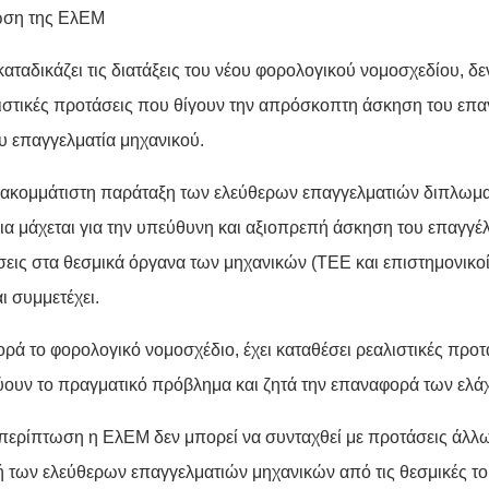
ωση της ΕλΕΜ
αταδικάζει τις διατάξεις του νέου φορολογικού νομοσχεδίου, δ
ιστικές προτάσεις που θίγουν την απρόσκοπτη άσκηση του επα
υ επαγγελματία μηχανικού.
ακομμάτιστη παράταξη των ελεύθερων επαγγελματιών διπλωμ
ια μάχεται για την υπεύθυνη και αξιοπρεπή άσκηση του επαγγέλ
εις στα θεσμικά όργανα των μηχανικών (ΤΕΕ και επιστημονικοί
αι συμμετέχει.
ορά το φορολογικό νομοσχέδιο, έχει καταθέσει ρεαλιστικές προ
ύουν το πραγματικό πρόβλημα και ζητά την επαναφορά των ελά
 περίπτωση η ΕλΕΜ δεν μπορεί να συνταχθεί με προτάσεις άλλ
ή των ελεύθερων επαγγελματιών μηχανικών από τις θεσμικές 