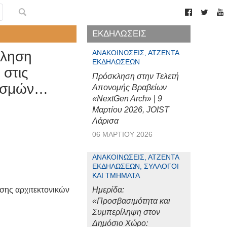
ΕΚΔΗΛΩΣΕΙΣ
ληση
ΑΝΑΚΟΙΝΏΣΕΙΣ, ΑΤΖΈΝΤΑ
ΕΚΔΗΛΏΣΕΩΝ
 στις
Πρόσκληση στην Τελετή
νισμών…
Απονομής Βραβείων
«NextGen Arch» | 9
Μαρτίου 2026, JOIST
Λάρισα
06 ΜΑΡΤΊΟΥ 2026
ΑΝΑΚΟΙΝΏΣΕΙΣ, ΑΤΖΈΝΤΑ
ΕΚΔΗΛΏΣΕΩΝ, ΣΎΛΛΟΓΟΙ
ΚΑΙ ΤΜΉΜΑΤΑ
σης αρχιτεκτονικών
Ημερίδα:
«Προσβασιμότητα και
Συμπερίληψη στον
Δημόσιο Χώρο: