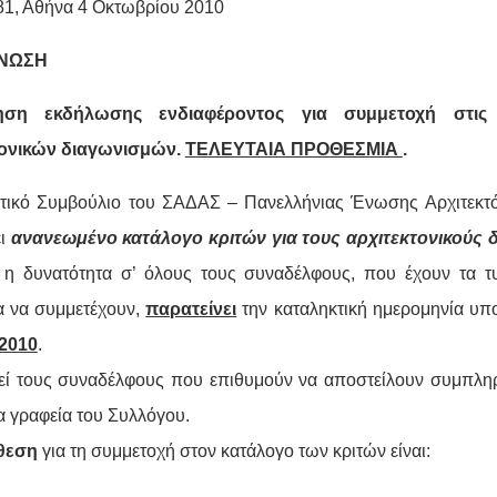
81, Αθήνα 4 Οκτωβρίου 2010
ΝΩΣΗ
ηση εκδήλωσης ενδιαφέροντος για συμμετοχή στις 
τονικών διαγωνισμών.
ΤΕΛΕΥΤΑΙΑ ΠΡΟΘΕΣΜΙΑ
.
ητικό Συμβούλιο του ΣΑΔΑΣ – Πανελλήνιας Ένωσης Αρχιτεκτ
ει
ανανεωμένο κατάλογο
κριτών για τους αρχιτεκτονικούς
 η δυνατότητα σ’ όλους τους συναδέλφους, που έχουν τα τυ
 να συμμετέχουν,
παρατείνει
την καταληκτική ημερομηνία υπ
/2010
.
ί τους συναδέλφους που επιθυμούν να αποστείλουν συμπλ
α γραφεία του Συλλόγου.
θεση
για τη συμμετοχή στον κατάλογο των κριτών είναι: