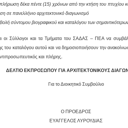
πλήρωση δέκα πέντε (15)
χρόνων από την κτήση του πτυχίου κα
ιση σε πανελλήνιο αρχιτεκτονικό διαγωνισμό
βολή σύντομου βιογραφικού και καταλόγου των σημαντικότερω
ι οι Σύλλογοι και τα Τμήματα του ΣΑΔΑΣ – ΠΕΑ να συμβάλ
ης του καταλόγου αυτού και να δημοσιοποιήσουν την ανακοίνω
 αντιπροσωπευτικός και πλήρης.
ΔΕΛΤΙΟ ΕΚΠΡΟΣΩΠΟΥ ΓΙΑ ΑΡΧΙΤΕΚΤΟΝΙΚΟΥΣ ΔΙΑΓΩ
Για το Διοικητικό Συμβούλιο
Ο ΠΡΟΕΔΡΟΣ
ΕΥΑΓΓΕΛΟΣ ΛΥΡΟΥΔΙΑΣ