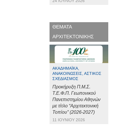
24 ΙΟΥΛΊΟΥ 2026
ΘΕΜΑΤΑ
ΑΡΧΙΤΕΚΤΟΝΙΚΗΣ
ΑΚΑΔΗΜΑΪΚΆ,
ΑΝΑΚΟΙΝΏΣΕΙΣ, ΑΣΤΙΚΌΣ
ΣΧΕΔΙΑΣΜΌΣ
Προκήρυξη Π.Μ.Σ.
Τ.Ε.Φ.Π. Γεωπονικού
Πανεπιστημίου Αθηνών
με τίτλο “Αρχιτεκτονική
Τοπίου” (2026-2027)
11 ΙΟΥΝΊΟΥ 2026