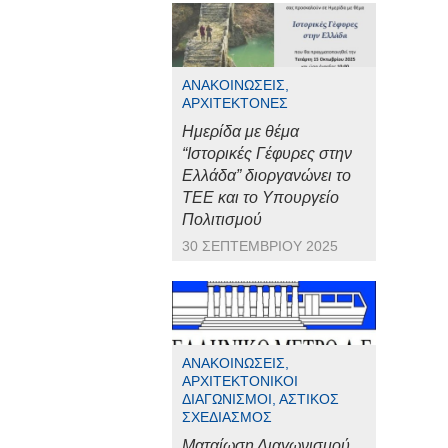
ΑΝΑΚΟΙΝΏΣΕΙΣ,
ΑΡΧΙΤΈΚΤΟΝΕΣ
Ημερίδα με θέμα
“Ιστορικές Γέφυρες στην
Ελλάδα” διοργανώνει το
ΤΕΕ και το Υπουργείο
Πολιτισμού
30 ΣΕΠΤΕΜΒΡΊΟΥ 2025
ΑΝΑΚΟΙΝΏΣΕΙΣ,
ΑΡΧΙΤΕΚΤΟΝΙΚΟΊ
ΔΙΑΓΩΝΙΣΜΟΊ, ΑΣΤΙΚΌΣ
ΣΧΕΔΙΑΣΜΌΣ
Ματαίωση Διαγωνισμού