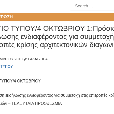
Search
for:
ΈΡΩΣΗ
ΙΟ ΤΥΠΟΥ/4 ΟΚΤΩΒΡΙΟΥ 1:Πρόσκ
λωσης ενδιαφέροντος για συμμετοχή
ροπές κρίσης αρχιτεκτονικών διαγω
ΜΒΡΊΟΥ 2010
ΣΑΔΑΣ-ΠΕΑ
Α ΤΎΠΟΥ
ΤΥΠΟΥ/4 ΟΚΤΩΒΡΙΟΥ
η εκδήλωσης ενδιαφέροντος για συμμετοχή στις επιτροπές κρί
σμών – ΤΕΛΕΥΤΑΙΑ ΠΡΟΣΘΕΣΜΙΑ