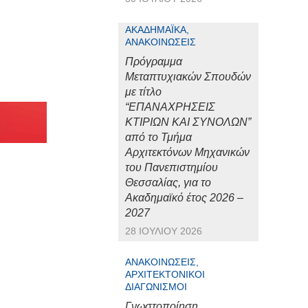
ΑΚΑΔΗΜΑΪΚΆ,
ΑΝΑΚΟΙΝΏΣΕΙΣ
Πρόγραμμα
Μεταπτυχιακών Σπουδών
με τίτλο
“ΕΠΑΝΑΧΡΗΣΕΙΣ
ΚΤΙΡΙΩΝ ΚΑΙ ΣΥΝΟΛΩΝ”
από το Τμήμα
Αρχιτεκτόνων Μηχανικών
του Πανεπιστημίου
Θεσσαλίας, για το
Ακαδημαϊκό έτος 2026 –
2027
28 ΙΟΥΛΊΟΥ 2026
ΑΝΑΚΟΙΝΏΣΕΙΣ,
ΑΡΧΙΤΕΚΤΟΝΙΚΟΊ
ΔΙΑΓΩΝΙΣΜΟΊ
Γνωστοποίηση