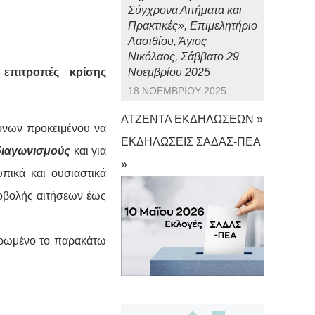
Σύγχρονα Αιτήματα και
Πρακτικές», Επιμελητήριο
Λασιθίου, Άγιος
Νικόλαος, Σάββατο 29
επιτροπές κρίσης
Νοεμβρίου 2025
18 ΝΟΕΜΒΡΊΟΥ 2025
ΑΤΖΕΝΤΑ ΕΚΔΗΛΩΣΕΩΝ »
όνων προκειμένου να
ΕΚΔΗΛΩΣΕΙΣ ΣΑΔΑΣ-ΠΕΑ
 διαγωνισμούς
και για
»
πικά και ουσιαστικά
οβολής αιτήσεων έως
ηρωμένο το παρακάτω