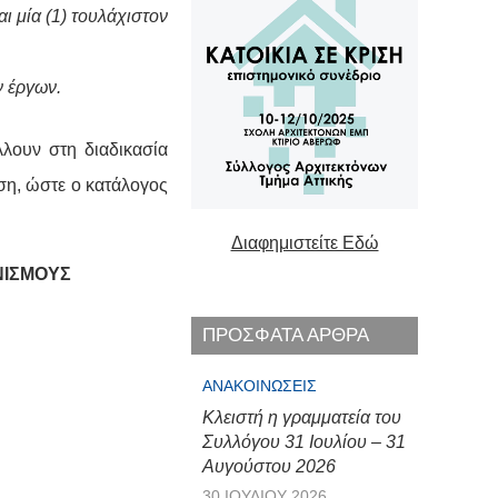
ι μία (1) τουλάχιστον
ν έργων.
λουν στη διαδικασία
ση, ώστε ο κατάλογος
Διαφημιστείτε Εδώ
ΝΙΣΜΟΥΣ
ΠΡΟΣΦΑΤΑ ΑΡΘΡΑ
ΑΝΑΚΟΙΝΏΣΕΙΣ
Κλειστή η γραμματεία του
Συλλόγου 31 Ιουλίου – 31
Αυγούστου 2026
30 ΙΟΥΛΊΟΥ 2026