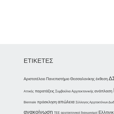
ΕΤΙΚΕΤΕΣ
Δ
Αριστοτέλειο Πανεπιστήμιο Θεσσαλονίκης
έκθεση
παρατάξεις
ανάπλαση
Συμβούλια Αρχιτεκτονικής
Αττικής
απώλεια
πρόσκληση
Biennale
Σύλλογος Αρχιτεκτόνων Δω
ανακοίνωση
Ελληνικ
αρχιτεκτονικοί διαγωνισμοί
ΤΕΕ