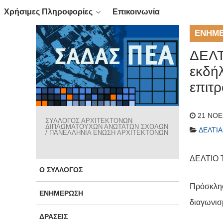
Χρήσιμες Πληροφορίες
Επικοινωνία
ΕΝΗΜ
ΔΕΛΤ
εκδή
επιτ
21 ΝΟΕ
ΣΥΛΛΟΓΟΣ ΑΡΧΙΤΕΚΤΟΝΩΝ
ΔΙΠΛΩΜΑΤΟΥΧΩΝ ΑΝΩΤΑΤΩΝ ΣΧΟΛΩΝ
ΔΕΛΤΊ
/ ΠΑΝΕΛΛΗΝΙΑ ΕΝΩΣΗ ΑΡΧΙΤΕΚΤΟΝΩΝ
ΔΕΛΤΙΟ 
Ο ΣΎΛΛΟΓΟΣ
Πρόσκλησ
ΕΝΗΜΈΡΩΣΗ
διαγωνι
ΔΡΆΣΕΙΣ