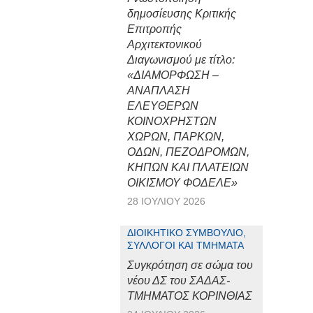
δημοσίευσης Κριτικής
Επιτροπής
Αρχιτεκτονικού
Διαγωνισμού με τίτλο:
«ΔΙΑΜΟΡΦΩΣΗ –
ΑΝΑΠΛΑΣΗ
ΕΛΕΥΘΕΡΩΝ
ΚΟΙΝΟΧΡΗΣΤΩΝ
ΧΩΡΩΝ, ΠΑΡΚΩΝ,
ΟΔΩΝ, ΠΕΖΟΔΡΟΜΩΝ,
ΚΗΠΩΝ ΚΑΙ ΠΛΑΤΕΙΩΝ
ΟΙΚΙΣΜΟΥ ΦΟΔΕΛΕ»
28 ΙΟΥΛΊΟΥ 2026
ΔΙΟΙΚΗΤΙΚΌ ΣΥΜΒΟΎΛΙΟ,
ΣΎΛΛΟΓΟΙ ΚΑΙ ΤΜΉΜΑΤΑ
Συγκρότηση σε σώμα του
νέου ΔΣ του ΣΑΔΑΣ-
ΤΜΗΜΑΤΟΣ ΚΟΡΙΝΘΙΑΣ