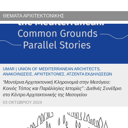
ΘΕΜΑΤΑ ΑΡΧΙΤΕΚΤΟΝΙΚΗΣ
UMAR | UNION OF MEDITERRANEAN ARCHITECTS,
ΑΝΑΚΟΙΝΏΣΕΙΣ, ΑΡΧΙΤΈΚΤΟΝΕΣ, ΑΤΖΈΝΤΑ ΕΚΔΗΛΏΣΕΩΝ
“Μοντέρνα Αρχιτεκτονική Κληρονομιά στην Μεσόγειο:
Κοινός Τόπος και Παράλληλες Ιστορίες” : Διεθνές Συνέδριο
στο Κέντρο Αρχιτεκτονικής της Μεσογείου
03 ΟΚΤΩΒΡΊΟΥ 2024