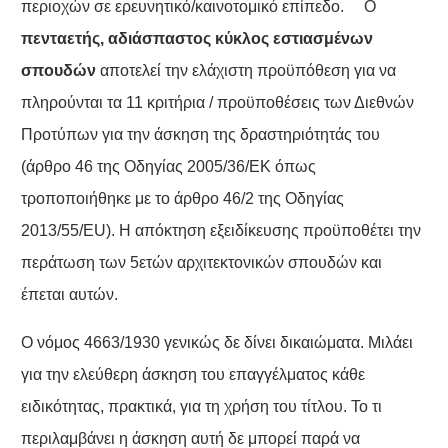
περιοχών σε ερευνητικό/καινοτομικό επίπεδο. Ο
πενταετής, αδιάσπαστος κύκλος εστιασμένων
σπουδών
αποτελεί την ελάχιστη προϋπόθεση για να
πληρούνται τα 11 κριτήρια / προϋποθέσεις των Διεθνών
Προτύπων για την άσκηση της δραστηριότητάς του
(άρθρο 46 της Οδηγίας 2005/36/ΕΚ όπως
τροποποιήθηκε με το άρθρο 46/2 της Οδηγίας
2013/55/EU). Η απόκτηση εξειδίκευσης προϋποθέτει την
περάτωση των 5ετών αρχιτεκτονικών σπουδών και
έπεται αυτών.
Ο νόμος 4663/1930 γενικώς δε δίνει δικαιώματα. Μιλάει
για την ελεύθερη άσκηση του επαγγέλματος κάθε
ειδικότητας, πρακτικά, για τη χρήση του τίτλου. Το τι
περιλαμβάνει η άσκηση αυτή δε μπορεί παρά να