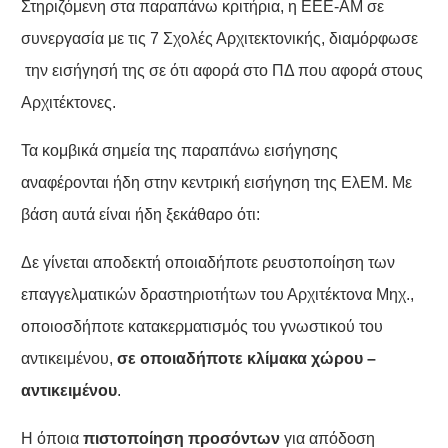
Στηριζόμενη στα παραπάνω κριτήρια, η ΕΕΕ-ΑΜ σε
συνεργασία με τις 7 Σχολές Αρχιτεκτονικής, διαμόρφωσε
την εισήγησή της σε ότι αφορά στο ΠΔ που αφορά στους
Αρχιτέκτονες.
Τα κομβικά σημεία της παραπάνω εισήγησης
αναφέρονται ήδη στην κεντρική εισήγηση της ΕλΕΜ. Με
βάση αυτά είναι ήδη ξεκάθαρο ότι:
Δε γίνεται αποδεκτή οποιαδήποτε ρευστοποίηση των
επαγγελματικών δραστηριοτήτων του Αρχιτέκτονα Μηχ.,
οποιοσδήποτε κατακερματισμός του γνωστικού του
αντικειμένου,
σε
οποιαδήποτε κλίμακα χώρου –
αντικειμένου
.
Η όποια
πιστοποίηση προσόντων
για απόδοση