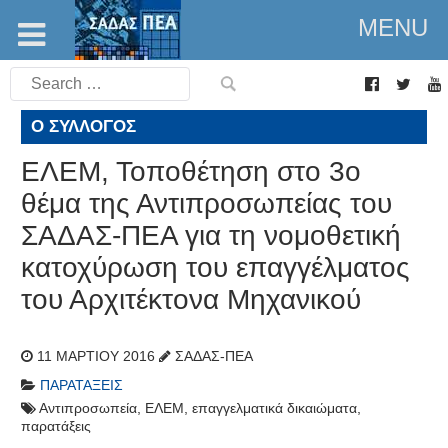
MENU
Search
for:
Ο ΣΎΛΛΟΓΟΣ
ΕΛΕΜ, Τοποθέτηση στο 3ο
θέμα της Αντιπροσωπείας του
ΣΑΔΑΣ-ΠΕΑ για τη νομοθετική
κατοχύρωση του επαγγέλματος
του Αρχιτέκτονα Μηχανικού
11 ΜΑΡΤΊΟΥ 2016
ΣΑΔΑΣ-ΠΕΑ
ΠΑΡΑΤΆΞΕΙΣ
Αντιπροσωπεία
,
ΕΛΕΜ
,
επαγγελματικά δικαιώματα
,
παρατάξεις