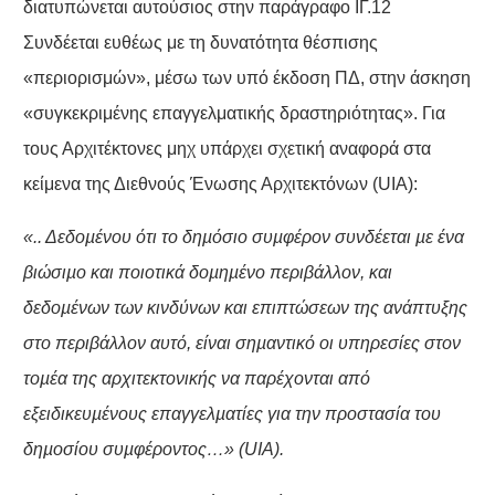
διατυπώνεται αυτούσιος στην παράγραφο ΙΓ.12
Συνδέεται ευθέως με τη δυνατότητα θέσπισης
«περιορισμών», μέσω των υπό έκδοση ΠΔ, στην άσκηση
«συγκεκριμένης επαγγελματικής δραστηριότητας». Για
τους Αρχιτέκτονες μηχ υπάρχει σχετική αναφορά στα
κείμενα της Διεθνούς Ένωσης Αρχιτεκτόνων (UIA):
«.. Δεδοµένου ότι το δηµόσιο συµφέρον συνδέεται µε ένα
βιώσιµο και ποιοτικά δοµηµένο περιβάλλον, και
δεδοµένων των κινδύνων και επιπτώσεων της ανάπτυξης
στο περιβάλλον αυτό, είναι σηµαντικό οι υπηρεσίες στον
τοµέα της αρχιτεκτονικής να παρέχονται από
εξειδικευµένους επαγγελµατίες για την προστασία του
δηµοσίου συµφέροντος…» (UIA)
.