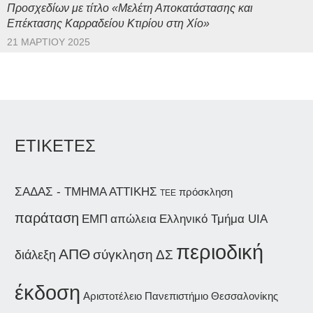
Προσχεδίων με τίτλο «Μελέτη Αποκατάστασης και
Επέκτασης Καρραδείου Κτιρίου στη Χίο»
21 ΜΑΡΤΊΟΥ 2025
ΕΤΙΚΕΤΕΣ
ΣΑΔΑΣ - ΤΜΗΜΑ ΑΤΤΙΚΗΣ
πρόσκληση
ΤΕΕ
παράταση
ΕΜΠ
απώλεια
Ελληνικό Τμήμα UIA
περιοδική
ΑΠΘ
διάλεξη
σύγκληση ΔΣ
έκδοση
Αριστοτέλειο Πανεπιστήμιο Θεσσαλονίκης