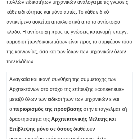
πολλών ειδικοτήτων μηχανικών ανάλογα με τις γνώσεις
κάθε ειδικότητας και μόνο αυτές. Το κάθε ειδικό
αντικείμενο ασκείται αποκλειστικά από το αντίστοιχο
κλάδο. Η αντίστοιχη προς τις γνώσεις κατανομή επαγγ.
αρμοδιοτήτων/δικαιωμάτων είναι προς το συμφέρον τόσο
της κοινωνίας, όσο και των ίδιων των μηχανικών όλων
των κλάδων.
Αναγκαία και ικανή συνθήκη της συμμετοχής των
Αρχιτεκτόνων στο στόχο της επίτευξης «consensus»
μεταξύ όλων των ειδικοτήτων των μηχανικών είναι
ο
περιορισμός της πρόσβασης
στην επαγγελματική
δραστηριότητα της
Αρχιτεκτονικής Μελέτης και
Επίβλεψης μόνο σε όσους
διαθέτουν
αναγνωρισμένο, ισότιμο και αντίστοιχο, τίτλο