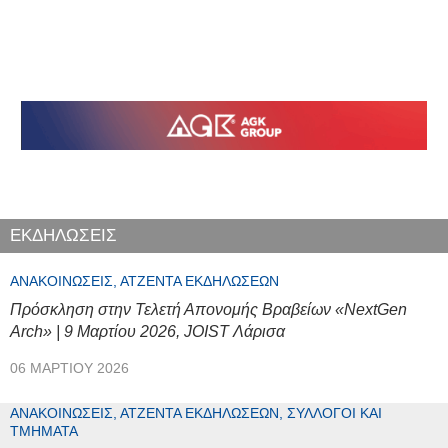
ΕΚΔΗΛΩΣΕΙΣ
ΑΝΑΚΟΙΝΏΣΕΙΣ, ΑΤΖΈΝΤΑ ΕΚΔΗΛΏΣΕΩΝ
Πρόσκληση στην Τελετή Απονομής Βραβείων «NextGen
Arch» | 9 Μαρτίου 2026, JOIST Λάρισα
06 ΜΑΡΤΊΟΥ 2026
ΑΝΑΚΟΙΝΏΣΕΙΣ, ΑΤΖΈΝΤΑ ΕΚΔΗΛΏΣΕΩΝ, ΣΎΛΛΟΓΟΙ ΚΑΙ
ΤΜΉΜΑΤΑ