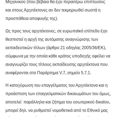
Μηχανικού (που βέβαια θα έχει περαιτέρω επιπτώσεις
και στους Αρχιτέκτονες αν δεν τεκμηριωθεί σωστά η
προσπάθεια αποφυγής της).
Ως προς τους αρχιτέκτονες, σε ευρωπαϊκό επίπεδο έχει
θεσπιστεί η αρχή της αυτόματης αναγνώρισης των
εκπαιδευτικών τίτλων (άρθρο 21 οδηγίας 2005/36/ΕΚ),
σύμφωνα με την οποία κάθε κράτος υποδοχής οφείλει να
αναγνωρίζει τους τίτλους εκπαίδευσης αρχιτέκτονα που
αναφέρονται στο Παράρτημα V.7, σημείο 5.7.1.
H κατοχύρωση του επαγγέλματος του Αρχιτέκτονα και η
προάσπιση των επαγγελματικών δικαιωμάτων του όμως,
αποτελεί παράλληλα και ζήτημα του εσωτερικού δικαίου,
μπορεί δηλ. να ρυθμιστεί νομοθετικά από το Εθνικό μας