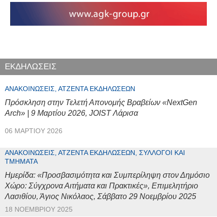
ΕΚΔΗΛΩΣΕΙΣ
ΑΝΑΚΟΙΝΏΣΕΙΣ, ΑΤΖΈΝΤΑ ΕΚΔΗΛΏΣΕΩΝ
Πρόσκληση στην Τελετή Απονομής Βραβείων «NextGen
Arch» | 9 Μαρτίου 2026, JOIST Λάρισα
06 ΜΑΡΤΊΟΥ 2026
ΑΝΑΚΟΙΝΏΣΕΙΣ, ΑΤΖΈΝΤΑ ΕΚΔΗΛΏΣΕΩΝ, ΣΎΛΛΟΓΟΙ ΚΑΙ
ΤΜΉΜΑΤΑ
Ημερίδα: «Προσβασιμότητα και Συμπερίληψη στον Δημόσιο
Χώρο: Σύγχρονα Αιτήματα και Πρακτικές», Επιμελητήριο
Λασιθίου, Άγιος Νικόλαος, Σάββατο 29 Νοεμβρίου 2025
18 ΝΟΕΜΒΡΊΟΥ 2025