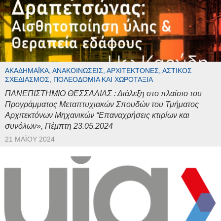
ΑΚΑΔΗΜΑΪΚΆ, ΑΝΑΚΟΙΝΏΣΕΙΣ, ΑΡΧΙΤΈΚΤΟΝΕΣ, ΑΣΤΙΚΌΣ
ΣΧΕΔΙΑΣΜΌΣ, ΠΟΛΕΟΔΟΜΊΑ ΚΑΙ ΧΩΡΟΤΑΞΊΑ
ΠΑΝΕΠΙΣΤΗΜΙΟ ΘΕΣΣΑΛΙΑΣ : Διάλεξη στο πλαίσιο του
Προγράμματος Μεταπτυχιακών Σπουδών του Τμήματος
Αρχιτεκτόνων Μηχανικών “Επαναχρήσεις κτιρίων και
συνόλων», Πέμπτη 23.05.2024
21 ΜΑΪ́ΟΥ 2024