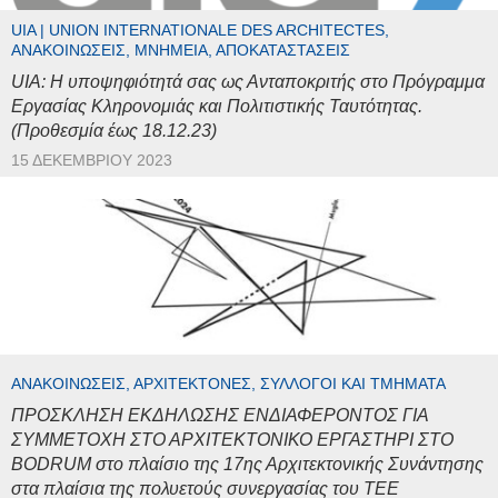
UIA | UNION INTERNATIONALE DES ARCHITECTES,
ΑΝΑΚΟΙΝΏΣΕΙΣ, ΜΝΗΜΕΊΑ, ΑΠΟΚΑΤΑΣΤΆΣΕΙΣ
UIA: Η υποψηφιότητά σας ως Ανταποκριτής στο Πρόγραμμα
Εργασίας Κληρονομιάς και Πολιτιστικής Ταυτότητας.
(Προθεσμία έως 18.12.23)
15 ΔΕΚΕΜΒΡΊΟΥ 2023
ΑΝΑΚΟΙΝΏΣΕΙΣ, ΑΡΧΙΤΈΚΤΟΝΕΣ, ΣΎΛΛΟΓΟΙ ΚΑΙ ΤΜΉΜΑΤΑ
ΠΡΟΣΚΛΗΣΗ ΕΚΔΗΛΩΣΗΣ ΕΝΔΙΑΦΕΡΟΝΤΟΣ ΓΙΑ
ΣΥΜΜΕΤΟΧΗ ΣΤΟ ΑΡΧΙΤΕΚΤΟΝΙΚΟ ΕΡΓΑΣΤΗΡΙ ΣΤΟ
BODRUM στο πλαίσιο της 17ης Αρχιτεκτονικής Συνάντησης
στα πλαίσια της πολυετούς συνεργασίας του ΤΕΕ