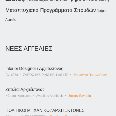
Μεταπτυχιακά Προγράμματα Σπουδών
Τμήμα
Αττικής
ΝΕΕΣ ΑΓΓΕΛΙΕΣ
Interior Designer / Αρχιτέκτονας
Γλυφάδα
ZAFIDO HOLDING HELLAS LTD
Ζητούν να Προσλάβουν
Ζητείται Αρχιτέκτονας,
Κύπρος, Λευκωσια
AVasiliou Architects
Ζητούν Εργασία
ΠΟΛΙΤΙΚΟΙ ΜΗΧΑΝΙΚΟΙ/ ΑΡΧΙΤΕΚΤΟΝΕΣ