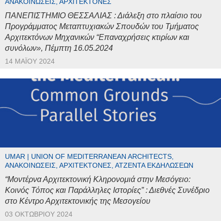
ΑΝΑΚΟΙΝΏΣΕΙΣ, ΑΡΧΙΤΈΚΤΟΝΕΣ
ΠΑΝΕΠΙΣΤΗΜΙΟ ΘΕΣΣΑΛΙΑΣ : Διάλεξη στο πλαίσιο του
Προγράμματος Μεταπτυχιακών Σπουδών του Τμήματος
Αρχιτεκτόνων Μηχανικών “Επαναχρήσεις κτιρίων και
συνόλων», Πέμπτη 16.05.2024
14 ΜΑΪ́ΟΥ 2024
UMAR | UNION OF MEDITERRANEAN ARCHITECTS,
ΑΝΑΚΟΙΝΏΣΕΙΣ, ΑΡΧΙΤΈΚΤΟΝΕΣ, ΑΤΖΈΝΤΑ ΕΚΔΗΛΏΣΕΩΝ
“Μοντέρνα Αρχιτεκτονική Κληρονομιά στην Μεσόγειο:
Κοινός Τόπος και Παράλληλες Ιστορίες” : Διεθνές Συνέδριο
στο Κέντρο Αρχιτεκτονικής της Μεσογείου
03 ΟΚΤΩΒΡΊΟΥ 2024