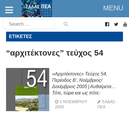
MENU
Search
for:
ΕΤΙΚΈΤΕΣ
“αρχιτέκτονες” τεύχος 54
«Αρχιτέκτονες» Τεύχος 54,
Περίοδος Β’, Νοέμβριος/
Δεκέμβριος 2005 | Αυθαίρετα…
Τότε, τώρα και ως πότε;
1 ΝΟΕΜΒΡΊΟΥ
ΣΑΔΑΣ-
2005
ΠΕΑ