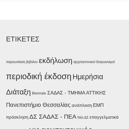
ΕΤΙΚΕΤΕΣ
εκδήλωση
παρουσίαση βιβλίου
αρχιτεκτονικοί διαγωνισμοί
περιοδική έκδοση
Ημερήσια
Διάταξη
ΣΑΔΑΣ - ΤΜΗΜΑ ΑΤΤΙΚΗΣ
Biennale
Πανεπιστήμιο Θεσσαλίας
ΕΜΠ
ανάπλαση
ΔΣ ΣΑΔΑΣ - ΠΕΑ
επαγγελματικά
πρόσκληση
Νέο ΔΣ