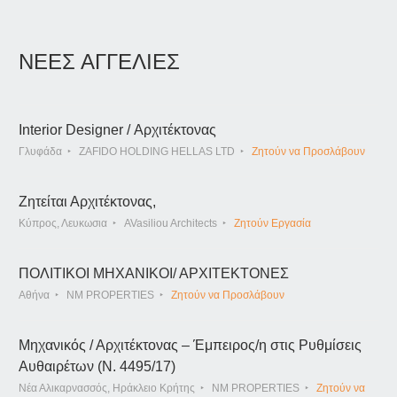
ΝΕΕΣ ΑΓΓΕΛΙΕΣ
Interior Designer / Αρχιτέκτονας
Γλυφάδα
ZAFIDO HOLDING HELLAS LTD
Ζητούν να Προσλάβουν
Ζητείται Αρχιτέκτονας,
Κύπρος, Λευκωσια
AVasiliou Architects
Ζητούν Εργασία
ΠΟΛΙΤΙΚΟΙ ΜΗΧΑΝΙΚΟΙ/ ΑΡΧΙΤΕΚΤΟΝΕΣ
Αθήνα
NM PROPERTIES
Ζητούν να Προσλάβουν
Μηχανικός / Αρχιτέκτονας – Έμπειρος/η στις Ρυθμίσεις
Αυθαιρέτων (Ν. 4495/17)
Νέα Αλικαρνασσός, Ηράκλειο Κρήτης
NM PROPERTIES
Ζητούν να