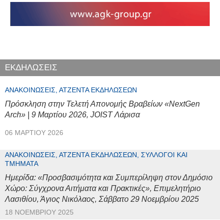
ΕΚΔΗΛΩΣΕΙΣ
ΑΝΑΚΟΙΝΏΣΕΙΣ, ΑΤΖΈΝΤΑ ΕΚΔΗΛΏΣΕΩΝ
Πρόσκληση στην Τελετή Απονομής Βραβείων «NextGen
Arch» | 9 Μαρτίου 2026, JOIST Λάρισα
06 ΜΑΡΤΊΟΥ 2026
ΑΝΑΚΟΙΝΏΣΕΙΣ, ΑΤΖΈΝΤΑ ΕΚΔΗΛΏΣΕΩΝ, ΣΎΛΛΟΓΟΙ ΚΑΙ
ΤΜΉΜΑΤΑ
Ημερίδα: «Προσβασιμότητα και Συμπερίληψη στον Δημόσιο
Χώρο: Σύγχρονα Αιτήματα και Πρακτικές», Επιμελητήριο
Λασιθίου, Άγιος Νικόλαος, Σάββατο 29 Νοεμβρίου 2025
18 ΝΟΕΜΒΡΊΟΥ 2025