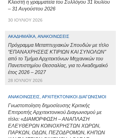
Κλειστή η γραμματεία του Συλλόγου 31 Ιουλίου
– 31 Αυγούστου 2026
30 ΙΟΥΛΊΟΥ 2026
ΑΚΑΔΗΜΑΪΚΆ, ΑΝΑΚΟΙΝΏΣΕΙΣ
Πρόγραμμα Μεταπτυχιακών Σπουδών με τίτλο
“ΕΠΑΝΑΧΡΗΣΕΙΣ ΚΤΙΡΙΩΝ ΚΑΙ ΣΥΝΟΛΩΝ”
από το Τμήμα Αρχιτεκτόνων Μηχανικών του
Πανεπιστημίου Θεσσαλίας, για το Ακαδημαϊκό
έτος 2026 – 2027
28 ΙΟΥΛΊΟΥ 2026
ΑΝΑΚΟΙΝΏΣΕΙΣ, ΑΡΧΙΤΕΚΤΟΝΙΚΟΊ ΔΙΑΓΩΝΙΣΜΟΊ
Γνωστοποίηση δημοσίευσης Κριτικής
Επιτροπής Αρχιτεκτονικού Διαγωνισμού με
τίτλο: «ΔΙΑΜΟΡΦΩΣΗ – ΑΝΑΠΛΑΣΗ
ΕΛΕΥΘΕΡΩΝ ΚΟΙΝΟΧΡΗΣΤΩΝ ΧΩΡΩΝ,
ΠΑΡΚΩΝ, ΟΔΩΝ, ΠΕΖΟΔΡΟΜΩΝ, ΚΗΠΩΝ