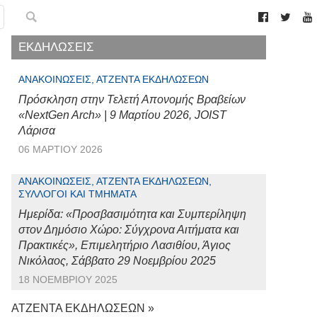
ΕΚΔΗΛΩΣΕΙΣ
ΑΝΑΚΟΙΝΏΣΕΙΣ, ΑΤΖΈΝΤΑ ΕΚΔΗΛΏΣΕΩΝ
Πρόσκληση στην Τελετή Απονομής Βραβείων
«NextGen Arch» | 9 Μαρτίου 2026, JOIST
Λάρισα
06 ΜΑΡΤΊΟΥ 2026
ΑΝΑΚΟΙΝΏΣΕΙΣ, ΑΤΖΈΝΤΑ ΕΚΔΗΛΏΣΕΩΝ,
ΣΎΛΛΟΓΟΙ ΚΑΙ ΤΜΉΜΑΤΑ
Ημερίδα: «Προσβασιμότητα και Συμπερίληψη
στον Δημόσιο Χώρο: Σύγχρονα Αιτήματα και
Πρακτικές», Επιμελητήριο Λασιθίου, Άγιος
Νικόλαος, Σάββατο 29 Νοεμβρίου 2025
18 ΝΟΕΜΒΡΊΟΥ 2025
ΑΤΖΕΝΤΑ ΕΚΔΗΛΩΣΕΩΝ »