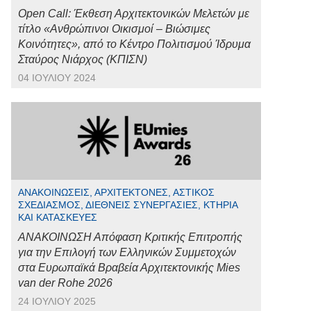
Open Call: Έκθεση Αρχιτεκτονικών Μελετών με
τίτλο «Ανθρώπινοι Οικισμοί – Βιώσιμες
Κοινότητες», από το Κέντρο Πολιτισμού Ίδρυμα
Σταύρος Νιάρχος (ΚΠΙΣΝ)
04 ΙΟΥΛΊΟΥ 2024
ΑΝΑΚΟΙΝΏΣΕΙΣ, ΑΡΧΙΤΈΚΤΟΝΕΣ, ΑΣΤΙΚΌΣ
ΣΧΕΔΙΑΣΜΌΣ, ΔΙΕΘΝΕΊΣ ΣΥΝΕΡΓΑΣΊΕΣ, ΚΤΉΡΙΑ
ΚΑΙ ΚΑΤΑΣΚΕΥΈΣ
ΑΝΑΚΟΙΝΩΣΗ Απόφαση Κριτικής Επιτροπής
για την Επιλογή των Ελληνικών Συμμετοχών
στα Ευρωπαϊκά Βραβεία Αρχιτεκτονικής Mies
van der Rohe 2026
24 ΙΟΥΛΊΟΥ 2025