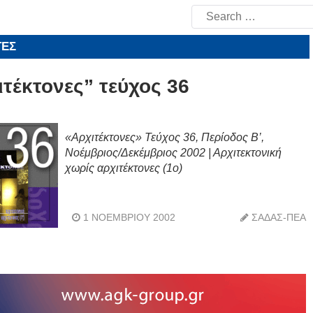
Search
for:
ΤΕΣ
ιτέκτονες” τεύχος 36
«Αρχιτέκτονες» Τεύχος 36, Περίοδος Β’,
Nοέμβριος/Δεκέμβριος 2002 | Αρχιτεκτονική
χωρίς αρχιτέκτονες (1ο)
1 ΝΟΕΜΒΡΊΟΥ 2002
ΣΑΔΑΣ-ΠΕΑ