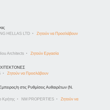
νας
NG HELLAS LTD
Ζητούν να Προσλάβουν
iou Architects
Ζητούν Εργασία
ΑΡΧΙΤΕΚΤΟΝΕΣ
S
Ζητούν να Προσλάβουν
Έμπειρος/η στις Ρυθμίσεις Αυθαιρέτων (Ν.
ο Κρήτης
NM PROPERTIES
Ζητούν να