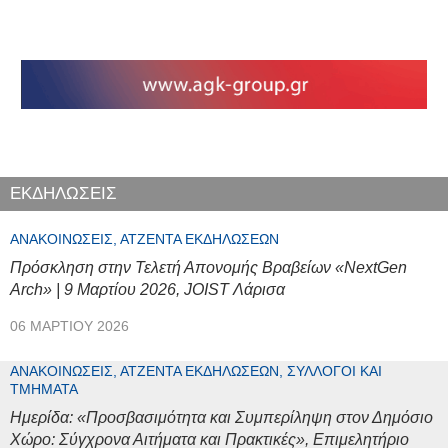
ΕΚΔΗΛΩΣΕΙΣ
ΑΝΑΚΟΙΝΏΣΕΙΣ, ΑΤΖΈΝΤΑ ΕΚΔΗΛΏΣΕΩΝ
Πρόσκληση στην Τελετή Απονομής Βραβείων «NextGen
Arch» | 9 Μαρτίου 2026, JOIST Λάρισα
06 ΜΑΡΤΊΟΥ 2026
ΑΝΑΚΟΙΝΏΣΕΙΣ, ΑΤΖΈΝΤΑ ΕΚΔΗΛΏΣΕΩΝ, ΣΎΛΛΟΓΟΙ ΚΑΙ
ΤΜΉΜΑΤΑ
Ημερίδα: «Προσβασιμότητα και Συμπερίληψη στον Δημόσιο
Χώρο: Σύγχρονα Αιτήματα και Πρακτικές», Επιμελητήριο