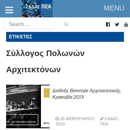
MENU
Search
for:
ΕΤΙΚΈΤΕΣ
Σύλλογος Πολωνών
Αρχιτεκτόνων
Διεθνής Biennale Αρχιτεκτονικής,
Κρακοβία 2019
26 ΦΕΒΡΟΥΑΡΊΟΥ
ΣΑΔΑΣ-
2019
ΠΕΑ