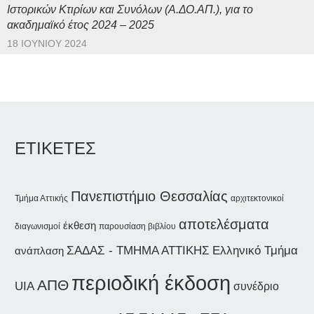
Ιστορικών Κτιρίων και Συνόλων (Α.ΔΟ.ΑΠ.), για το
ακαδημαϊκό έτος 2024 – 2025
18 ΙΟΥΝΊΟΥ 2024
ΕΤΙΚΕΤΕΣ
Πανεπιστήμιο Θεσσαλίας
Τμήμα Αττικής
αρχιτεκτονικοί
αποτελέσματα
έκθεση
διαγωνισμοί
παρουσίαση βιβλίου
ΣΑΔΑΣ - ΤΜΗΜΑ ΑΤΤΙΚΗΣ
Ελληνικό Τμήμα
ανάπλαση
περιοδική έκδοση
ΑΠΘ
UIA
συνέδριο