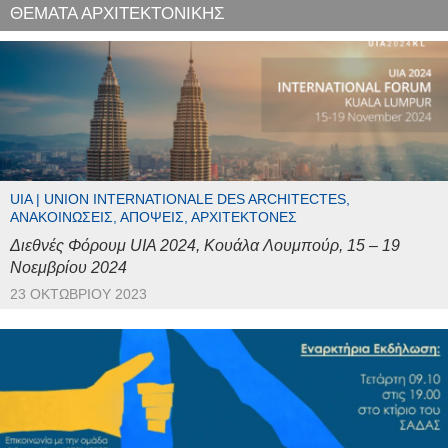
ΘΕΜΑΤΑ ΑΡΧΙΤΕΚΤΟΝΙΚΗΣ
UIA | UNION INTERNATIONALE DES ARCHITECTES,
ΑΝΑΚΟΙΝΏΣΕΙΣ, ΑΠΌΨΕΙΣ, ΑΡΧΙΤΈΚΤΟΝΕΣ
Διεθνές Φόρουμ UIA 2024, Κουάλα Λουμπούρ, 15 – 19
Νοεμβρίου 2024
23 ΟΚΤΩΒΡΊΟΥ 2023