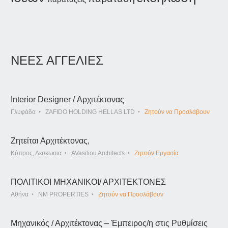
ΝΕΕΣ ΑΓΓΕΛΙΕΣ
Interior Designer / Αρχιτέκτονας
Γλυφάδα
ZAFIDO HOLDING HELLAS LTD
Ζητούν να Προσλάβουν
Ζητείται Αρχιτέκτονας,
Κύπρος, Λευκωσια
AVasiliou Architects
Ζητούν Εργασία
ΠΟΛΙΤΙΚΟΙ ΜΗΧΑΝΙΚΟΙ/ ΑΡΧΙΤΕΚΤΟΝΕΣ
Αθήνα
NM PROPERTIES
Ζητούν να Προσλάβουν
Μηχανικός / Αρχιτέκτονας – Έμπειρος/η στις Ρυθμίσεις