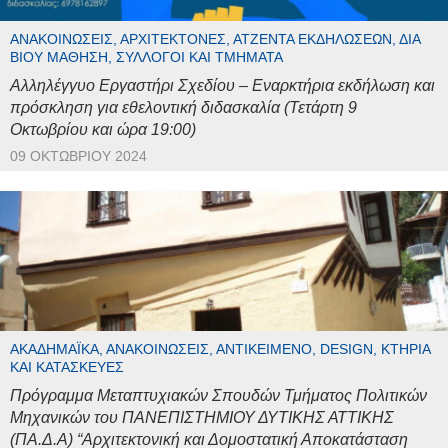
ΑΝΑΚΟΙΝΏΣΕΙΣ, ΑΡΧΙΤΈΚΤΟΝΕΣ, ΑΤΖΈΝΤΑ ΕΚΔΗΛΏΣΕΩΝ, ΔΙΆ
ΒΊΟΥ ΜΆΘΗΣΗ, ΣΎΛΛΟΓΟΙ ΚΑΙ ΤΜΉΜΑΤΑ
Αλληλέγγυο Εργαστήρι Σχεδίου – Εναρκτήρια εκδήλωση και
πρόσκληση για εθελοντική διδασκαλία (Τετάρτη 9
Οκτωβρίου και ώρα 19:00)
09 ΟΚΤΩΒΡΊΟΥ 2024
ΑΚΑΔΗΜΑΪΚΆ, ΑΝΑΚΟΙΝΏΣΕΙΣ, ΑΝΤΙΚΕΊΜΕΝΟ, DESIGN, ΚΤΉΡΙΑ
ΚΑΙ ΚΑΤΑΣΚΕΥΈΣ
Πρόγραμμα Μεταπτυχιακών Σπουδών Τμήματος Πολιτικών
Μηχανικών του ΠΑΝΕΠΙΣΤΗΜΙΟΥ ΔΥΤΙΚΗΣ ΑΤΤΙΚΗΣ
(ΠΑ.Δ.Α) “Αρχιτεκτονική και Δομοστατική Αποκατάσταση