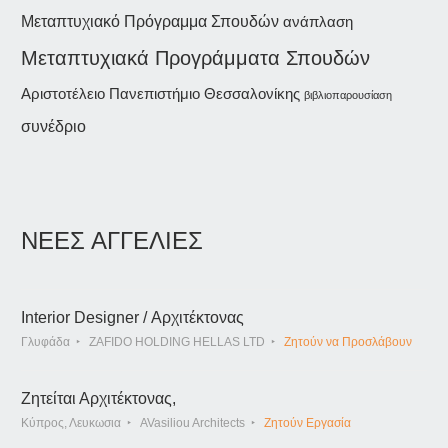
Μεταπτυχιακό Πρόγραμμα Σπουδών
ανάπλαση
Μεταπτυχιακά Προγράμματα Σπουδών
Αριστοτέλειο Πανεπιστήμιο Θεσσαλονίκης
βιβλιοπαρουσίαση
συνέδριο
ΝΕΕΣ ΑΓΓΕΛΙΕΣ
Interior Designer / Αρχιτέκτονας
Γλυφάδα
ZAFIDO HOLDING HELLAS LTD
Ζητούν να Προσλάβουν
Ζητείται Αρχιτέκτονας,
Κύπρος, Λευκωσια
AVasiliou Architects
Ζητούν Εργασία