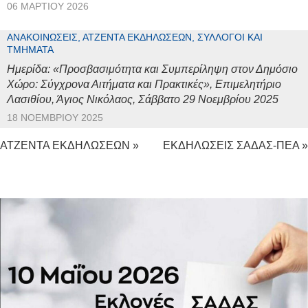
06 ΜΑΡΤΊΟΥ 2026
ΑΝΑΚΟΙΝΏΣΕΙΣ, ΑΤΖΈΝΤΑ ΕΚΔΗΛΏΣΕΩΝ, ΣΎΛΛΟΓΟΙ ΚΑΙ
ΤΜΉΜΑΤΑ
Ημερίδα: «Προσβασιμότητα και Συμπερίληψη στον Δημόσιο
Χώρο: Σύγχρονα Αιτήματα και Πρακτικές», Επιμελητήριο
Λασιθίου, Άγιος Νικόλαος, Σάββατο 29 Νοεμβρίου 2025
18 ΝΟΕΜΒΡΊΟΥ 2025
ΑΤΖΕΝΤΑ ΕΚΔΗΛΩΣΕΩΝ »
ΕΚΔΗΛΩΣΕΙΣ ΣΑΔΑΣ-ΠΕΑ »