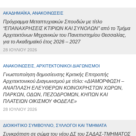
ΑΚΑΔΗΜΑΪΚΆ, ΑΝΑΚΟΙΝΏΣΕΙΣ
Πρόγραμμα Μεταπτυχιακών Σπουδών με τίτλο
“ΕΠΑΝΑΧΡΗΣΕΙΣ ΚΤΙΡΙΩΝ ΚΑΙ ΣΥΝΟΛΩΝ” από το Τμήμα
Αρχιτεκτόνων Μηχανικών του Πανεπιστημίου Θεσσαλίας,
για το Ακαδημαϊκό έτος 2026 – 2027
28 ΙΟΥΛΊΟΥ 2026
ΑΝΑΚΟΙΝΏΣΕΙΣ, ΑΡΧΙΤΕΚΤΟΝΙΚΟΊ ΔΙΑΓΩΝΙΣΜΟΊ
Γνωστοποίηση δημοσίευσης Κριτικής Επιτροπής
Αρχιτεκτονικού Διαγωνισμού με τίτλο: «ΔΙΑΜΟΡΦΩΣΗ –
ΑΝΑΠΛΑΣΗ ΕΛΕΥΘΕΡΩΝ ΚΟΙΝΟΧΡΗΣΤΩΝ ΧΩΡΩΝ,
ΠΑΡΚΩΝ, ΟΔΩΝ, ΠΕΖΟΔΡΟΜΩΝ, ΚΗΠΩΝ ΚΑΙ
ΠΛΑΤΕΙΩΝ ΟΙΚΙΣΜΟΥ ΦΟΔΕΛΕ»
28 ΙΟΥΛΊΟΥ 2026
ΔΙΟΙΚΗΤΙΚΌ ΣΥΜΒΟΎΛΙΟ, ΣΎΛΛΟΓΟΙ ΚΑΙ ΤΜΉΜΑΤΑ
Συγκρότηση σε σώμα του νέου ΔΣ του ΣΑΔΑΣ-ΤΜΗΜΑΤΟΣ