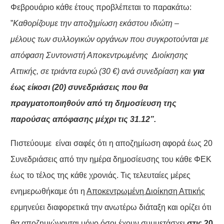
Φεβρουάριο κάθε έτους προβλέπεται το παρακάτω:
”
Καθορίζουμε την αποζημίωση εκάστου ιδιώτη –
μέλους των συλλογικών οργάνων που συγκροτούνται με
απόφαση Συντονιστή Αποκεντρωμένης Διοίκησης
Αττικής, σε τριάντα ευρώ (30 €) ανά συνεδρίαση και
για
έως είκοσι (20) συνεδριάσεις
που θα
πραγματοποιηθούν από τη δημοσίευση της
παρούσας απόφασης μέχρι τις 31.12”.
Πιστεύουμε είναι σαφές ότι η αποζημίωση αφορά έως 20
Συνεδριάσεις από την ημέρα δημοσίευσης του κάθε ΦΕΚ
έως το τέλος της κάθε χρονιάς. Τις τελευταίες μέρες
ενημερωθήκαμε ότι η
Αποκεντρωμένη Διοίκηση Αττικής
ερμηνεύει διαφορετικά την ανωτέρω διάταξη και ορίζει ότι
θα αποζημιώνονται μόνο όσοι έχουν συμμετάσχει
στις 20