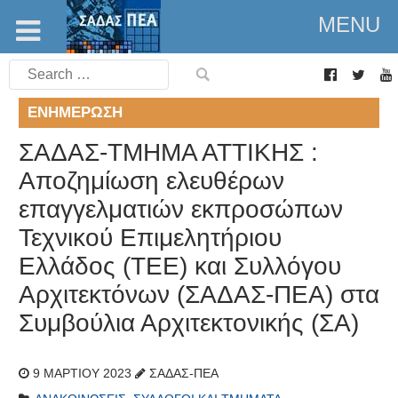
MENU
Search
for:
ΕΝΗΜΈΡΩΣΗ
ΣΑΔΑΣ-ΤΜΗΜΑ ΑΤΤΙΚΗΣ :
Αποζημίωση ελευθέρων
επαγγελματιών εκπροσώπων
Τεχνικού Επιμελητήριου
Ελλάδος (ΤΕΕ) και Συλλόγου
Αρχιτεκτόνων (ΣΑΔΑΣ-ΠΕΑ) στα
Συμβούλια Αρχιτεκτονικής (ΣΑ)
9 ΜΑΡΤΊΟΥ 2023
ΣΑΔΑΣ-ΠΕΑ