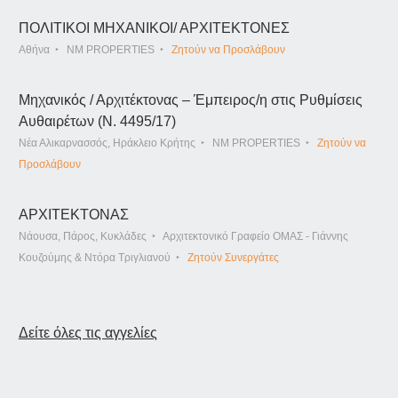
ΠΟΛΙΤΙΚΟΙ ΜΗΧΑΝΙΚΟΙ/ ΑΡΧΙΤΕΚΤΟΝΕΣ
Αθήνα
NM PROPERTIES
Ζητούν να Προσλάβουν
Μηχανικός / Αρχιτέκτονας – Έμπειρος/η στις Ρυθμίσεις
Αυθαιρέτων (Ν. 4495/17)
Νέα Αλικαρνασσός, Ηράκλειο Κρήτης
NM PROPERTIES
Ζητούν να
Προσλάβουν
ΑΡΧΙΤΕΚΤΟΝΑΣ
Νάουσα, Πάρος, Κυκλάδες
Αρχιτεκτονικό Γραφείο ΟΜΑΣ - Γιάννης
Κουζούμης & Ντόρα Τριγλιανού
Ζητούν Συνεργάτες
Δείτε όλες τις αγγελίες