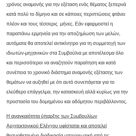
χρόνος αναμονής για την εξέταση ενός θέματος ξεπερνά
κατά πολύ το δίμηνο και σε κάποιες περιπτώσεις φτάνει
πλέον και τους τέσσερις μήνες. Εάν εφαρμοστεί η
παραπάνω ερμηνεία για την αποζημίωση των μελών,
αυτόματα θα αποτελεί αντικίνητρο για τη συμμετοχή των
ιδιωτών-μηχανικών στα Συμβούλια με αποτέλεσμα όλο
και περισσότεροι να αναζητούν παραίτηση και κατά
συνέπεια το χρονικό διάστημα αναμονής εξέτασης των
θεμάτων να αυξηθεί με ότι αυτό συνεπάγεται για το
ελεύθερο επάγγελμα, την κατασκευή αλλά κυρίως για την
προστασία του δομημένου και αδόμητου περιβάλλοντος.
Η αναγκαιότητα ύπαρξης των Συμβουλίων
Αρχιτεκτονικού Ελέγχου υφίσταται και αποτελεί
θεσμοθετημένο διαδικασία υποχρεωτική από τις